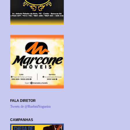
FALA DIRETOR
Tweets de @RuebmNogueira
CAMPANHAS