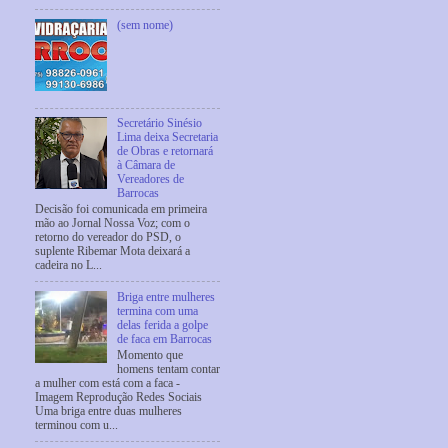
(sem nome)
Secretário Sinésio
Lima deixa Secretaria
de Obras e retornará
à Câmara de
Vereadores de
Barrocas
Decisão foi comunicada em primeira
mão ao Jornal Nossa Voz; com o
retorno do vereador do PSD, o
suplente Ribemar Mota deixará a
cadeira no L...
Briga entre mulheres
termina com uma
delas ferida a golpe
de faca em Barrocas
Momento que
homens tentam contar
a mulher com está com a faca -
Imagem Reprodução Redes Sociais
Uma briga entre duas mulheres
terminou com u...