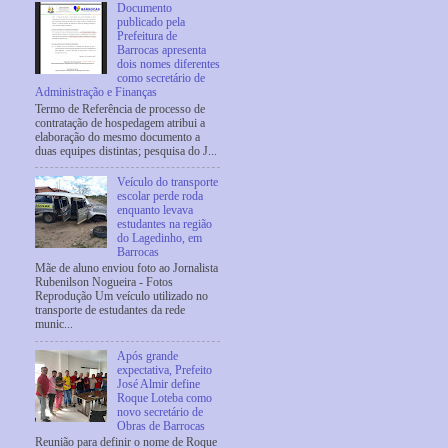
Documento
publicado pela
Prefeitura de
Barrocas apresenta
dois nomes diferentes
como secretário de
Administração e Finanças
Termo de Referência de processo de
contratação de hospedagem atribui a
elaboração do mesmo documento a
duas equipes distintas; pesquisa do J...
Veículo do transporte
escolar perde roda
enquanto levava
estudantes na região
do Lagedinho, em
Barrocas
Mãe de aluno enviou foto ao Jornalista
Rubenilson Nogueira - Fotos
Reprodução Um veículo utilizado no
transporte de estudantes da rede
munic...
Após grande
expectativa, Prefeito
José Almir define
Roque Loteba como
novo secretário de
Obras de Barrocas
Reunião para definir o nome de Roque