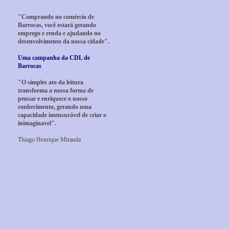
"Comprando no comércio de
Barrocas, você estará gerando
emprego e renda e ajudando no
desenvolvimento da nossa cidade".
Uma campanha da CDL de
Barrocas
"O simples ato da leitura
transforma a nossa forma de
pensar e enriquece o nosso
conhecimento, gerando uma
capacidade imensurável de criar o
inimaginavel".
Thiago Henrique Miranda