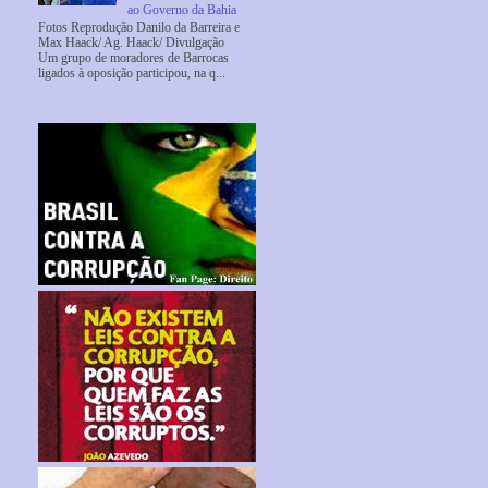
ao Governo da Bahia
Fotos Reprodução Danilo da Barreira e
Max Haack/ Ag. Haack/ Divulgação
Um grupo de moradores de Barrocas
ligados à oposição participou, na q...