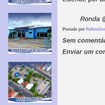
Ronda @
Postado por
Rubenils
Sem comentár
Enviar um co