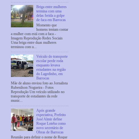
Briga entre mulheres
termina com uma
delas ferida a golpe
de faca em Barrocas
Momento que
homens tentam contar
a mulher com está com a faca -
Imagem Reprodução Redes Sociais
Uma briga entre duas mulheres
terminou com u...
Veículo do transporte
escolar perde roda
enquanto levava
estudantes na região
do Lagedinho, em
Barrocas
Mãe de aluno enviou foto ao Jornalista
Rubenilson Nogueira - Fotos
Reprodução Um veículo utilizado no
transporte de estudantes da rede
munic...
Após grande
expectativa, Prefeito
José Almir define
Roque Loteba como
novo secretário de
Obras de Barrocas
Reunião para definir o nome de Roque