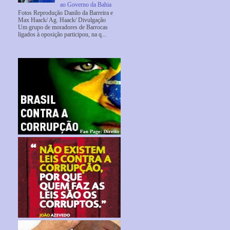
ao Governo da Bahia
Fotos Reprodução Danilo da Barreira e
Max Haack/ Ag. Haack/ Divulgação
Um grupo de moradores de Barrocas
ligados à oposição participou, na q...