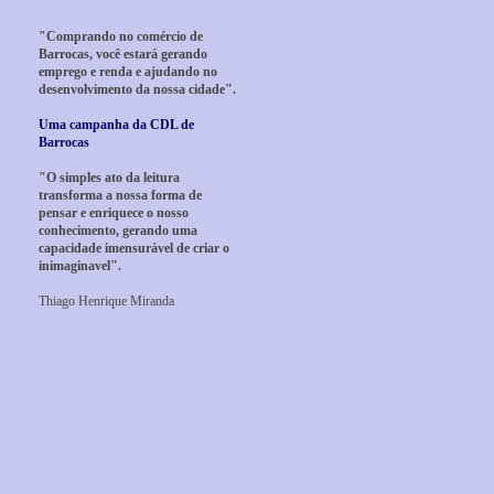
"Comprando no comércio de
Barrocas, você estará gerando
emprego e renda e ajudando no
desenvolvimento da nossa cidade".
Uma campanha da CDL de
Barrocas
"O simples ato da leitura
transforma a nossa forma de
pensar e enriquece o nosso
conhecimento, gerando uma
capacidade imensurável de criar o
inimaginavel".
Thiago Henrique Miranda