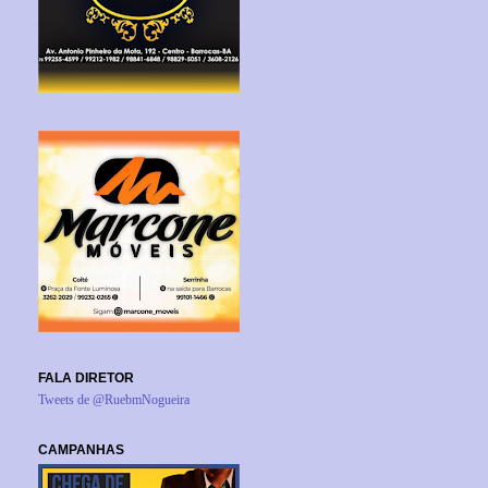
FALA DIRETOR
Tweets de @RuebmNogueira
CAMPANHAS