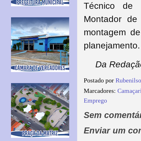
Técnico de 
Montador de 
montagem de 
planejamento.
Da Redação
Postado por
Rubenils
Marcadores:
Camaçar
Emprego
Sem comentár
Enviar um co