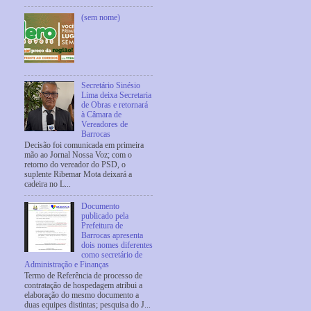
(sem nome)
Secretário Sinésio
Lima deixa Secretaria
de Obras e retornará
à Câmara de
Vereadores de
Barrocas
Decisão foi comunicada em primeira
mão ao Jornal Nossa Voz; com o
retorno do vereador do PSD, o
suplente Ribemar Mota deixará a
cadeira no L...
Documento
publicado pela
Prefeitura de
Barrocas apresenta
dois nomes diferentes
como secretário de
Administração e Finanças
Termo de Referência de processo de
contratação de hospedagem atribui a
elaboração do mesmo documento a
duas equipes distintas; pesquisa do J...