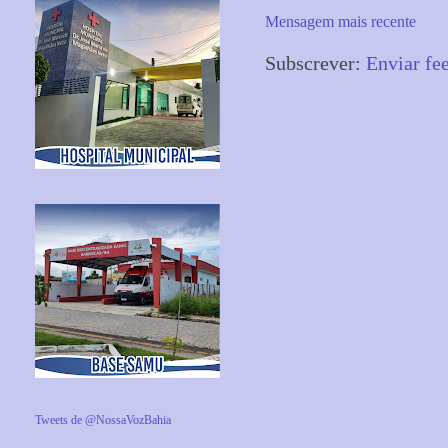
Mensagem mais recente
Subscrever:
Enviar fe
Tweets de @NossaVozBahia