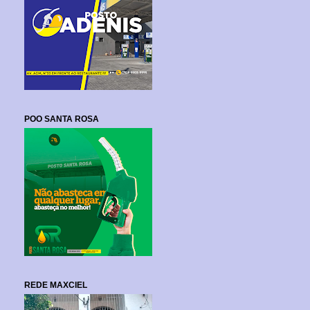
POO SANTA ROSA
REDE MAXCIEL