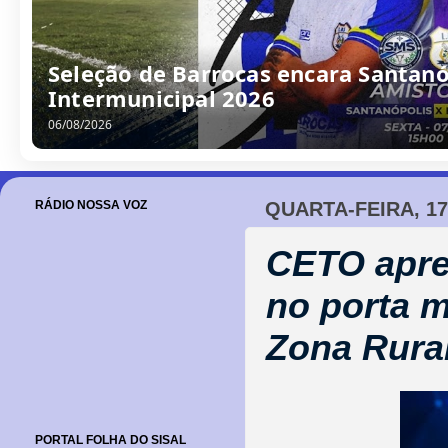
Seleção de Barrocas encara Santanóp
Intermunicipal 2026
06/08/2026
RÁDIO NOSSA VOZ
QUARTA-FEIRA, 1
CETO apre
no porta 
Zona Rural
PORTAL FOLHA DO SISAL