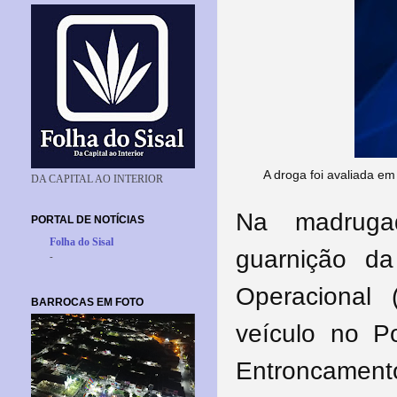
A droga foi avaliada em
DA CAPITAL AO INTERIOR
Na madrugad
PORTAL DE NOTÍCIAS
Folha do Sisal
guarnição d
-
Operacional
BARROCAS EM FOTO
veículo
no
P
Entroncame