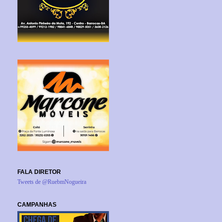
FALA DIRETOR
Tweets de @RuebmNogueira
CAMPANHAS