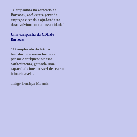
"Comprando no comércio de
Barrocas, você estará gerando
emprego e renda e ajudando no
desenvolvimento da nossa cidade".
Uma campanha da CDL de
Barrocas
"O simples ato da leitura
transforma a nossa forma de
pensar e enriquece o nosso
conhecimento, gerando uma
capacidade imensurável de criar o
inimaginavel".
Thiago Henrique Miranda