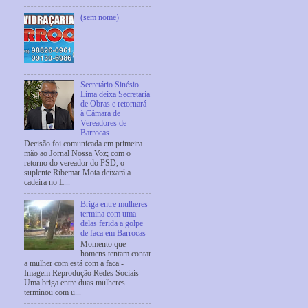
(sem nome)
Secretário Sinésio
Lima deixa Secretaria
de Obras e retornará
à Câmara de
Vereadores de
Barrocas
Decisão foi comunicada em primeira
mão ao Jornal Nossa Voz; com o
retorno do vereador do PSD, o
suplente Ribemar Mota deixará a
cadeira no L...
Briga entre mulheres
termina com uma
delas ferida a golpe
de faca em Barrocas
Momento que
homens tentam contar
a mulher com está com a faca -
Imagem Reprodução Redes Sociais
Uma briga entre duas mulheres
terminou com u...