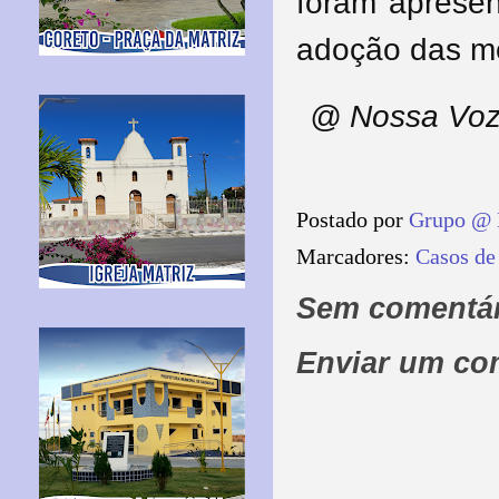
foram apresen
adoção das me
@ Nossa Voz
Postado por
Grupo @ 
Marcadores:
Casos de
Sem comentár
Enviar um co