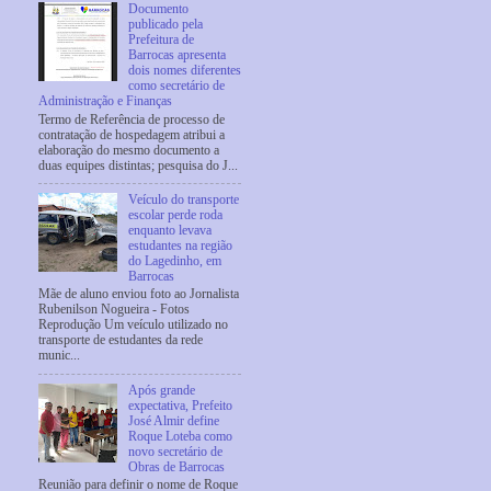
Documento
publicado pela
Prefeitura de
Barrocas apresenta
dois nomes diferentes
como secretário de
Administração e Finanças
Termo de Referência de processo de
contratação de hospedagem atribui a
elaboração do mesmo documento a
duas equipes distintas; pesquisa do J...
Veículo do transporte
escolar perde roda
enquanto levava
estudantes na região
do Lagedinho, em
Barrocas
Mãe de aluno enviou foto ao Jornalista
Rubenilson Nogueira - Fotos
Reprodução Um veículo utilizado no
transporte de estudantes da rede
munic...
Após grande
expectativa, Prefeito
José Almir define
Roque Loteba como
novo secretário de
Obras de Barrocas
Reunião para definir o nome de Roque