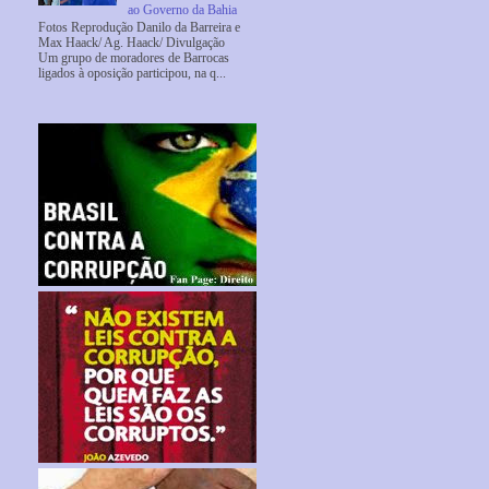
ao Governo da Bahia
Fotos Reprodução Danilo da Barreira e
Max Haack/ Ag. Haack/ Divulgação
Um grupo de moradores de Barrocas
ligados à oposição participou, na q...