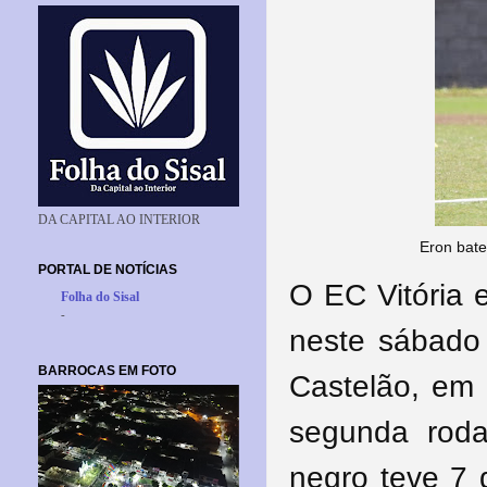
DA CAPITAL AO INTERIOR
Eron bate
PORTAL DE NOTÍCIAS
O EC Vitória 
Folha do Sisal
-
neste sábado 
BARROCAS EM FOTO
Castelão, em 
segunda rod
negro teve 7 