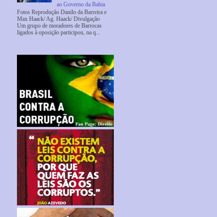
ao Governo da Bahia
Fotos Reprodução Danilo da Barreira e
Max Haack/ Ag. Haack/ Divulgação
Um grupo de moradores de Barrocas
ligados à oposição participou, na q...