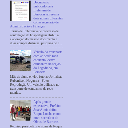
Documento
publicado pela
Prefeitura de
Barrocas apresenta
dois nomes diferentes
como secretário de
Administração e Finanças
Termo de Referência de processo de
contratação de hospedagem atribui a
elaboração do mesmo documento a
duas equipes distintas; pesquisa do J...
Veículo do transporte
escolar perde roda
enquanto levava
estudantes na região
do Lagedinho, em
Barrocas
Mãe de aluno enviou foto ao Jornalista
Rubenilson Nogueira - Fotos
Reprodução Um veículo utilizado no
transporte de estudantes da rede
munic...
Após grande
expectativa, Prefeito
José Almir define
Roque Loteba como
novo secretário de
Obras de Barrocas
Reunião para definir o nome de Roque