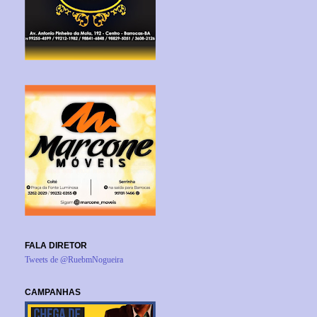
FALA DIRETOR
Tweets de @RuebmNogueira
CAMPANHAS