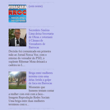
(sem nome)
Secretário Sinésio
Lima deixa Secretaria
de Obras e retornará
à Câmara de
Vereadores de
Barrocas
Decisão foi comunicada em primeira
mão ao Jornal Nossa Voz; com o
retorno do vereador do PSD, o
suplente Ribemar Mota deixará a
cadeira no L...
Briga entre mulheres
termina com uma
delas ferida a golpe
de faca em Barrocas
Momento que
homens tentam contar
a mulher com está com a faca -
Imagem Reprodução Redes Sociais
Uma briga entre duas mulheres
terminou com u...