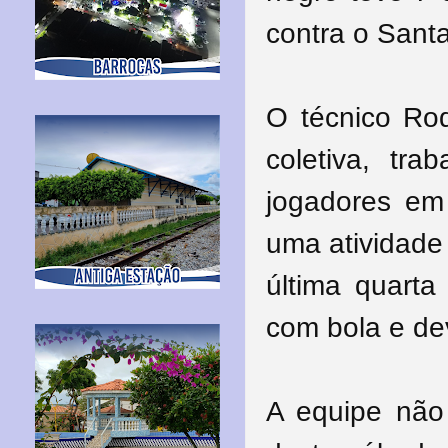
contra o Santa
O técnico Ro
coletiva, tr
jogadores em
uma atividade
última quarta
com bola e de
A equipe não 