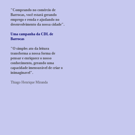
"Comprando no comércio de
Barrocas, você estará gerando
emprego e renda e ajudando no
desenvolvimento da nossa cidade".
Uma campanha da CDL de
Barrocas
"O simples ato da leitura
transforma a nossa forma de
pensar e enriquece o nosso
conhecimento, gerando uma
capacidade imensurável de criar o
inimaginavel".
Thiago Henrique Miranda