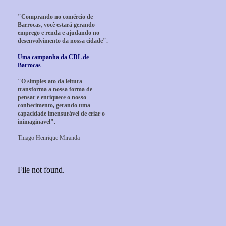
"Comprando no comércio de
Barrocas, você estará gerando
emprego e renda e ajudando no
desenvolvimento da nossa cidade".
Uma campanha da CDL de
Barrocas
"O simples ato da leitura
transforma a nossa forma de
pensar e enriquece o nosso
conhecimento, gerando uma
capacidade imensurável de criar o
inimaginavel".
Thiago Henrique Miranda