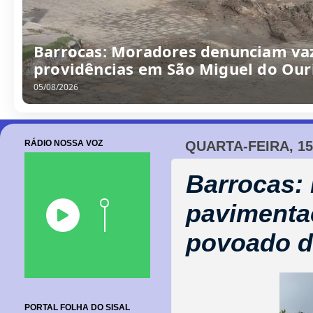
Barrocas: Moradores denunciam va
providências em São Miguel do Our
05/08/2026
RÁDIO NOSSA VOZ
QUARTA-FEIRA, 15
Barrocas: 
pavimenta
povoado d
PORTAL FOLHA DO SISAL