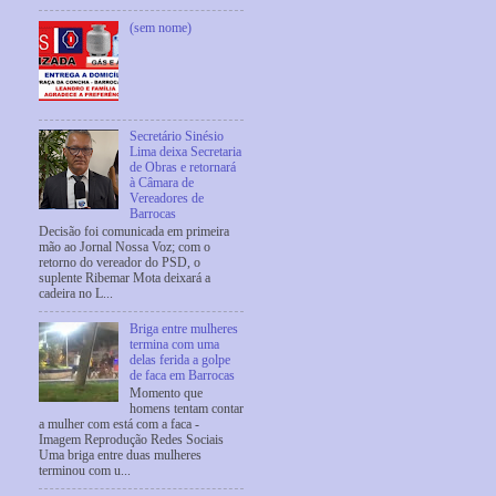
(sem nome)
Secretário Sinésio
Lima deixa Secretaria
de Obras e retornará
à Câmara de
Vereadores de
Barrocas
Decisão foi comunicada em primeira
mão ao Jornal Nossa Voz; com o
retorno do vereador do PSD, o
suplente Ribemar Mota deixará a
cadeira no L...
Briga entre mulheres
termina com uma
delas ferida a golpe
de faca em Barrocas
Momento que
homens tentam contar
a mulher com está com a faca -
Imagem Reprodução Redes Sociais
Uma briga entre duas mulheres
terminou com u...