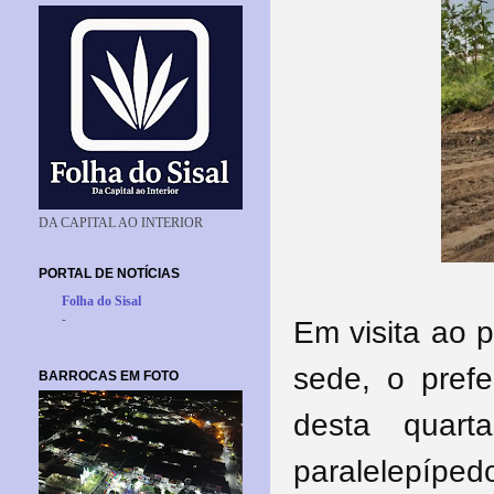
DA CAPITAL AO INTERIOR
PORTAL DE NOTÍCIAS
Folha do Sisal
-
Em visita ao 
sede, o pref
BARROCAS EM FOTO
desta quart
paralelepíped