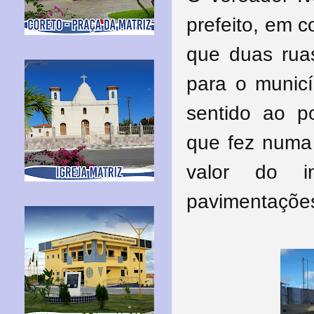
prefeito, em 
que duas rua
para o municí
sentido ao p
que fez numa 
valor do i
pavimentaçõe