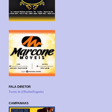
FALA DIRETOR
Tweets de @RuebmNogueira
CAMPANHAS