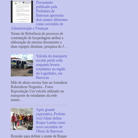
Documento
publicado pela
Prefeitura de
Barrocas apresenta
dois nomes diferentes
como secretário de
Administração e Finanças
Termo de Referência de processo de
contratação de hospedagem atribui a
elaboração do mesmo documento a
duas equipes distintas; pesquisa do J...
Veículo do transporte
escolar perde roda
enquanto levava
estudantes na região
do Lagedinho, em
Barrocas
Mãe de aluno enviou foto ao Jornalista
Rubenilson Nogueira - Fotos
Reprodução Um veículo utilizado no
transporte de estudantes da rede
munic...
Após grande
expectativa, Prefeito
José Almir define
Roque Loteba como
novo secretário de
Obras de Barrocas
Reunião para definir o nome de Roque