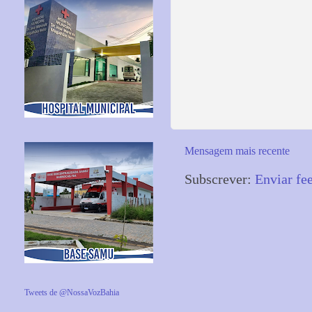
Mensagem mais recente
Subscrever:
Enviar fe
Tweets de @NossaVozBahia