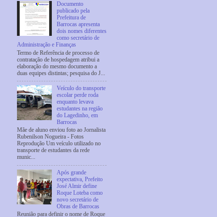
Documento
publicado pela
Prefeitura de
Barrocas apresenta
dois nomes diferentes
como secretário de
Administração e Finanças
Termo de Referência de processo de
contratação de hospedagem atribui a
elaboração do mesmo documento a
duas equipes distintas; pesquisa do J...
Veículo do transporte
escolar perde roda
enquanto levava
estudantes na região
do Lagedinho, em
Barrocas
Mãe de aluno enviou foto ao Jornalista
Rubenilson Nogueira - Fotos
Reprodução Um veículo utilizado no
transporte de estudantes da rede
munic...
Após grande
expectativa, Prefeito
José Almir define
Roque Loteba como
novo secretário de
Obras de Barrocas
Reunião para definir o nome de Roque