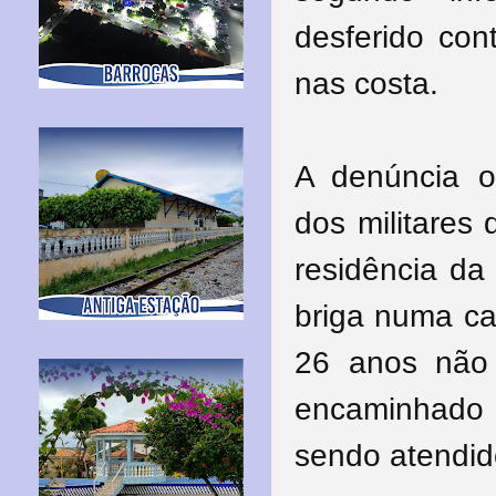
desferido con
nas costa.
A denúncia oc
dos militares
residência da
briga numa ca
26 anos não 
encaminhado
sendo atendid