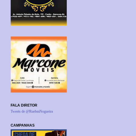
FALA DIRETOR
Tweets de @RuebmNogueira
CAMPANHAS