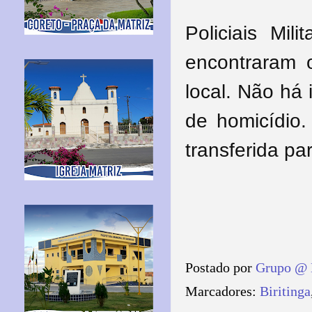
Policiais Mil
encontraram
local.
Não há 
de homicídio
transferida pa
Postado por
Grupo @ 
Marcadores:
Biritinga