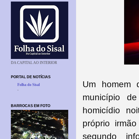
DA CAPITAL AO INTERIOR
PORTAL DE NOTÍCIAS
Um homem de
Folha do Sisal
-
município de
BARROCAS EM FOTO
homicídio n
próprio irmã
segundo info