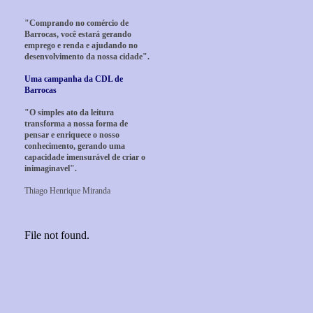
"Comprando no comércio de
Barrocas, você estará gerando
emprego e renda e ajudando no
desenvolvimento da nossa cidade".
Uma campanha da CDL de
Barrocas
"O simples ato da leitura
transforma a nossa forma de
pensar e enriquece o nosso
conhecimento, gerando uma
capacidade imensurável de criar o
inimaginavel".
Thiago Henrique Miranda