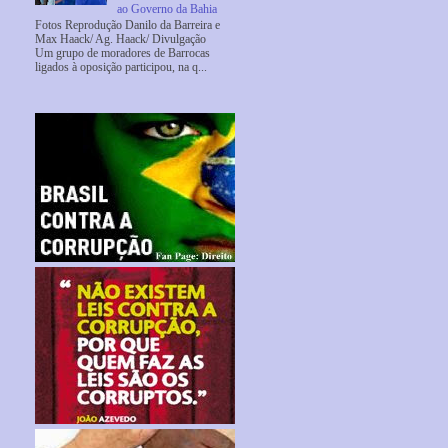
ao Governo da Bahia
Fotos Reprodução Danilo da Barreira e
Max Haack/ Ag. Haack/ Divulgação
Um grupo de moradores de Barrocas
ligados à oposição participou, na q...