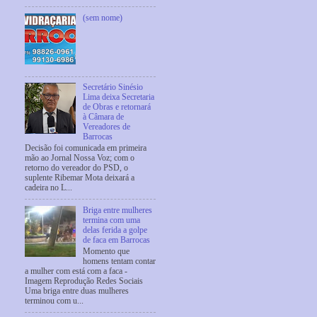
(sem nome)
Secretário Sinésio
Lima deixa Secretaria
de Obras e retornará
à Câmara de
Vereadores de
Barrocas
Decisão foi comunicada em primeira
mão ao Jornal Nossa Voz; com o
retorno do vereador do PSD, o
suplente Ribemar Mota deixará a
cadeira no L...
Briga entre mulheres
termina com uma
delas ferida a golpe
de faca em Barrocas
Momento que
homens tentam contar
a mulher com está com a faca -
Imagem Reprodução Redes Sociais
Uma briga entre duas mulheres
terminou com u...