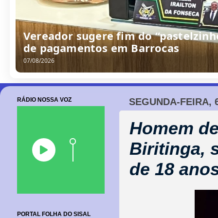
Vereador sugere fim do “pastelzinh
de pagamentos em Barrocas
07/08/2026
RÁDIO NOSSA VOZ
SEGUNDA-FEIRA, 6
Homem de 
Biritinga,
de 18 ano
PORTAL FOLHA DO SISAL