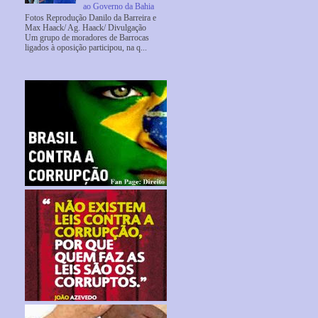
ao Governo da Bahia
Fotos Reprodução Danilo da Barreira e
Max Haack/ Ag. Haack/ Divulgação
Um grupo de moradores de Barrocas
ligados à oposição participou, na q...