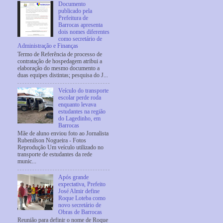
Documento
publicado pela
Prefeitura de
Barrocas apresenta
dois nomes diferentes
como secretário de
Administração e Finanças
Termo de Referência de processo de
contratação de hospedagem atribui a
elaboração do mesmo documento a
duas equipes distintas; pesquisa do J...
Veículo do transporte
escolar perde roda
enquanto levava
estudantes na região
do Lagedinho, em
Barrocas
Mãe de aluno enviou foto ao Jornalista
Rubenilson Nogueira - Fotos
Reprodução Um veículo utilizado no
transporte de estudantes da rede
munic...
Após grande
expectativa, Prefeito
José Almir define
Roque Loteba como
novo secretário de
Obras de Barrocas
Reunião para definir o nome de Roque