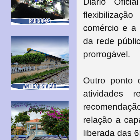
Diário Ofic
flexibilizaç
comércio e a
da rede públic
prorrogável.
Outro ponto 
atividades 
recomendaçã
relação a cap
liberada das 