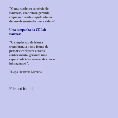
"Comprando no comércio de
Barrocas, você estará gerando
emprego e renda e ajudando no
desenvolvimento da nossa cidade".
Uma campanha da CDL de
Barrocas
"O simples ato da leitura
transforma a nossa forma de
pensar e enriquece o nosso
conhecimento, gerando uma
capacidade imensurável de criar o
inimaginavel".
Thiago Henrique Miranda