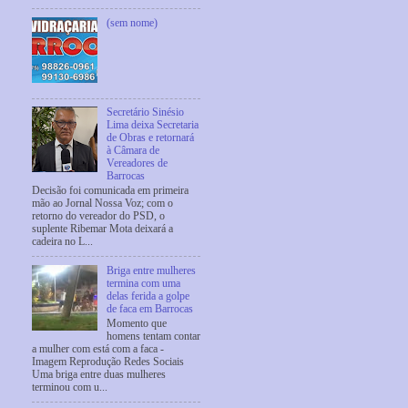
(sem nome)
Secretário Sinésio
Lima deixa Secretaria
de Obras e retornará
à Câmara de
Vereadores de
Barrocas
Decisão foi comunicada em primeira
mão ao Jornal Nossa Voz; com o
retorno do vereador do PSD, o
suplente Ribemar Mota deixará a
cadeira no L...
Briga entre mulheres
termina com uma
delas ferida a golpe
de faca em Barrocas
Momento que
homens tentam contar
a mulher com está com a faca -
Imagem Reprodução Redes Sociais
Uma briga entre duas mulheres
terminou com u...