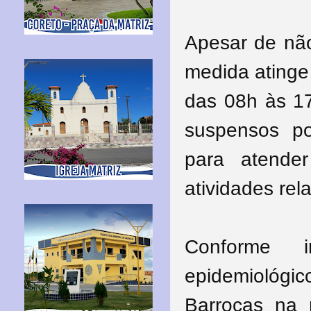
Apesar de não
medida atinge
das 08h às 1
suspensos po
para atender
atividades re
Conforme i
epidemiológ
Barrocas na n