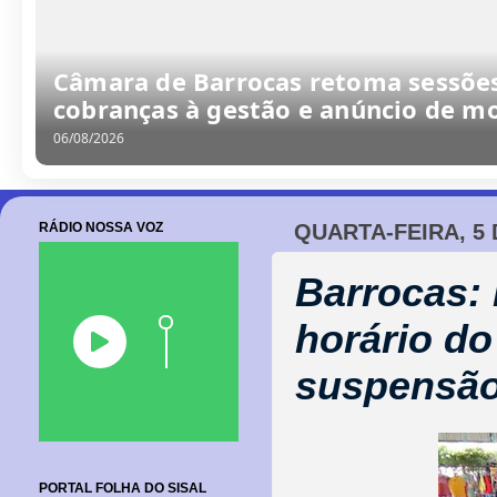
Câmara de Barrocas retoma sessões
cobranças à gestão e anúncio de m
06/08/2026
RÁDIO NOSSA VOZ
QUARTA-FEIRA, 5
Barrocas: 
horário d
suspensão
PORTAL FOLHA DO SISAL