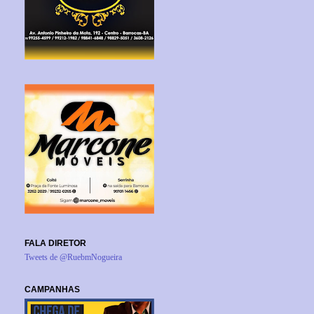
FALA DIRETOR
Tweets de @RuebmNogueira
CAMPANHAS