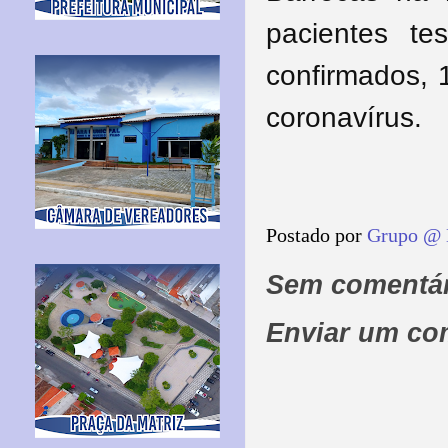
pacientes te
confirmados, 
coronavírus.
Postado por
Grupo @ 
Sem comentár
Enviar um co