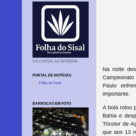
DA CAPITAL AO INTERIOR
Na noite des
PORTAL DE NOTÍCIAS
Campeonato B
Folha do Sisal
Paulo enfre
-
importante.
BARROCAS EM FOTO
A bola rolou 
Bahia e desp
Tricolor de 
que aos 13 m