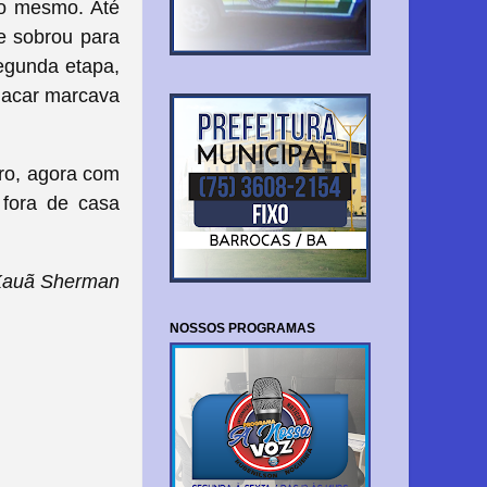
 o mesmo. Até
e sobrou para
segunda etapa,
placar marcava
ro, agora com
 fora de casa
Kauã Sherman
NOSSOS PROGRAMAS