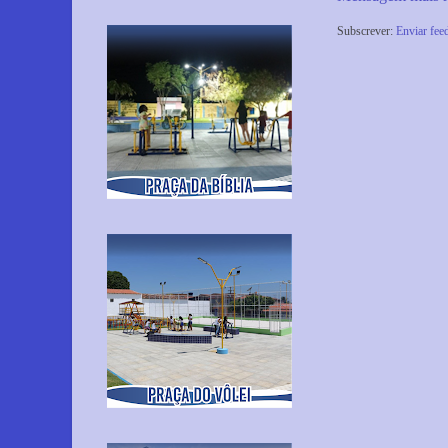
Subscrever:
Enviar fee