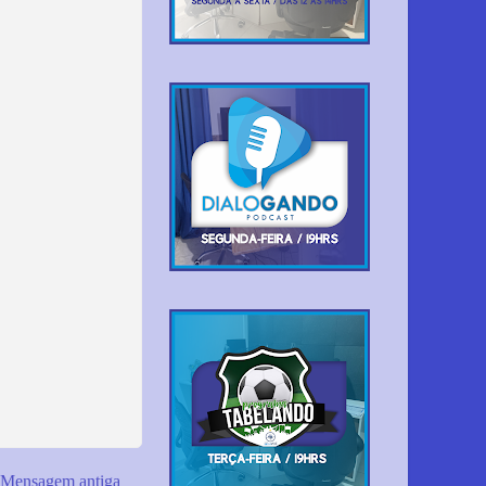
Mensagem antiga