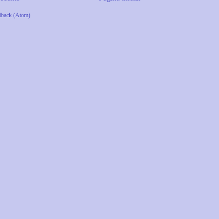
dback (Atom)