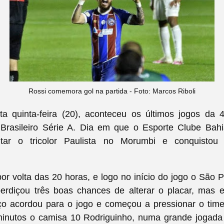
Rossi comemora gol na partida - Foto: Marcos Riboli
ta quinta-feira (20), aconteceu os últimos jogos da
rasileiro Série A. Dia em que o Esporte Clube Bahi
ntar o tricolor Paulista no Morumbi e conquistou
por volta das 20 horas, e logo no início do jogo o São 
erdiçou três boas chances de alterar o placar, mas 
Aço acordou para o jogo e começou a pressionar o time
inutos o camisa 10 Rodriguinho, numa grande jogada in