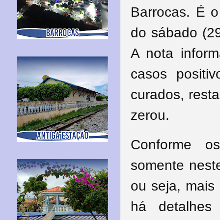
Barrocas. É o
do sábado (29)
A nota inform
casos positi
curados, rest
zerou.
Conforme os
somente neste
ou seja, mais
há detalhe