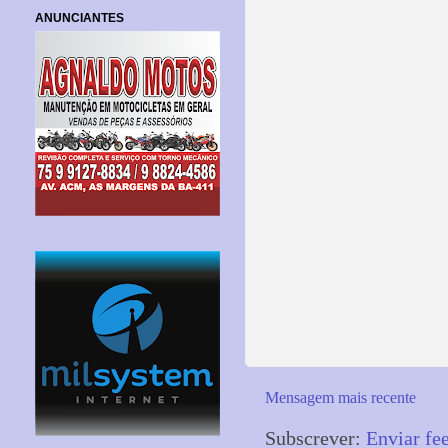
ANUNCIANTES
Mensagem mais recente
Subscrever:
Enviar fe