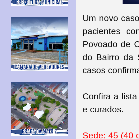
Um novo caso 
pacientes co
Povoado de Cu
do Bairro da
casos confirm
Confira a lis
e curados.
Sede: 45 (40 