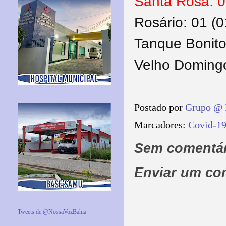
Santa Rosa: 0
Rosário: 01 (0
Tanque Bonito
Velho Domingo
Postado por
Grupo @ 
Marcadores:
Covid-1
Sem comentár
Enviar um co
Tweets de @NossaVozBahia