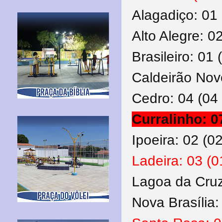
Alagadiço: 01
Alto Alegre: 0
Brasileiro: 01
Caldeirão Nov
Cedro: 04 (04
Curralinho: 0
Ipoeira: 02 (0
Ladeira: 03 (0
Lagoa da Cruz
Nova Brasília: