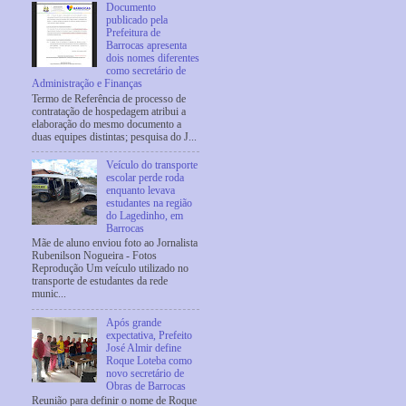
Documento
publicado pela
Prefeitura de
Barrocas apresenta
dois nomes diferentes
como secretário de
Administração e Finanças
Termo de Referência de processo de
contratação de hospedagem atribui a
elaboração do mesmo documento a
duas equipes distintas; pesquisa do J...
Veículo do transporte
escolar perde roda
enquanto levava
estudantes na região
do Lagedinho, em
Barrocas
Mãe de aluno enviou foto ao Jornalista
Rubenilson Nogueira - Fotos
Reprodução Um veículo utilizado no
transporte de estudantes da rede
munic...
Após grande
expectativa, Prefeito
José Almir define
Roque Loteba como
novo secretário de
Obras de Barrocas
Reunião para definir o nome de Roque