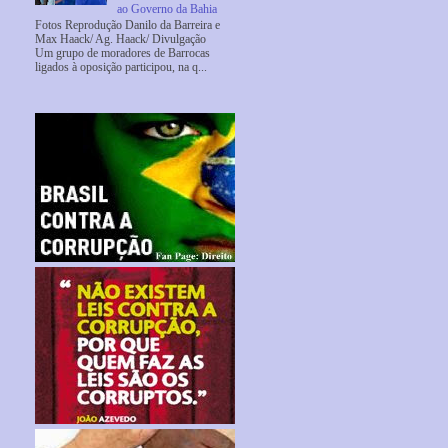
ao Governo da Bahia
Fotos Reprodução Danilo da Barreira e
Max Haack/ Ag. Haack/ Divulgação
Um grupo de moradores de Barrocas
ligados à oposição participou, na q...