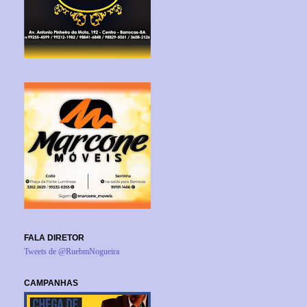
FALA DIRETOR
Tweets de @RuebmNogueira
CAMPANHAS