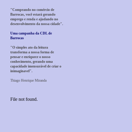
"Comprando no comércio de
Barrocas, você estará gerando
emprego e renda e ajudando no
desenvolvimento da nossa cidade".
Uma campanha da CDL de
Barrocas
"O simples ato da leitura
transforma a nossa forma de
pensar e enriquece o nosso
conhecimento, gerando uma
capacidade imensurável de criar o
inimaginavel".
Thiago Henrique Miranda