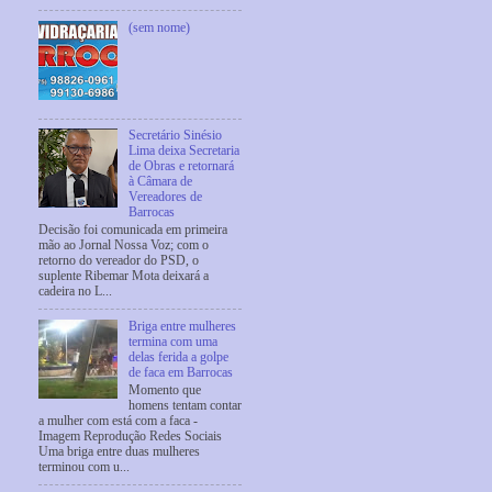
(sem nome)
Secretário Sinésio
Lima deixa Secretaria
de Obras e retornará
à Câmara de
Vereadores de
Barrocas
Decisão foi comunicada em primeira
mão ao Jornal Nossa Voz; com o
retorno do vereador do PSD, o
suplente Ribemar Mota deixará a
cadeira no L...
Briga entre mulheres
termina com uma
delas ferida a golpe
de faca em Barrocas
Momento que
homens tentam contar
a mulher com está com a faca -
Imagem Reprodução Redes Sociais
Uma briga entre duas mulheres
terminou com u...