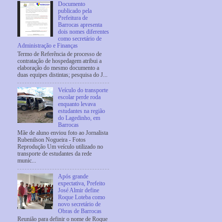
Documento
publicado pela
Prefeitura de
Barrocas apresenta
dois nomes diferentes
como secretário de
Administração e Finanças
Termo de Referência de processo de
contratação de hospedagem atribui a
elaboração do mesmo documento a
duas equipes distintas; pesquisa do J...
Veículo do transporte
escolar perde roda
enquanto levava
estudantes na região
do Lagedinho, em
Barrocas
Mãe de aluno enviou foto ao Jornalista
Rubenilson Nogueira - Fotos
Reprodução Um veículo utilizado no
transporte de estudantes da rede
munic...
Após grande
expectativa, Prefeito
José Almir define
Roque Loteba como
novo secretário de
Obras de Barrocas
Reunião para definir o nome de Roque