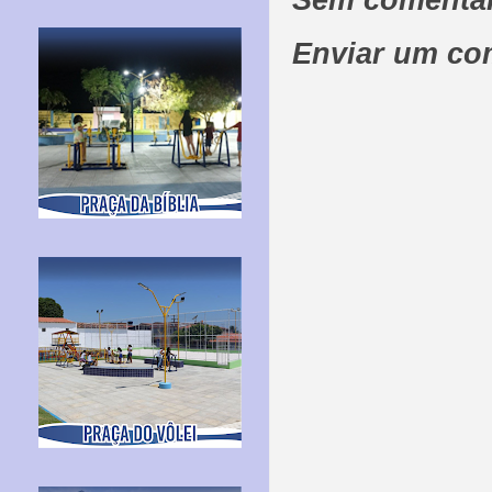
Sem comentár
Enviar um co