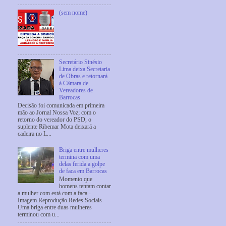
(sem nome)
Secretário Sinésio
Lima deixa Secretaria
de Obras e retornará
à Câmara de
Vereadores de
Barrocas
Decisão foi comunicada em primeira
mão ao Jornal Nossa Voz; com o
retorno do vereador do PSD, o
suplente Ribemar Mota deixará a
cadeira no L...
Briga entre mulheres
termina com uma
delas ferida a golpe
de faca em Barrocas
Momento que
homens tentam contar
a mulher com está com a faca -
Imagem Reprodução Redes Sociais
Uma briga entre duas mulheres
terminou com u...