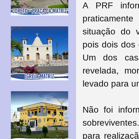
A PRF infor
praticamen
situação do v
pois dois dos
Um dos casa
revelada, mo
levado para u
Não foi info
sobreviventes.
para realizaç