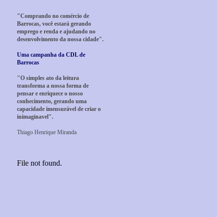
"Comprando no comércio de
Barrocas, você estará gerando
emprego e renda e ajudando no
desenvolvimento da nossa cidade".
Uma campanha da CDL de
Barrocas
"O simples ato da leitura
transforma a nossa forma de
pensar e enriquece o nosso
conhecimento, gerando uma
capacidade imensurável de criar o
inimaginavel".
Thiago Henrique Miranda