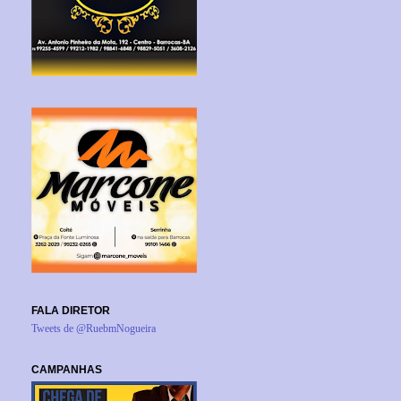
FALA DIRETOR
Tweets de @RuebmNogueira
CAMPANHAS