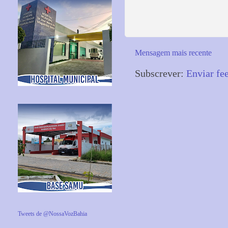
Mensagem mais recente
Subscrever:
Enviar fe
Tweets de @NossaVozBahia