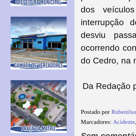
dos veículo
interrupção d
desviu pass
ocorrendo con
do Cedro, na 
Da Redação po
Postado por
Rubenils
Marcadores:
Acidente