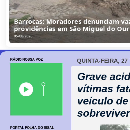
Barrocas: Moradores denunciam va
providências em São Miguel do Our
05/08/2026
RÁDIO NOSSA VOZ
QUINTA-FEIRA, 27
Grave acid
vítimas fa
veículo de
sobrevive
PORTAL FOLHA DO SISAL