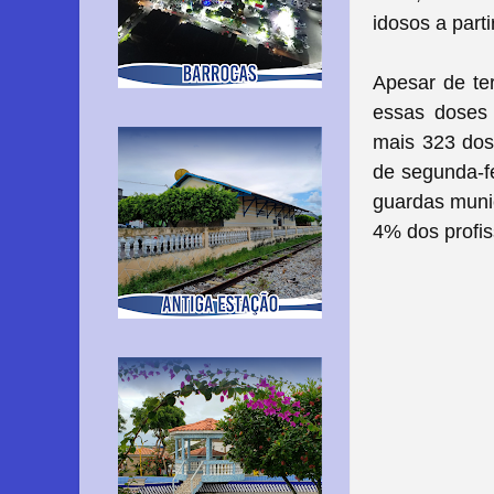
idosos a parti
Apesar de te
essas doses 
mais 323 dose
de segunda-fe
guardas muni
4% dos profis