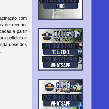
vacinação com
s de receber
cadas a partir
ra policiais e
unda dose dos
u.