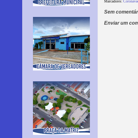
Marcadores:
Coronava
Sem comentár
Enviar um com