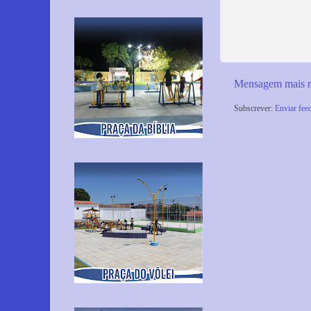
Mensagem mais r
Subscrever:
Enviar fee