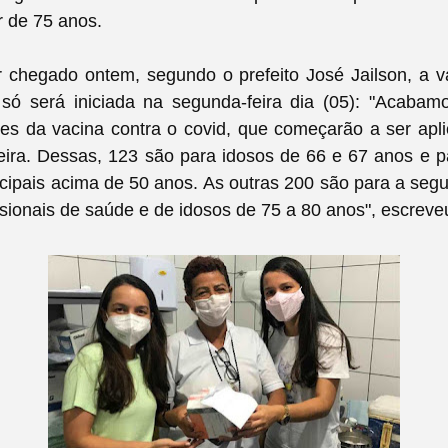
r de 75 anos.
r chegado ontem, segundo o prefeito José Jailson, a 
só será iniciada na segunda-feira dia (05): "
Acabamo
s da vacina contra o covid, que começarão a ser apli
ira. Dessas, 123 são para idosos de 66 e 67 anos e pa
cipais acima de 50 anos. As outras 200 são para a seg
sionais de saúde e de idosos de 75 a 80 anos", escreve