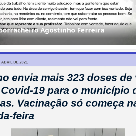
elzinho” da Câmara diante de atrasos
E ABRIL DE 2021
o envia mais 323 doses de 
 Covid-19 para o município 
as. Vacinação só começa n
a-feira