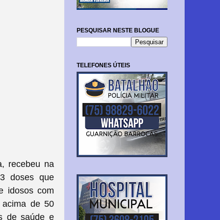
PESQUISAR NESTE BLOGUE
TELEFONES ÚTEIS
ia, recebeu na
23 doses que
de idosos com
s acima de 50
is de saúde e