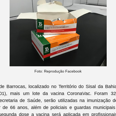
Foto: Reprodução Facebook
e Barrocas, localizado no Território do Sisal da Bah
a (01), mais um lote da vacina CoronaVac. Foram 3
cretaria de Saúde, serão utilizadas na imunização 
ir de 66 anos, além de policiais e guardas municipai
egunda dose a vacina será aplicada em profissiona