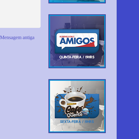
Mensagem antiga