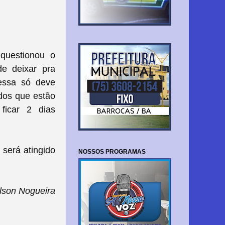
 questionou o
de deixar pra
messa só deve
odos que estão
ficar 2 dias
 será atingido
NOSSOS PROGRAMAS
lson Nogueira