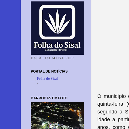
DA CAPITAL AO INTERIOR
PORTAL DE NOTÍCIAS
Folha do Sisal
-
O município d
BARROCAS EM FOTO
quinta-feir
segundo a Se
idade a part
anos, como s