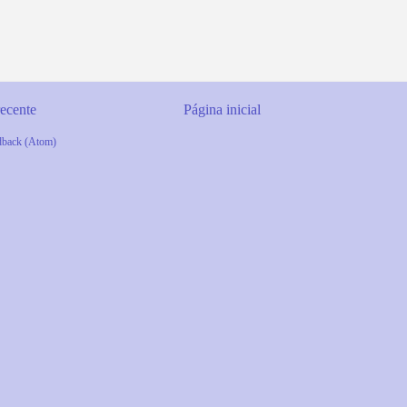
ecente
Página inicial
dback (Atom)