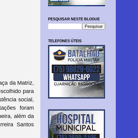
PESQUISAR NESTE BLOGUE
TELEFONES ÚTEIS
raça da Matriz,
scolhido para
tência social,
tações foram
eira, além da
reira Santos