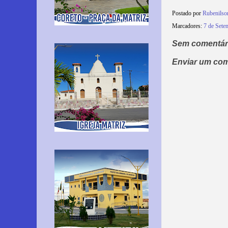
Postado por
Rubenilso
Marcadores:
7 de Sete
Sem comentár
Enviar um com