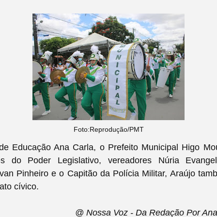
Foto:Reprodução/PMT
 de Educação Ana Carla, o Prefeito Municipal Higo Mo
es do Poder Legislativo, vereadores Núria Evangel
an Pinheiro e o Capitão da Polícia Militar, Araújo ta
ato cívico.
@ Nossa Voz - Da Redação Por Ana