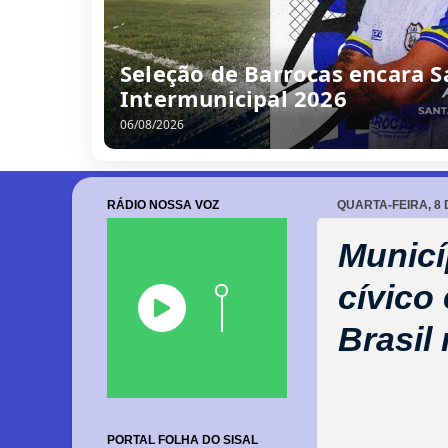
Seleção de Barrocas encara S
Intermunicipal 2026
06/08/2026
RÁDIO NOSSA VOZ
QUARTA-FEIRA, 8
Municí
cívico
Brasil
PORTAL FOLHA DO SISAL