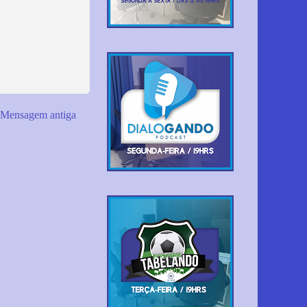
Mensagem antiga