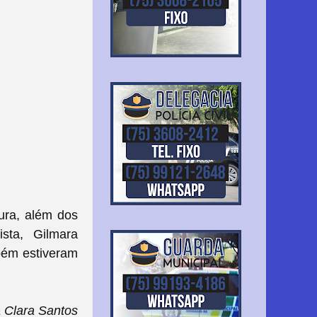
ura, além dos
ista, Gilmara
mbém estiveram
 Clara Santos