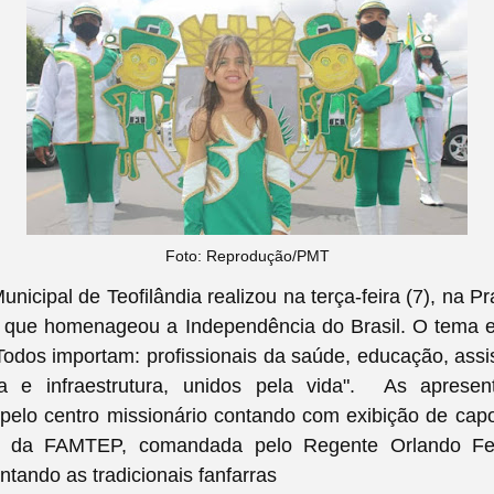
Foto: Reprodução/PMT
unicipal de Teofilândia realizou na terça-feira (7), na P
o que homenageou a Independência do Brasil. O tema e
 "Todos importam: profissionais da saúde, educação, assis
ra e infraestrutura, unidos pela vida".
As apresen
pelo centro missionário contando com exibição de capo
o da FAMTEP, comandada pelo Regente Orlando Fer
ntando as tradicionais fanfarras