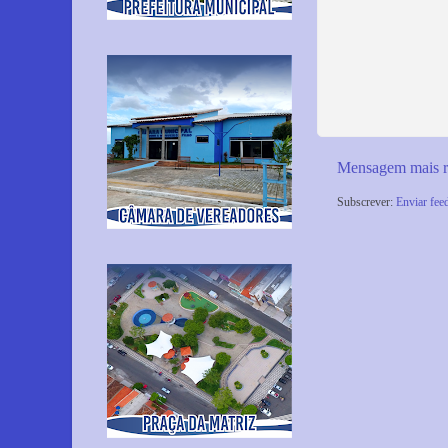
Mensagem mais r
Subscrever:
Enviar fee