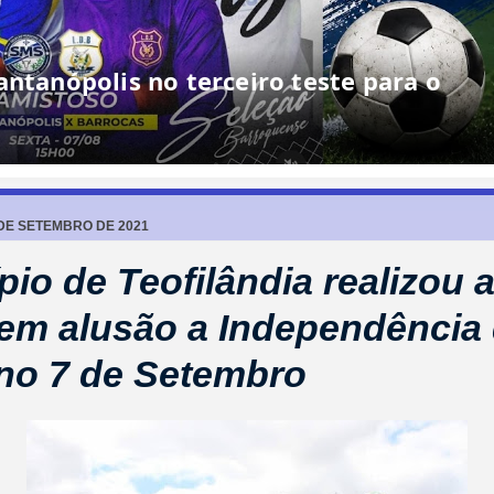
antanópolis no terceiro teste para o
 DE SETEMBRO DE 2021
pio de Teofilândia realizou 
 em alusão a Independência
 no 7 de Setembro