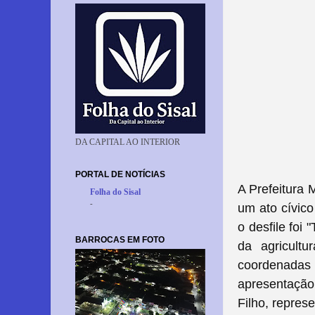
DA CAPITAL AO INTERIOR
PORTAL DE NOTÍCIAS
A Prefeitura M
Folha do Sisal
-
um ato cívic
o desfile foi
BARROCAS EM FOTO
da agricultu
coordenadas 
apresentaçã
Filho, represe