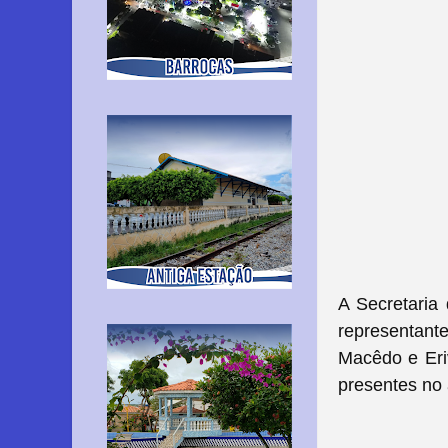
A Secretaria
representant
Macêdo e Eriv
presentes no 