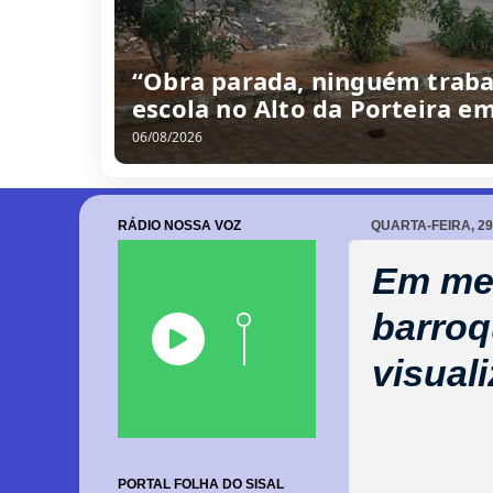
“Obra parada, ninguém traba
escola no Alto da Porteira e
06/08/2026
RÁDIO NOSSA VOZ
QUARTA-FEIRA, 2
Em men
barroq
visual
PORTAL FOLHA DO SISAL