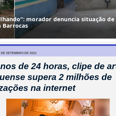
lhando”: morador denuncia situação de
m Barrocas
9 DE SETEMBRO DE 2021
os de 24 horas, clipe de ar
uense supera 2 milhões de
izações na internet