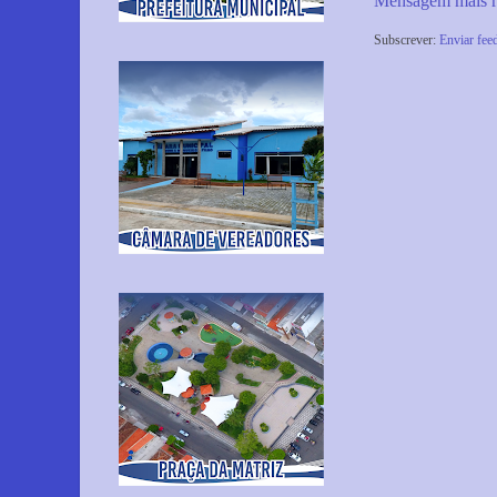
Mensagem mais r
Subscrever:
Enviar fee