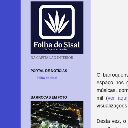
DA CAPITAL AO INTERIOR
PORTAL DE NOTÍCIAS
O barroquens
Folha do Sisal
espaço nos g
-
músicas, como
mil (
ver aqui
BARROCAS EM FOTO
visualizações
Desta vez, o 