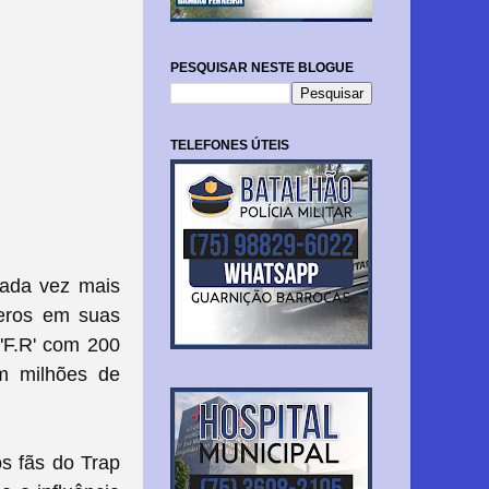
PESQUISAR NESTE BLOGUE
TELEFONES ÚTEIS
cada vez mais
meros em suas
 'F.R' com 200
am milhões de
os fãs do Trap