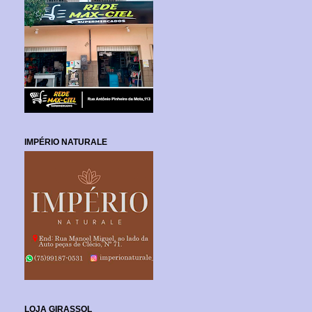
IMPÉRIO NATURALE
LOJA GIRASSOL