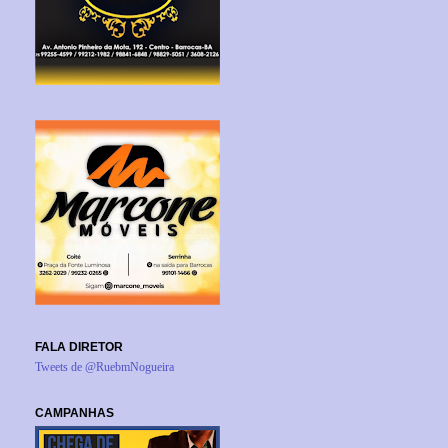
FALA DIRETOR
Tweets de @RuebmNogueira
CAMPANHAS