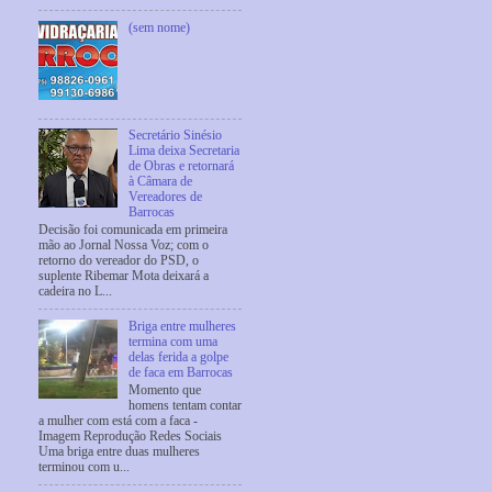
(sem nome)
Secretário Sinésio
Lima deixa Secretaria
de Obras e retornará
à Câmara de
Vereadores de
Barrocas
Decisão foi comunicada em primeira
mão ao Jornal Nossa Voz; com o
retorno do vereador do PSD, o
suplente Ribemar Mota deixará a
cadeira no L...
Briga entre mulheres
termina com uma
delas ferida a golpe
de faca em Barrocas
Momento que
homens tentam contar
a mulher com está com a faca -
Imagem Reprodução Redes Sociais
Uma briga entre duas mulheres
terminou com u...