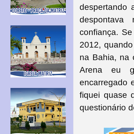
despertando 
despontava
confiança. Se
2012, quando
na Bahia, na 
Arena eu g
encarregado e
fiquei quase d
questionário d