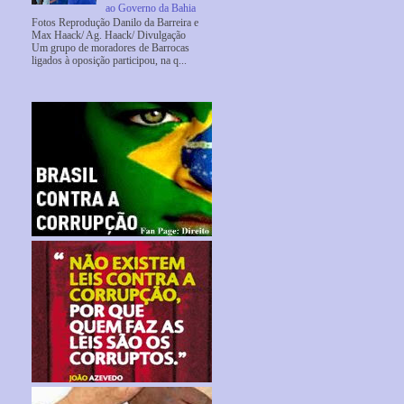
ao Governo da Bahia
Fotos Reprodução Danilo da Barreira e
Max Haack/ Ag. Haack/ Divulgação
Um grupo de moradores de Barrocas
ligados à oposição participou, na q...