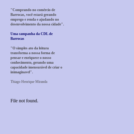
"Comprando no comércio de
Barrocas, você estará gerando
emprego e renda e ajudando no
desenvolvimento da nossa cidade".
Uma campanha da CDL de
Barrocas
"O simples ato da leitura
transforma a nossa forma de
pensar e enriquece o nosso
conhecimento, gerando uma
capacidade imensurável de criar o
inimaginavel".
Thiago Henrique Miranda