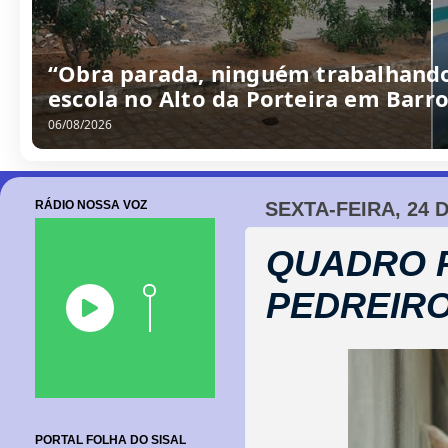
Câmara de Barrocas retoma sessões
cobranças à gestão e anúncio de m
06/08/2026
RÁDIO NOSSA VOZ
SEXTA-FEIRA, 24 
QUADRO 
PEDREIRO
PORTAL FOLHA DO SISAL