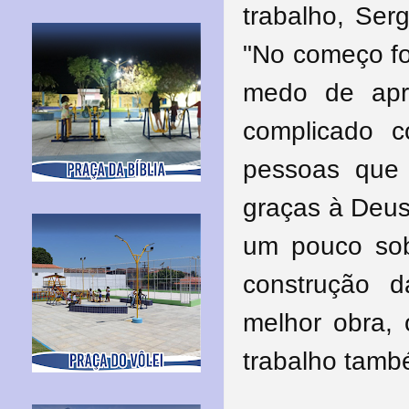
trabalho, Serg
"No começo foi
medo de apr
complicado c
pessoas que
graças à Deus
um pouco sob
construção d
melhor obra, 
trabalho també