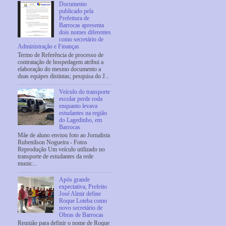
Documento
publicado pela
Prefeitura de
Barrocas apresenta
dois nomes diferentes
como secretário de
Administração e Finanças
Termo de Referência de processo de
contratação de hospedagem atribui a
elaboração do mesmo documento a
duas equipes distintas; pesquisa do J...
Veículo do transporte
escolar perde roda
enquanto levava
estudantes na região
do Lagedinho, em
Barrocas
Mãe de aluno enviou foto ao Jornalista
Rubenilson Nogueira - Fotos
Reprodução Um veículo utilizado no
transporte de estudantes da rede
munic...
Após grande
expectativa, Prefeito
José Almir define
Roque Loteba como
novo secretário de
Obras de Barrocas
Reunião para definir o nome de Roque