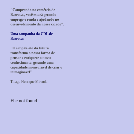
"Comprando no comércio de
Barrocas, você estará gerando
emprego e renda e ajudando no
desenvolvimento da nossa cidade".
Uma campanha da CDL de
Barrocas
"O simples ato da leitura
transforma a nossa forma de
pensar e enriquece o nosso
conhecimento, gerando uma
capacidade imensurável de criar o
inimaginavel".
Thiago Henrique Miranda