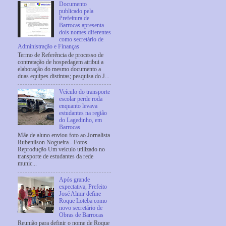
Documento
publicado pela
Prefeitura de
Barrocas apresenta
dois nomes diferentes
como secretário de
Administração e Finanças
Termo de Referência de processo de
contratação de hospedagem atribui a
elaboração do mesmo documento a
duas equipes distintas; pesquisa do J...
Veículo do transporte
escolar perde roda
enquanto levava
estudantes na região
do Lagedinho, em
Barrocas
Mãe de aluno enviou foto ao Jornalista
Rubenilson Nogueira - Fotos
Reprodução Um veículo utilizado no
transporte de estudantes da rede
munic...
Após grande
expectativa, Prefeito
José Almir define
Roque Loteba como
novo secretário de
Obras de Barrocas
Reunião para definir o nome de Roque