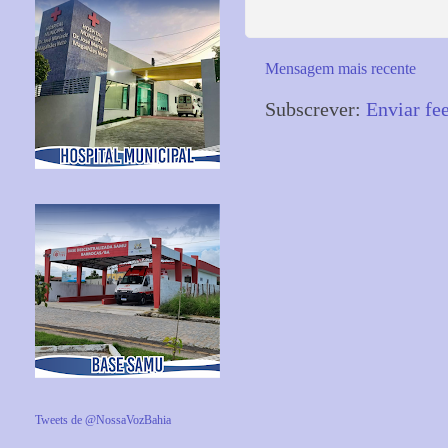
Mensagem mais recente
Subscrever:
Enviar fe
Tweets de @NossaVozBahia