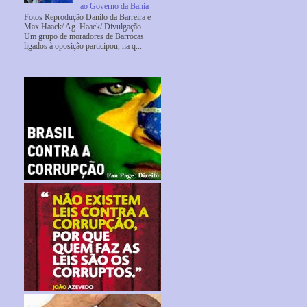
ao Governo da Bahia
Fotos Reprodução Danilo da Barreira e
Max Haack/ Ag. Haack/ Divulgação
Um grupo de moradores de Barrocas
ligados à oposição participou, na q...