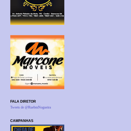
FALA DIRETOR
Tweets de @RuebmNogueira
CAMPANHAS