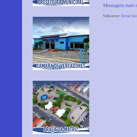
Mensagem mais r
Subscrever:
Enviar fee