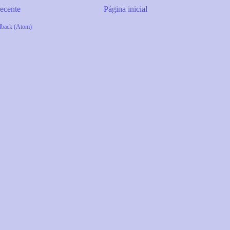
ecente
Página inicial
dback (Atom)