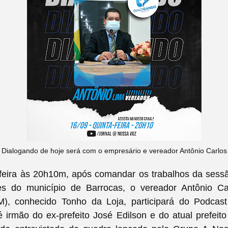
Dialogando de hoje será com o empresário e vereador Antônio Carlos
-feira às 20h10m, após comandar os trabalhos da ses
s do município de Barrocas, o vereador Antônio C
M), conhecido Tonho da Loja, participará do Podcast 
 irmão do ex-prefeito José Edilson e do atual prefeito