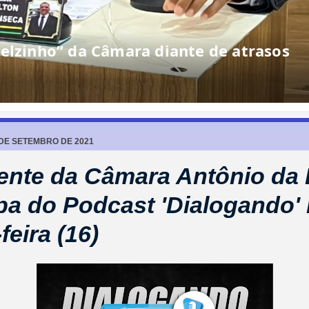
elzinho” da Câmara diante de atrasos
 DE SETEMBRO DE 2021
ente da Câmara Antônio da 
ipa do Podcast 'Dialogando'
feira (16)