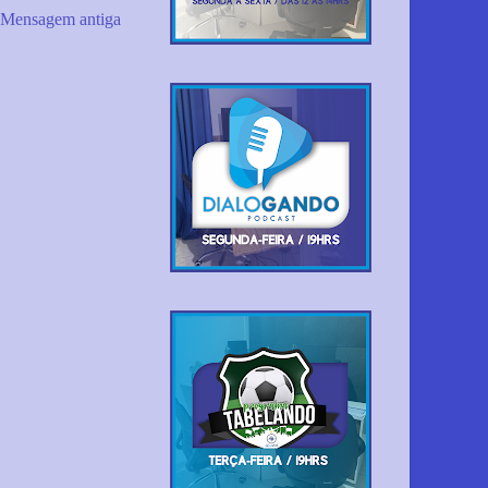
Mensagem antiga