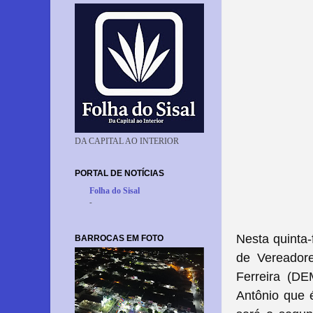
DA CAPITAL AO INTERIOR
PORTAL DE NOTÍCIAS
Folha do Sisal
-
Nesta quinta
BARROCAS EM FOTO
de Vereadore
Ferreira (DE
Antônio que é