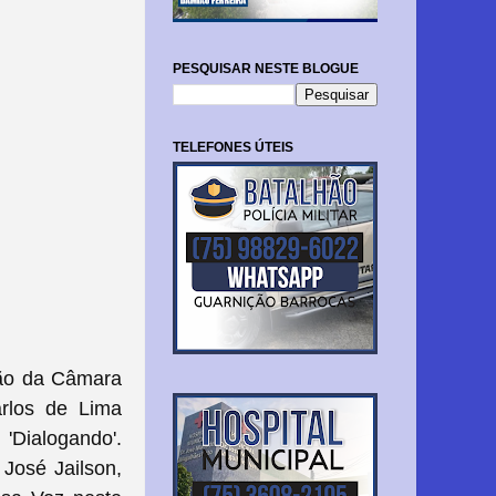
PESQUISAR NESTE BLOGUE
TELEFONES ÚTEIS
são da Câmara
arlos de Lima
'Dialogando'.
 José Jailson,