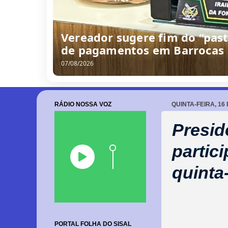
Vereador sugere fim do “past
de pagamentos em Barrocas
07/08/2026
RÁDIO NOSSA VOZ
QUINTA-FEIRA, 16
Presid
partic
quinta-
PORTAL FOLHA DO SISAL