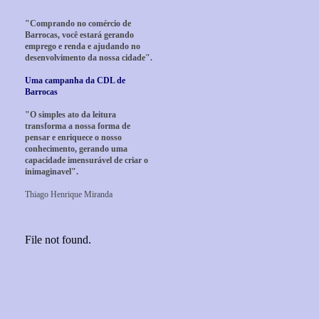
"Comprando no comércio de
Barrocas, você estará gerando
emprego e renda e ajudando no
desenvolvimento da nossa cidade".
Uma campanha da CDL de
Barrocas
"O simples ato da leitura
transforma a nossa forma de
pensar e enriquece o nosso
conhecimento, gerando uma
capacidade imensurável de criar o
inimaginavel".
Thiago Henrique Miranda