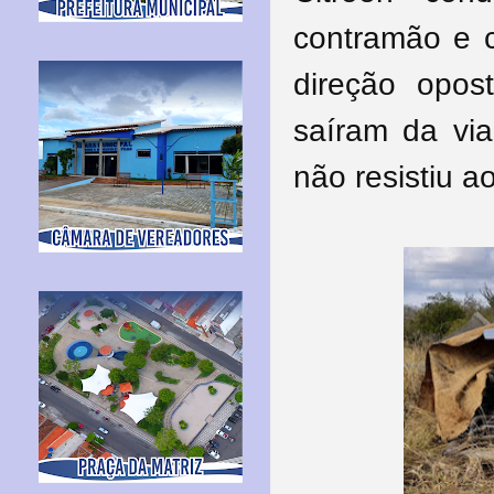
contramão e c
direção opos
saíram da via
não resistiu a