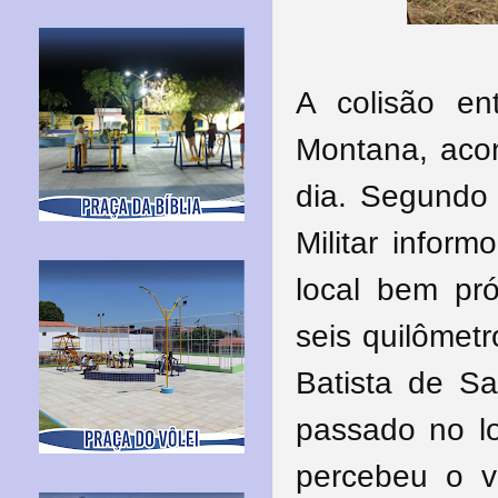
A colisão e
Montana, aco
dia. Segundo 
Militar infor
local bem pró
seis quilômet
Batista de S
passado no lo
percebeu o v