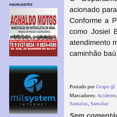
ANUNCIANTES
acionado para
Conforme a PM
como Josiel B
atendimento 
caminhão baú
Postado por
Grupo @ 
Marcadores:
Acidente
Santaluz
,
Santaluz
Sem comentár