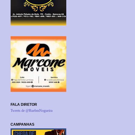
FALA DIRETOR
Tweets de @RuebmNogueira
CAMPANHAS