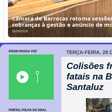
Câmara de Barrocas retoma sessões
cobranças à gestão e anúncio de m
06/08/2026
RÁDIO NOSSA VOZ
TERÇA-FEIRA, 28
Colisões f
fatais na 
Santaluz
PORTAL FOLHA DO SISAL