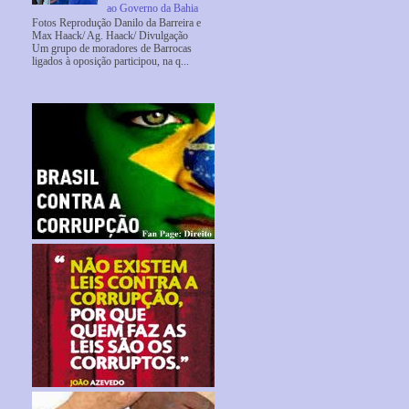
ao Governo da Bahia
Fotos Reprodução Danilo da Barreira e
Max Haack/ Ag. Haack/ Divulgação
Um grupo de moradores de Barrocas
ligados à oposição participou, na q...