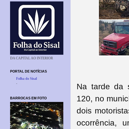
DA CAPITAL AO INTERIOR
PORTAL DE NOTÍCIAS
Folha do Sisal
-
Na tarde da s
120, no munic
BARROCAS EM FOTO
dois motorist
ocorrência, u