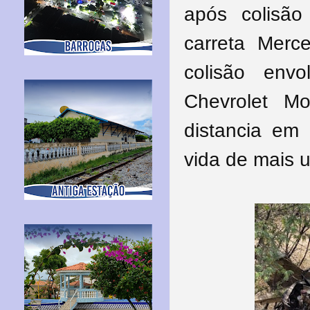
após colisã
carreta Merc
colisão en
Chevrolet M
distancia em 
vida de mais u