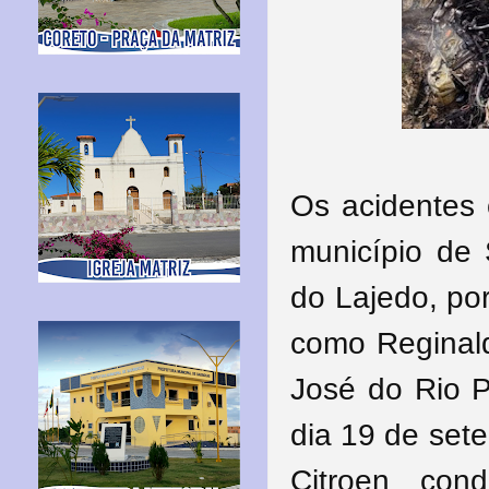
Os acidentes 
município de 
do Lajedo, por
como Reginald
José do Rio P
dia 19 de set
Citroen con