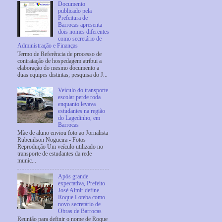
Documento
publicado pela
Prefeitura de
Barrocas apresenta
dois nomes diferentes
como secretário de
Administração e Finanças
Termo de Referência de processo de
contratação de hospedagem atribui a
elaboração do mesmo documento a
duas equipes distintas; pesquisa do J...
Veículo do transporte
escolar perde roda
enquanto levava
estudantes na região
do Lagedinho, em
Barrocas
Mãe de aluno enviou foto ao Jornalista
Rubenilson Nogueira - Fotos
Reprodução Um veículo utilizado no
transporte de estudantes da rede
munic...
Após grande
expectativa, Prefeito
José Almir define
Roque Loteba como
novo secretário de
Obras de Barrocas
Reunião para definir o nome de Roque