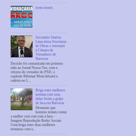
(sem nome)
Secretário Sinésio
Lima deixa Secretaria
de Obras e retornará
à Câmara de
Vereadores de
Barrocas
Decisão foi comunicada em primeira
mão ao Jornal Nossa Voz; com o
retorno do vereador do PSD, o
suplente Ribemar Mota deixará a
cadeira no L...
Briga entre mulheres
termina com uma
delas ferida a golpe
de faca em Barrocas
Momento que
homens tentam contar
a mulher com está com a faca -
Imagem Reprodução Redes Sociais
Uma briga entre duas mulheres
terminou com u...