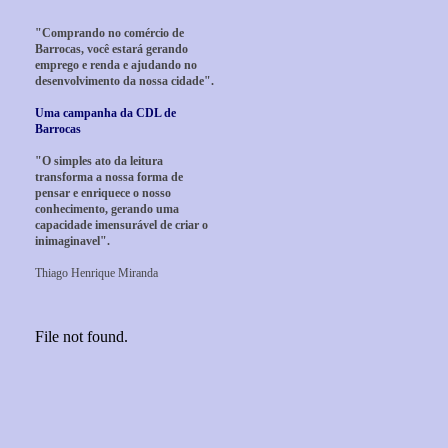
"Comprando no comércio de
Barrocas, você estará gerando
emprego e renda e ajudando no
desenvolvimento da nossa cidade".
Uma campanha da CDL de
Barrocas
"O simples ato da leitura
transforma a nossa forma de
pensar e enriquece o nosso
conhecimento, gerando uma
capacidade imensurável de criar o
inimaginavel".
Thiago Henrique Miranda