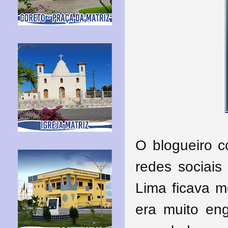
O blogueiro c
redes sociai
Lima ficava m
era muito en