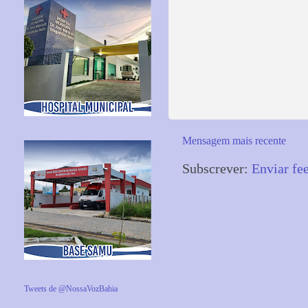
Mensagem mais recente
Subscrever:
Enviar fe
Tweets de @NossaVozBahia