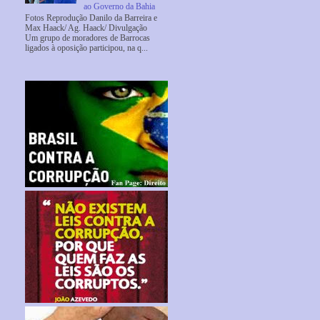
ao Governo da Bahia
Fotos Reprodução Danilo da Barreira e
Max Haack/ Ag. Haack/ Divulgação
Um grupo de moradores de Barrocas
ligados à oposição participou, na q...