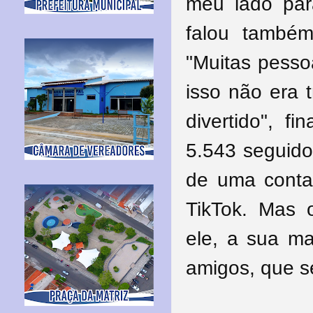
meu lado par
falou também
"Muitas pesso
isso não era 
divertido", f
5.543 seguido
de uma conta
TikTok. Mas 
ele, a sua ma
amigos, que s