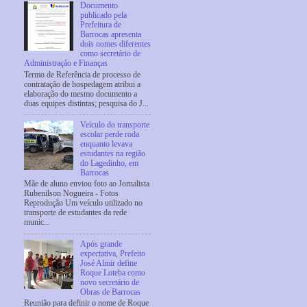
Documento
publicado pela
Prefeitura de
Barrocas apresenta
dois nomes diferentes
como secretário de
Administração e Finanças
Termo de Referência de processo de
contratação de hospedagem atribui a
elaboração do mesmo documento a
duas equipes distintas; pesquisa do J...
Veículo do transporte
escolar perde roda
enquanto levava
estudantes na região
do Lagedinho, em
Barrocas
Mãe de aluno enviou foto ao Jornalista
Rubenilson Nogueira - Fotos
Reprodução Um veículo utilizado no
transporte de estudantes da rede
munic...
Após grande
expectativa, Prefeito
José Almir define
Roque Loteba como
novo secretário de
Obras de Barrocas
Reunião para definir o nome de Roque