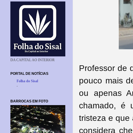
DA CAPITAL AO INTERIOR
Professor de 
PORTAL DE NOTÍCIAS
pouco mais de
Folha do Sisal
-
ou apenas A
BARROCAS EM FOTO
chamado, é 
tristeza e qu
considera ch