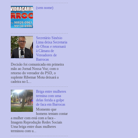
(sem nome)
Secretário Sinésio
Lima deixa Secretaria
de Obras e retornará
à Câmara de
Vereadores de
Barrocas
Decisão foi comunicada em primeira
mão ao Jornal Nossa Voz; com o
retorno do vereador do PSD, o
suplente Ribemar Mota deixará a
cadeira no L...
Briga entre mulheres
termina com uma
delas ferida a golpe
de faca em Barrocas
Momento que
homens tentam contar
a mulher com está com a faca -
Imagem Reprodução Redes Sociais
Uma briga entre duas mulheres
terminou com u...