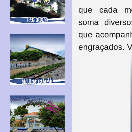
que cada mo
soma diverso
que acompanh
engraçados. V