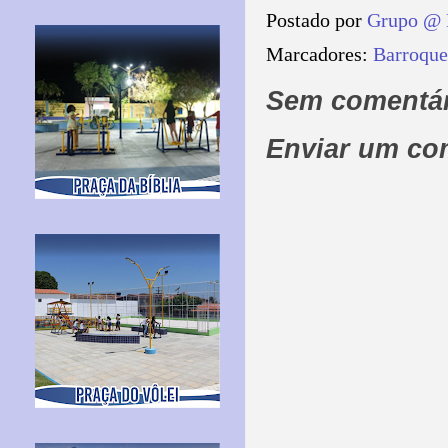
Postado por
Grupo @ 
Marcadores:
Barroque
Sem comentár
Enviar um co