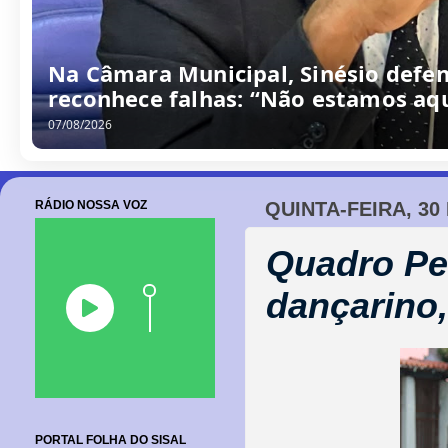
Na Câmara Municipal, Sinésio defen
reconhece falhas: “Não estamos aqu
07/08/2026
RÁDIO NOSSA VOZ
QUINTA-FEIRA, 30
Quadro Per
dançarino
PORTAL FOLHA DO SISAL