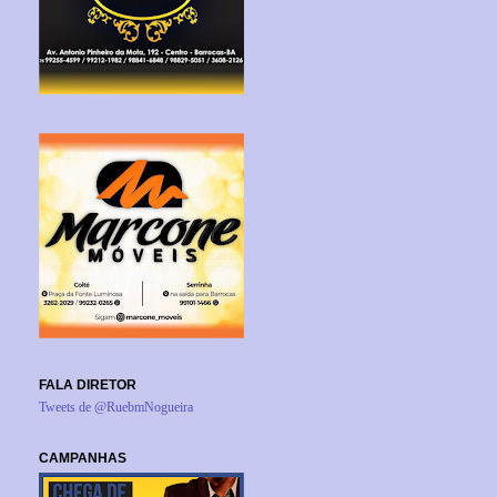
FALA DIRETOR
Tweets de @RuebmNogueira
CAMPANHAS