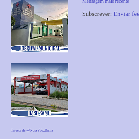
Mensagem mais recente
Subscrever:
Enviar fe
Tweets de @NossaVozBahia