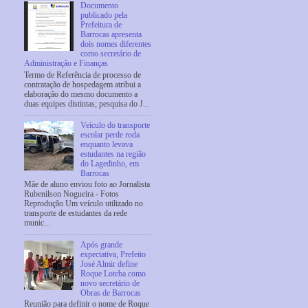
Documento
publicado pela
Prefeitura de
Barrocas apresenta
dois nomes diferentes
como secretário de
Administração e Finanças
Termo de Referência de processo de
contratação de hospedagem atribui a
elaboração do mesmo documento a
duas equipes distintas; pesquisa do J...
Veículo do transporte
escolar perde roda
enquanto levava
estudantes na região
do Lagedinho, em
Barrocas
Mãe de aluno enviou foto ao Jornalista
Rubenilson Nogueira - Fotos
Reprodução Um veículo utilizado no
transporte de estudantes da rede
munic...
Após grande
expectativa, Prefeito
José Almir define
Roque Loteba como
novo secretário de
Obras de Barrocas
Reunião para definir o nome de Roque