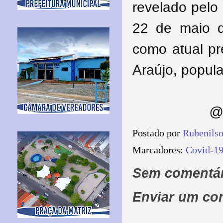
revelado pelo 
22 de maio 
como atual pr
Araújo, popul
@ 
Postado por
Rubenils
Marcadores:
Covid-1
Sem comentár
Enviar um co