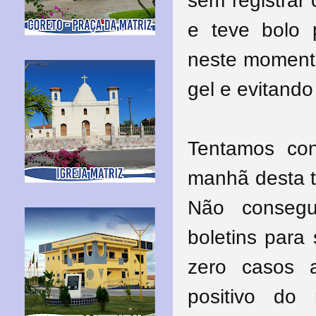
sem registrar
e teve bolo
neste momento
gel e evitand
Tentamos con
manhã desta te
Não consegu
boletins para
zero casos a
positivo do