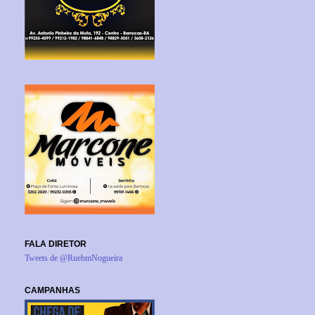
FALA DIRETOR
Tweets de @RuebmNogueira
CAMPANHAS