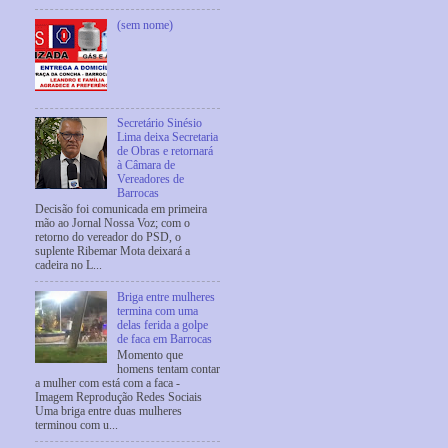
(sem nome)
Secretário Sinésio
Lima deixa Secretaria
de Obras e retornará
à Câmara de
Vereadores de
Barrocas
Decisão foi comunicada em primeira
mão ao Jornal Nossa Voz; com o
retorno do vereador do PSD, o
suplente Ribemar Mota deixará a
cadeira no L...
Briga entre mulheres
termina com uma
delas ferida a golpe
de faca em Barrocas
Momento que
homens tentam contar
a mulher com está com a faca -
Imagem Reprodução Redes Sociais
Uma briga entre duas mulheres
terminou com u...