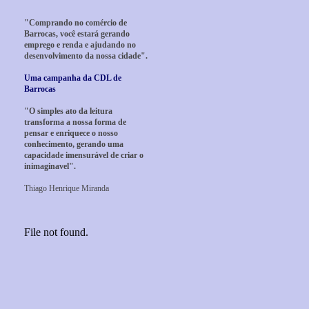
"Comprando no comércio de
Barrocas, você estará gerando
emprego e renda e ajudando no
desenvolvimento da nossa cidade".
Uma campanha da CDL de
Barrocas
"O simples ato da leitura
transforma a nossa forma de
pensar e enriquece o nosso
conhecimento, gerando uma
capacidade imensurável de criar o
inimaginavel".
Thiago Henrique Miranda