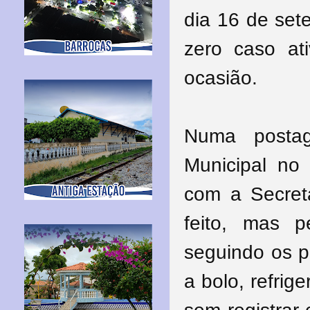
dia 16 de set
zero caso at
ocasião.
Numa posta
Municipal no
com a Secret
feito, mas 
seguindo os p
a bolo, refrig