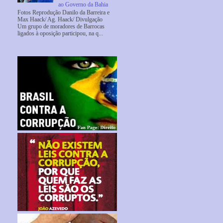
ao Governo da Bahia
Fotos Reprodução Danilo da Barreira e
Max Haack/ Ag. Haack/ Divulgação
Um grupo de moradores de Barrocas
ligados à oposição participou, na q...