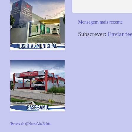
Mensagem mais recente
Subscrever:
Enviar fe
Tweets de @NossaVozBahia