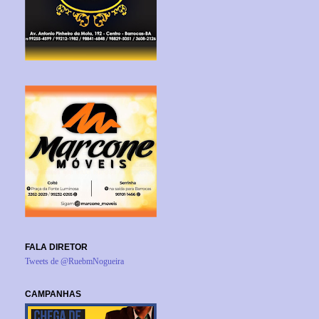
FALA DIRETOR
Tweets de @RuebmNogueira
CAMPANHAS