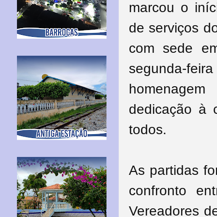
marcou o iní
de serviços do
com sede em 
segunda-fe
homenagem 
dedicação à c
todos.
As partidas f
confronto en
Vereadores de