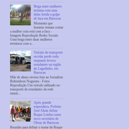
Briga entre mulheres
termina com uma
delas ferida a golpe
de faca em Barrocas
Momento que
homens tentam contar
a mulher com está com a faca -
Imagem Reprodução Redes Sociais
Uma briga entre duas mulheres
terminou com u...
Veículo do transporte
escolar perde roda
enquanto levava
estudantes na região
do Lagedinho, em
Barrocas
Mãe de aluno enviou foto ao Jornalista
Rubenilson Nogueira - Fotos
Reprodução Um veículo utilizado no
transporte de estudantes da rede
munic...
Após grande
expectativa, Prefeito
José Almir define
Roque Loteba como
novo secretário de
Obras de Barrocas
Reunião para definir o nome de Roque