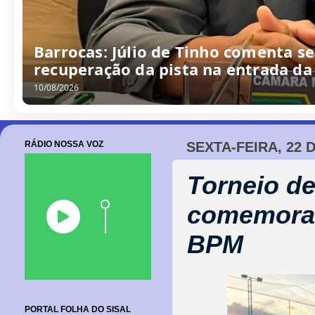
Barrocas: Júlio de Tinho comenta s
recuperação da pista na entrada da
10/08/2026
RÁDIO NOSSA VOZ
SEXTA-FEIRA, 22 
Torneio de
comemoraç
BPM
PORTAL FOLHA DO SISAL