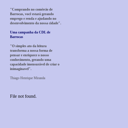
"Comprando no comércio de
Barrocas, você estará gerando
emprego e renda e ajudando no
desenvolvimento da nossa cidade".
Uma campanha da CDL de
Barrocas
"O simples ato da leitura
transforma a nossa forma de
pensar e enriquece o nosso
conhecimento, gerando uma
capacidade imensurável de criar o
inimaginavel".
Thiago Henrique Miranda