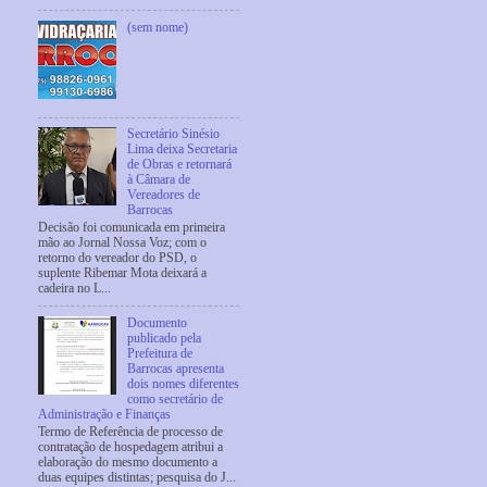
(sem nome)
Secretário Sinésio
Lima deixa Secretaria
de Obras e retornará
à Câmara de
Vereadores de
Barrocas
Decisão foi comunicada em primeira
mão ao Jornal Nossa Voz; com o
retorno do vereador do PSD, o
suplente Ribemar Mota deixará a
cadeira no L...
Documento
publicado pela
Prefeitura de
Barrocas apresenta
dois nomes diferentes
como secretário de
Administração e Finanças
Termo de Referência de processo de
contratação de hospedagem atribui a
elaboração do mesmo documento a
duas equipes distintas; pesquisa do J...