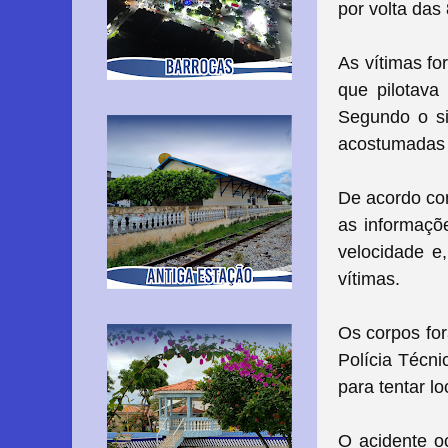
por volta das
As vítimas fo
que pilotava
Segundo o si
acostumadas a
De acordo com
as informaçõ
velocidade e,
vítimas.
Os corpos for
Polícia Técni
para tentar lo
O acidente o