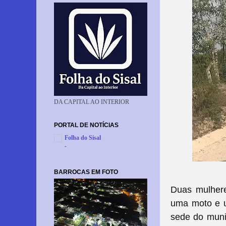
DA CAPITAL AO INTERIOR
PORTAL DE NOTÍCIAS
Folha do Sisal
-
BARROCAS EM FOTO
Duas mulher
uma moto e u
sede do munic