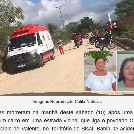
Imagens Reprodução Calila Notícias
es morreram na manhã deste sábado (10) após uma c
m carro em uma estrada vicinal que liga o povoado Ci
ípio de Valente, no Território do Sisal, Bahia. O acid