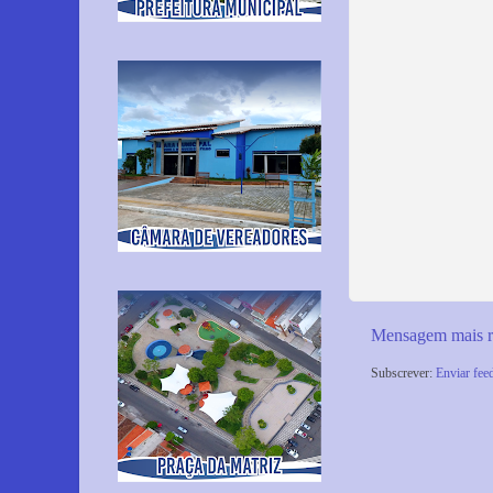
Mensagem mais r
Subscrever:
Enviar fee