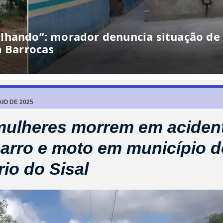
IO DE 2025
ulheres morrem em aciden
carro e moto em município 
rio do Sisal