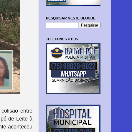
PESQUISAR NESTE BLOGUE
TELEFONES ÚTEIS
olisão entre
pó de Leite à
ente aconteceu