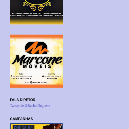
FALA DIRETOR
Tweets de @RuebmNogueira
CAMPANHAS