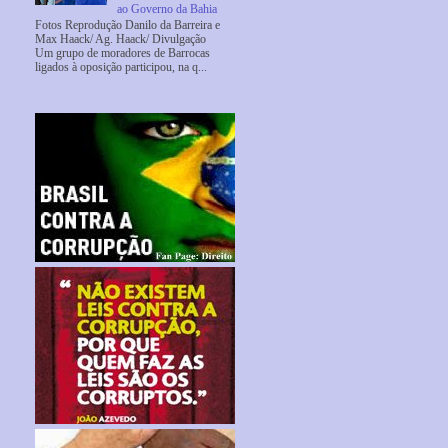
ao Governo da Bahia
Fotos Reprodução Danilo da Barreira e
Max Haack/ Ag. Haack/ Divulgação
Um grupo de moradores de Barrocas
ligados à oposição participou, na q...