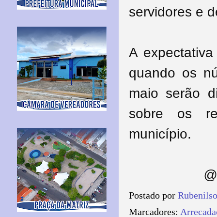
servidores e 
A expectativ
quando os nú
maio serão d
sobre os r
município.
@ 
Postado por
Rubenils
Marcadores:
Arrecada