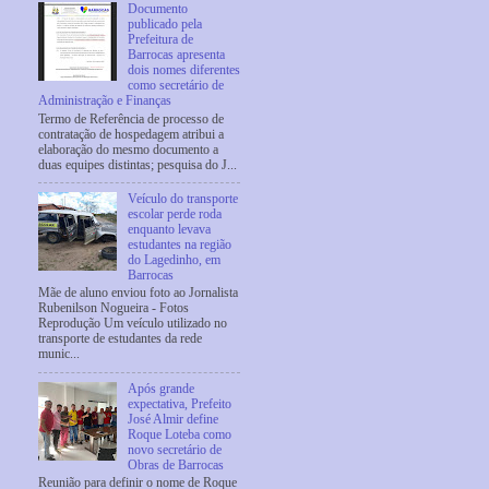
Documento
publicado pela
Prefeitura de
Barrocas apresenta
dois nomes diferentes
como secretário de
Administração e Finanças
Termo de Referência de processo de
contratação de hospedagem atribui a
elaboração do mesmo documento a
duas equipes distintas; pesquisa do J...
Veículo do transporte
escolar perde roda
enquanto levava
estudantes na região
do Lagedinho, em
Barrocas
Mãe de aluno enviou foto ao Jornalista
Rubenilson Nogueira - Fotos
Reprodução Um veículo utilizado no
transporte de estudantes da rede
munic...
Após grande
expectativa, Prefeito
José Almir define
Roque Loteba como
novo secretário de
Obras de Barrocas
Reunião para definir o nome de Roque