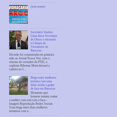
(sem nome)
Secretário Sinésio
Lima deixa Secretaria
de Obras e retornará
à Câmara de
Vereadores de
Barrocas
Decisão foi comunicada em primeira
mão ao Jornal Nossa Voz; com o
retorno do vereador do PSD, o
suplente Ribemar Mota deixará a
cadeira no L...
Briga entre mulheres
termina com uma
delas ferida a golpe
de faca em Barrocas
Momento que
homens tentam contar
a mulher com está com a faca -
Imagem Reprodução Redes Sociais
Uma briga entre duas mulheres
terminou com u...