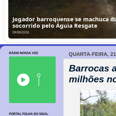
Jogador barroquense se machuca du
socorrido pelo Águia Resgate
08/08/2026
RÁDIO NOSSA VOZ
QUARTA-FEIRA, 21
Barrocas 
milhões no
PORTAL FOLHA DO SISAL