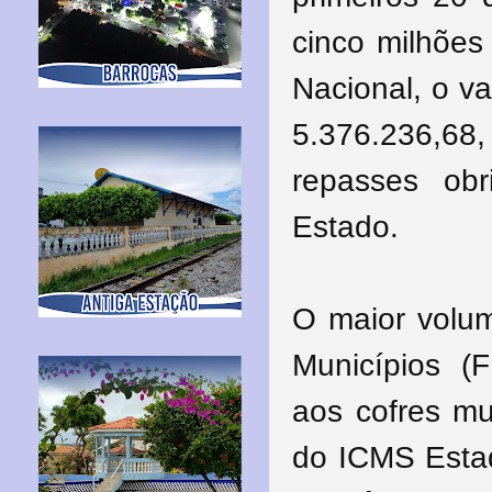
cinco milhões
Nacional, o va
5.376.236,6
repasses obr
Estado.
O maior volum
Municípios (
aos cofres mu
do ICMS Esta