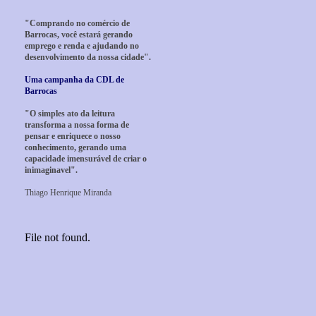
"Comprando no comércio de
Barrocas, você estará gerando
emprego e renda e ajudando no
desenvolvimento da nossa cidade".
Uma campanha da CDL de
Barrocas
"O simples ato da leitura
transforma a nossa forma de
pensar e enriquece o nosso
conhecimento, gerando uma
capacidade imensurável de criar o
inimaginavel".
Thiago Henrique Miranda