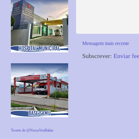
Mensagem mais recente
Subscrever:
Enviar fe
Tweets de @NossaVozBahia