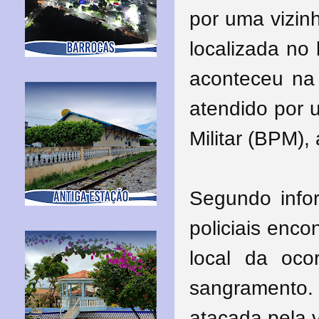
por uma vizin
localizada no
aconteceu na t
atendido por 
Militar (BPM),
Segundo infor
policiais enc
local da oco
sangramento.
atacada pela 