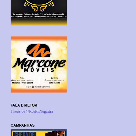
FALA DIRETOR
Tweets de @RuebmNogueira
CAMPANHAS