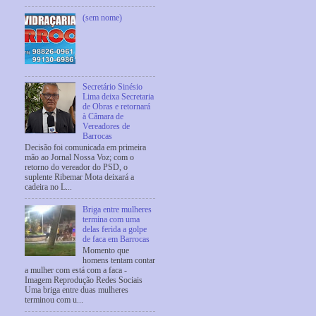
(sem nome)
Secretário Sinésio
Lima deixa Secretaria
de Obras e retornará
à Câmara de
Vereadores de
Barrocas
Decisão foi comunicada em primeira
mão ao Jornal Nossa Voz; com o
retorno do vereador do PSD, o
suplente Ribemar Mota deixará a
cadeira no L...
Briga entre mulheres
termina com uma
delas ferida a golpe
de faca em Barrocas
Momento que
homens tentam contar
a mulher com está com a faca -
Imagem Reprodução Redes Sociais
Uma briga entre duas mulheres
terminou com u...