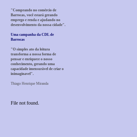
"Comprando no comércio de
Barrocas, você estará gerando
emprego e renda e ajudando no
desenvolvimento da nossa cidade".
Uma campanha da CDL de
Barrocas
"O simples ato da leitura
transforma a nossa forma de
pensar e enriquece o nosso
conhecimento, gerando uma
capacidade imensurável de criar o
inimaginavel".
Thiago Henrique Miranda