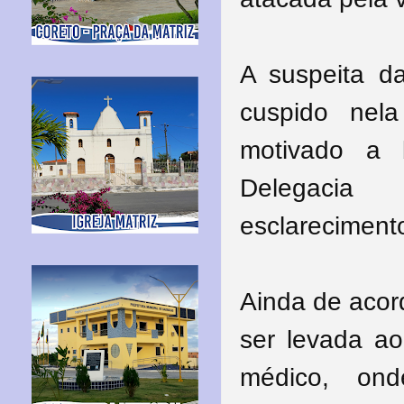
A suspeita d
cuspido nel
motivado a 
Delegacia 
esclareciment
Ainda de acor
ser levada ao
médico, on