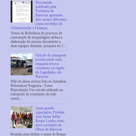
Documento
publicado pela
Prefeitura de
Barrocas apresenta
dois nomes diferentes
como secretário de
Administração e Finanças
Termo de Referência de processo de
contratação de hospedagem atribui a
elaboração do mesmo documento a
duas equipes distintas; pesquisa do J...
Veículo do transporte
escolar perde roda
enquanto levava
estudantes na região
do Lagedinho, em
Barrocas
Mãe de aluno enviou foto ao Jornalista
Rubenilson Nogueira - Fotos
Reprodução Um veículo utilizado no
transporte de estudantes da rede
munic...
Após grande
expectativa, Prefeito
José Almir define
Roque Loteba como
novo secretário de
Obras de Barrocas
Reunião para definir o nome de Roque