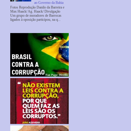
ao Governo da Bahia
Fotos Reprodução Danilo da Barreira e
Max Haack/ Ag. Haack/ Divulgação
Um grupo de moradores de Barrocas
ligados à oposição participou, na q...