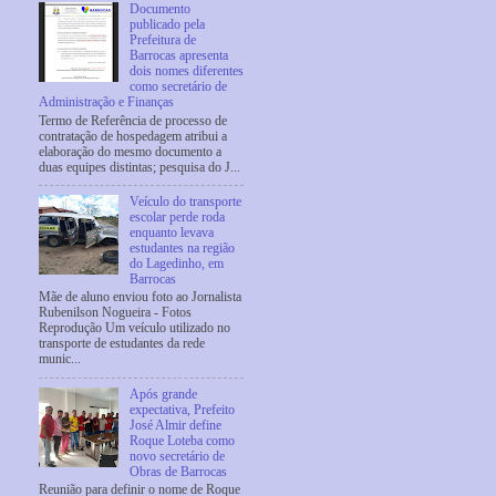
Documento
publicado pela
Prefeitura de
Barrocas apresenta
dois nomes diferentes
como secretário de
Administração e Finanças
Termo de Referência de processo de
contratação de hospedagem atribui a
elaboração do mesmo documento a
duas equipes distintas; pesquisa do J...
Veículo do transporte
escolar perde roda
enquanto levava
estudantes na região
do Lagedinho, em
Barrocas
Mãe de aluno enviou foto ao Jornalista
Rubenilson Nogueira - Fotos
Reprodução Um veículo utilizado no
transporte de estudantes da rede
munic...
Após grande
expectativa, Prefeito
José Almir define
Roque Loteba como
novo secretário de
Obras de Barrocas
Reunião para definir o nome de Roque