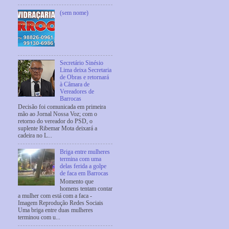
(sem nome)
Secretário Sinésio
Lima deixa Secretaria
de Obras e retornará
à Câmara de
Vereadores de
Barrocas
Decisão foi comunicada em primeira
mão ao Jornal Nossa Voz; com o
retorno do vereador do PSD, o
suplente Ribemar Mota deixará a
cadeira no L...
Briga entre mulheres
termina com uma
delas ferida a golpe
de faca em Barrocas
Momento que
homens tentam contar
a mulher com está com a faca -
Imagem Reprodução Redes Sociais
Uma briga entre duas mulheres
terminou com u...