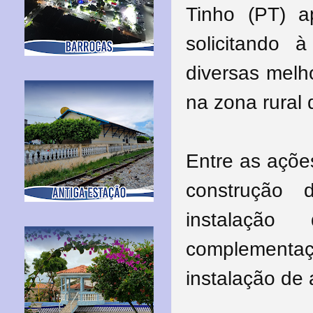
Tinho (PT) a
solicitando 
diversas melh
na zona rural 
Entre as açõe
construção 
instalaçã
complement
instalação de