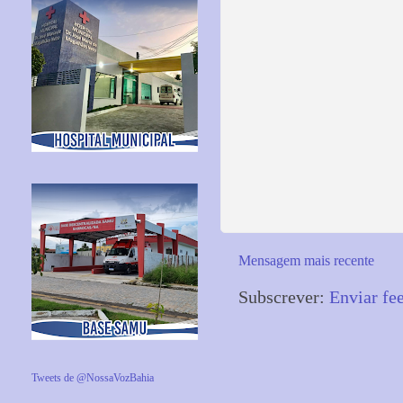
Mensagem mais recente
Subscrever:
Enviar fe
Tweets de @NossaVozBahia