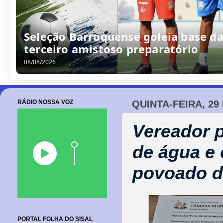
Dida cobra mineradora por melhoria
do nosso município e a gente pede
07/08/2026
RÁDIO NOSSA VOZ
QUINTA-FEIRA, 29
Vereador 
de água e 
povoado d
PORTAL FOLHA DO SISAL