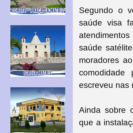
Segundo o ve
saúde visa f
atendimentos
saúde satélite
moradores ao 
comodidade 
escreveu nas r
Ainda sobre 
que a instala