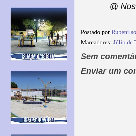
@ Noss
Postado por
Rubenils
Marcadores:
Júlio de 
Sem comentár
Enviar um co