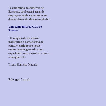
"Comprando no comércio de
Barrocas, você estará gerando
emprego e renda e ajudando no
desenvolvimento da nossa cidade".
Uma campanha da CDL de
Barrocas
"O simples ato da leitura
transforma a nossa forma de
pensar e enriquece o nosso
conhecimento, gerando uma
capacidade imensurável de criar o
inimaginavel".
Thiago Henrique Miranda