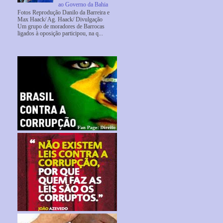
ao Governo da Bahia
Fotos Reprodução Danilo da Barreira e
Max Haack/ Ag. Haack/ Divulgação
Um grupo de moradores de Barrocas
ligados à oposição participou, na q...