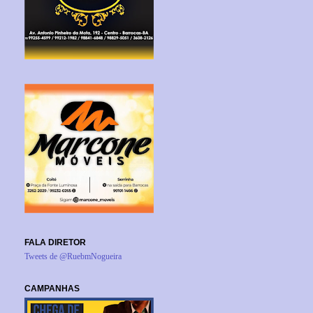
FALA DIRETOR
Tweets de @RuebmNogueira
CAMPANHAS