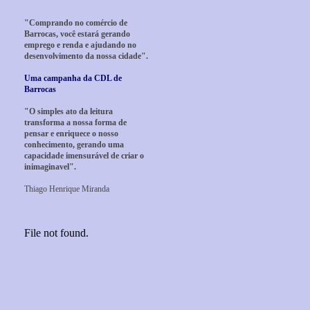
"Comprando no comércio de
Barrocas, você estará gerando
emprego e renda e ajudando no
desenvolvimento da nossa cidade".
Uma campanha da CDL de
Barrocas
"O simples ato da leitura
transforma a nossa forma de
pensar e enriquece o nosso
conhecimento, gerando uma
capacidade imensurável de criar o
inimaginavel".
Thiago Henrique Miranda