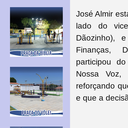
José Almir es
lado do vice
Dãozinho), e
Finanças, 
participou d
Nossa Voz, 
reforçando que
e que a decisã