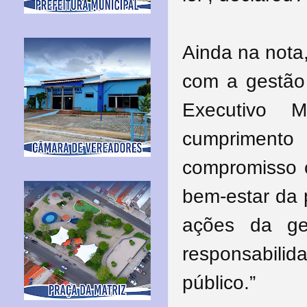
Ainda na nota
com a gestão 
Executivo M
cumpriment
compromisso c
bem-estar da 
ações da ge
responsabilid
público.”