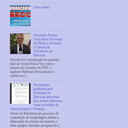
(sem nome)
Secretário Sinésio
Lima deixa Secretaria
de Obras e retornará
à Câmara de
Vereadores de
Barrocas
Decisão foi comunicada em primeira
mão ao Jornal Nossa Voz; com o
retorno do vereador do PSD, o
suplente Ribemar Mota deixará a
cadeira no L...
Documento
publicado pela
Prefeitura de
Barrocas apresenta
dois nomes diferentes
como secretário de
Administração e Finanças
Termo de Referência de processo de
contratação de hospedagem atribui a
elaboração do mesmo documento a
duas equipes distintas; pesquisa do J...