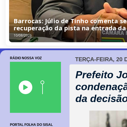
Barrocas: Júlio de Tinho comenta s
recuperação da pista na entrada da
10/08/2026
RÁDIO NOSSA VOZ
TERÇA-FEIRA, 20 
Prefeito J
condenação
da decisão
PORTAL FOLHA DO SISAL