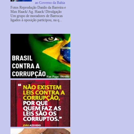
ao Governo da Bahia
Fotos Reprodução Danilo da Barreira e
Max Haack/ Ag. Haack/ Divulgação
Um grupo de moradores de Barrocas
ligados à oposição participou, na q...