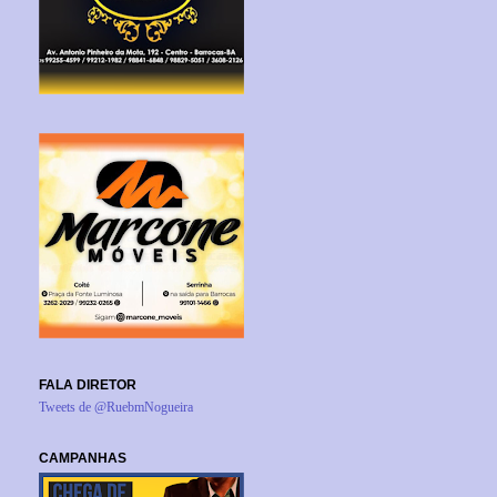
FALA DIRETOR
Tweets de @RuebmNogueira
CAMPANHAS