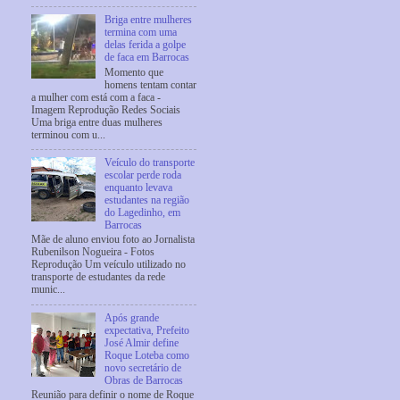
Briga entre mulheres
termina com uma
delas ferida a golpe
de faca em Barrocas
Momento que
homens tentam contar
a mulher com está com a faca -
Imagem Reprodução Redes Sociais
Uma briga entre duas mulheres
terminou com u...
Veículo do transporte
escolar perde roda
enquanto levava
estudantes na região
do Lagedinho, em
Barrocas
Mãe de aluno enviou foto ao Jornalista
Rubenilson Nogueira - Fotos
Reprodução Um veículo utilizado no
transporte de estudantes da rede
munic...
Após grande
expectativa, Prefeito
José Almir define
Roque Loteba como
novo secretário de
Obras de Barrocas
Reunião para definir o nome de Roque