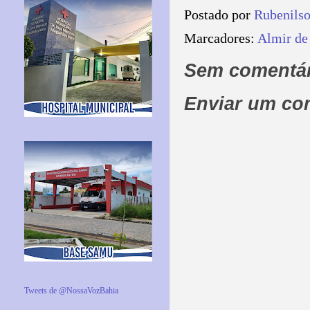
Postado por
Rubenils
Marcadores:
Almir de
Sem comentár
Enviar um co
Tweets de @NossaVozBahia