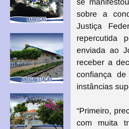
se manifesto
sobre a cond
Justiça Fede
repercutida
enviada ao J
receber a dec
confiança de
instâncias sup
“Primeiro, pr
com muita tr