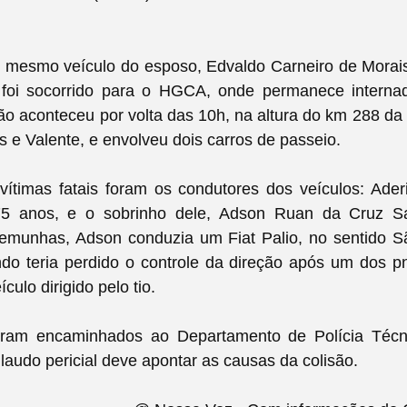
o mesmo veículo do esposo, Edvaldo Carneiro de Morais
foi socorrido para o HGCA, onde permanece interna
são aconteceu por volta das 10h, na altura do km 288 da 
e Valente, e envolveu dois carros de passeio.
vítimas fatais foram os condutores dos veículos: Ade
75 anos, e o sobrinho dele, Adson Ruan da Cruz Sa
emunhas, Adson conduzia um Fiat Palio, no sentido 
do teria perdido o controle da direção após um dos p
ículo dirigido pelo tio.
oram encaminhados ao Departamento de Polícia Técn
laudo pericial deve apontar as causas da colisão.