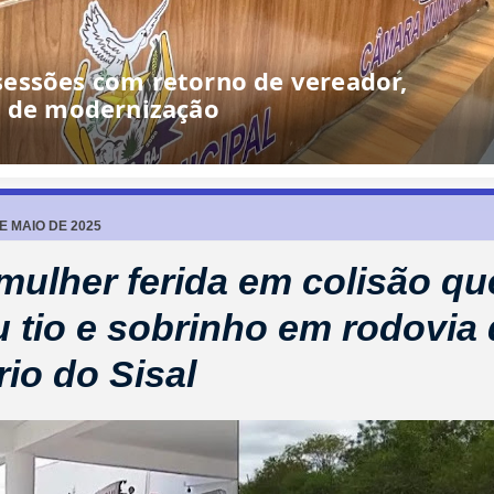
essões com retorno de vereador,
o de modernização
DE MAIO DE 2025
mulher ferida em colisão qu
u tio e sobrinho em rodovia
rio do Sisal