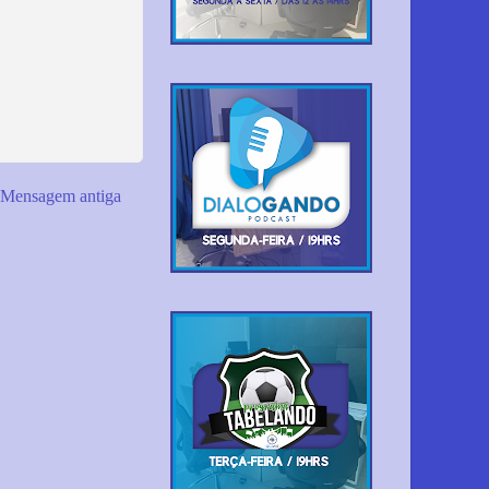
Mensagem antiga