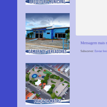
Mensagem mais r
Subscrever:
Enviar fee