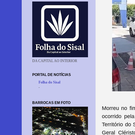
DA CAPITAL AO INTERIOR
PORTAL DE NOTÍCIAS
Folha do Sisal
-
BARROCAS EM FOTO
Morreu no fim
ocorrido pel
Território do
Geral Cléris