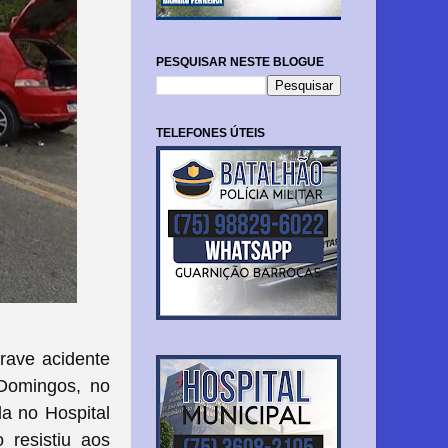
PESQUISAR NESTE BLOGUE
TELEFONES ÚTEIS
grave acidente
 Domingos, no
da no Hospital
 resistiu aos