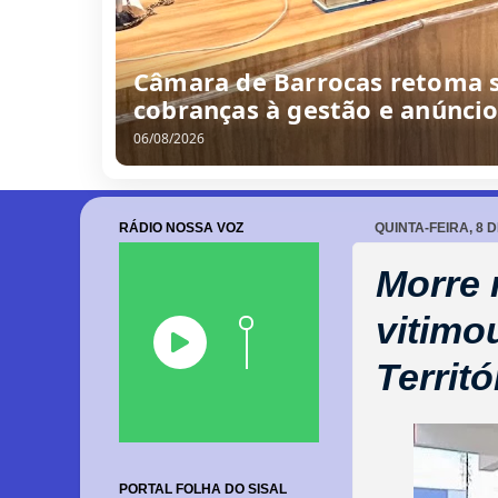
Câmara de Barrocas retoma s
cobranças à gestão e anúnci
06/08/2026
RÁDIO NOSSA VOZ
QUINTA-FEIRA, 8 
Morre 
vitimo
Territó
PORTAL FOLHA DO SISAL