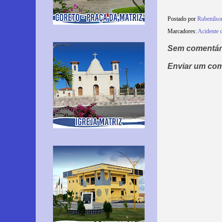
Postado por
Rubenilso
Marcadores:
Acidente d
Sem comentár
Enviar um com