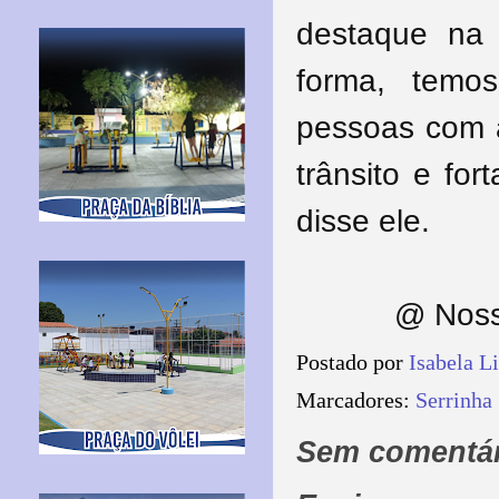
destaque na 
forma, temo
pessoas com 
trânsito e for
disse ele.
@ Noss
Postado por
Isabela L
Marcadores:
Serrinha
Sem comentár