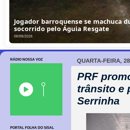
Jogador barroquense se machuca du
socorrido pelo Águia Resgate
08/08/2026
RÁDIO NOSSA VOZ
QUARTA-FEIRA, 28
PRF promo
trânsito 
Serrinha
PORTAL FOLHA DO SISAL