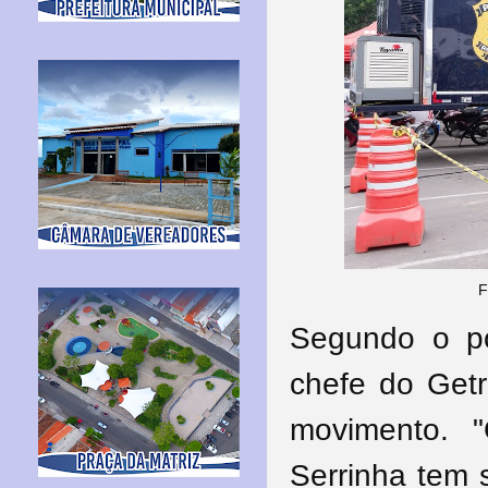
F
Segundo o por
chefe do Getr
movimento. 
Serrinha tem 