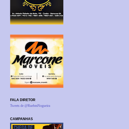
FALA DIRETOR
Tweets de @RuebmNogueira
CAMPANHAS