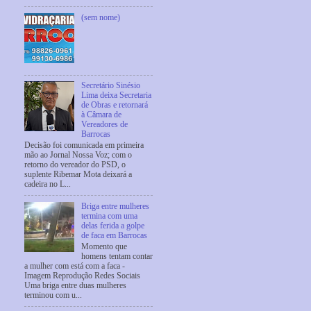
(sem nome)
Secretário Sinésio
Lima deixa Secretaria
de Obras e retornará
à Câmara de
Vereadores de
Barrocas
Decisão foi comunicada em primeira
mão ao Jornal Nossa Voz; com o
retorno do vereador do PSD, o
suplente Ribemar Mota deixará a
cadeira no L...
Briga entre mulheres
termina com uma
delas ferida a golpe
de faca em Barrocas
Momento que
homens tentam contar
a mulher com está com a faca -
Imagem Reprodução Redes Sociais
Uma briga entre duas mulheres
terminou com u...