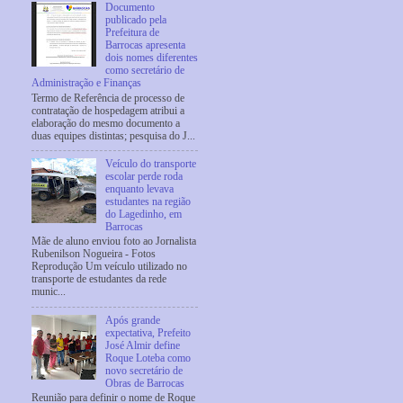
Documento
publicado pela
Prefeitura de
Barrocas apresenta
dois nomes diferentes
como secretário de
Administração e Finanças
Termo de Referência de processo de
contratação de hospedagem atribui a
elaboração do mesmo documento a
duas equipes distintas; pesquisa do J...
Veículo do transporte
escolar perde roda
enquanto levava
estudantes na região
do Lagedinho, em
Barrocas
Mãe de aluno enviou foto ao Jornalista
Rubenilson Nogueira - Fotos
Reprodução Um veículo utilizado no
transporte de estudantes da rede
munic...
Após grande
expectativa, Prefeito
José Almir define
Roque Loteba como
novo secretário de
Obras de Barrocas
Reunião para definir o nome de Roque