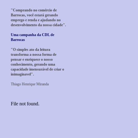
"Comprando no comércio de
Barrocas, você estará gerando
emprego e renda e ajudando no
desenvolvimento da nossa cidade".
Uma campanha da CDL de
Barrocas
"O simples ato da leitura
transforma a nossa forma de
pensar e enriquece o nosso
conhecimento, gerando uma
capacidade imensurável de criar o
inimaginavel".
Thiago Henrique Miranda