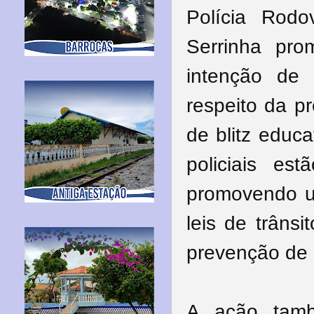
Polícia Rodo
Serrinha pr
intenção de
respeito da p
de blitz educa
policiais est
promovendo u
leis de trâns
prevenção de 
A ação tamb