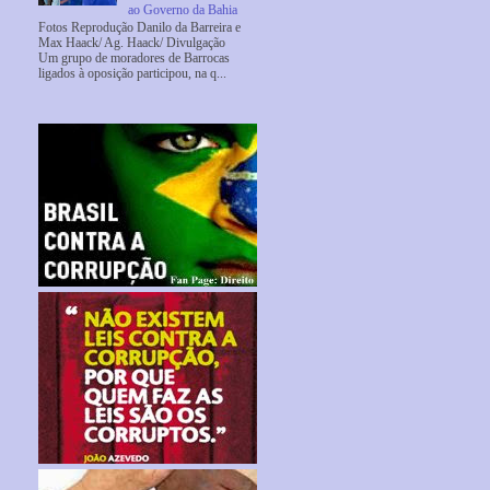
ao Governo da Bahia
Fotos Reprodução Danilo da Barreira e
Max Haack/ Ag. Haack/ Divulgação
Um grupo de moradores de Barrocas
ligados à oposição participou, na q...