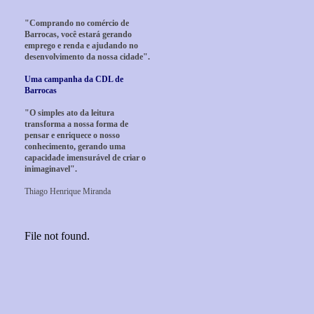
"Comprando no comércio de
Barrocas, você estará gerando
emprego e renda e ajudando no
desenvolvimento da nossa cidade".
Uma campanha da CDL de
Barrocas
"O simples ato da leitura
transforma a nossa forma de
pensar e enriquece o nosso
conhecimento, gerando uma
capacidade imensurável de criar o
inimaginavel".
Thiago Henrique Miranda