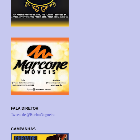
FALA DIRETOR
Tweets de @RuebmNogueira
CAMPANHAS