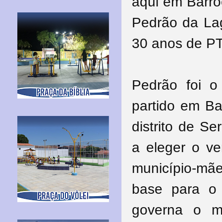
aqui em Barro
Pedrão da Lag
30 anos de PT.
Pedrão foi o
partido em Ba
distrito de S
a eleger o ve
município-mãe
base para o 
governa o m