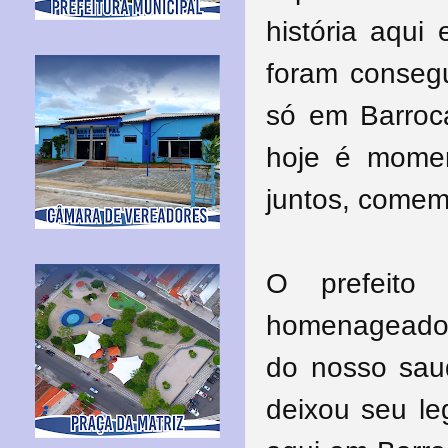
história aqui
foram consegu
só em Barroca
hoje é momen
juntos, comem
O prefeito
homenageado:
do nosso sau
deixou seu le