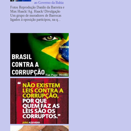
ao Governo da Bahia
Fotos Reprodução Danilo da Barreira e
Max Haack/ Ag. Haack/ Divulgação
Um grupo de moradores de Barrocas
ligados à oposição participou, na q...