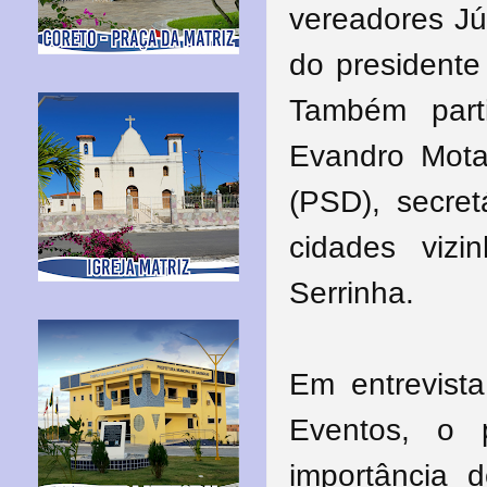
vereadores Jú
do presidente 
Também part
Evandro Mota
(PSD), secret
cidades viz
Serrinha.
Em entrevist
Eventos, o 
importância 