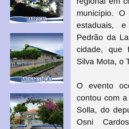
regional em 
município. O 
estaduais, 
Pedrão da La
cidade, que 
Silva Mota, o 
O evento oc
contou com a
Solla, do dep
Osni Cardos