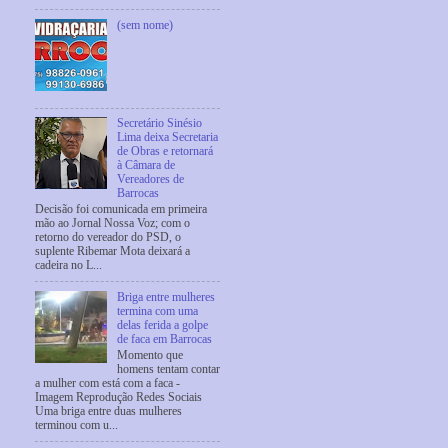
(sem nome)
Secretário Sinésio
Lima deixa Secretaria
de Obras e retornará
à Câmara de
Vereadores de
Barrocas
Decisão foi comunicada em primeira
mão ao Jornal Nossa Voz; com o
retorno do vereador do PSD, o
suplente Ribemar Mota deixará a
cadeira no L...
Briga entre mulheres
termina com uma
delas ferida a golpe
de faca em Barrocas
Momento que
homens tentam contar
a mulher com está com a faca -
Imagem Reprodução Redes Sociais
Uma briga entre duas mulheres
terminou com u...