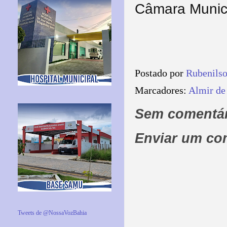
Câmara Munici
Postado por
Rubenils
Marcadores:
Almir de
Sem comentár
Enviar um co
Tweets de @NossaVozBahia