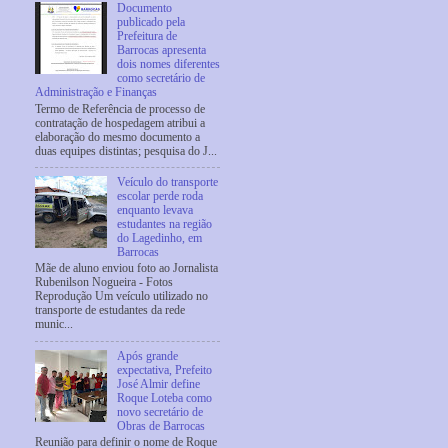
Documento
publicado pela
Prefeitura de
Barrocas apresenta
dois nomes diferentes
como secretário de
Administração e Finanças
Termo de Referência de processo de
contratação de hospedagem atribui a
elaboração do mesmo documento a
duas equipes distintas; pesquisa do J...
Veículo do transporte
escolar perde roda
enquanto levava
estudantes na região
do Lagedinho, em
Barrocas
Mãe de aluno enviou foto ao Jornalista
Rubenilson Nogueira - Fotos
Reprodução Um veículo utilizado no
transporte de estudantes da rede
munic...
Após grande
expectativa, Prefeito
José Almir define
Roque Loteba como
novo secretário de
Obras de Barrocas
Reunião para definir o nome de Roque