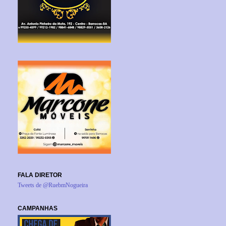
FALA DIRETOR
Tweets de @RuebmNogueira
CAMPANHAS