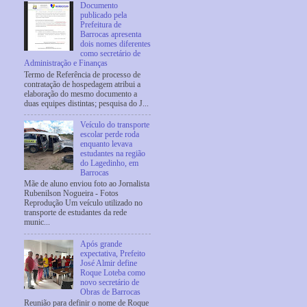
Documento
publicado pela
Prefeitura de
Barrocas apresenta
dois nomes diferentes
como secretário de
Administração e Finanças
Termo de Referência de processo de
contratação de hospedagem atribui a
elaboração do mesmo documento a
duas equipes distintas; pesquisa do J...
Veículo do transporte
escolar perde roda
enquanto levava
estudantes na região
do Lagedinho, em
Barrocas
Mãe de aluno enviou foto ao Jornalista
Rubenilson Nogueira - Fotos
Reprodução Um veículo utilizado no
transporte de estudantes da rede
munic...
Após grande
expectativa, Prefeito
José Almir define
Roque Loteba como
novo secretário de
Obras de Barrocas
Reunião para definir o nome de Roque