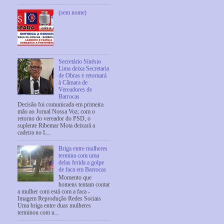
(sem nome)
Secretário Sinésio
Lima deixa Secretaria
de Obras e retornará
à Câmara de
Vereadores de
Barrocas
Decisão foi comunicada em primeira
mão ao Jornal Nossa Voz; com o
retorno do vereador do PSD, o
suplente Ribemar Mota deixará a
cadeira no L...
Briga entre mulheres
termina com uma
delas ferida a golpe
de faca em Barrocas
Momento que
homens tentam contar
a mulher com está com a faca -
Imagem Reprodução Redes Sociais
Uma briga entre duas mulheres
terminou com u...