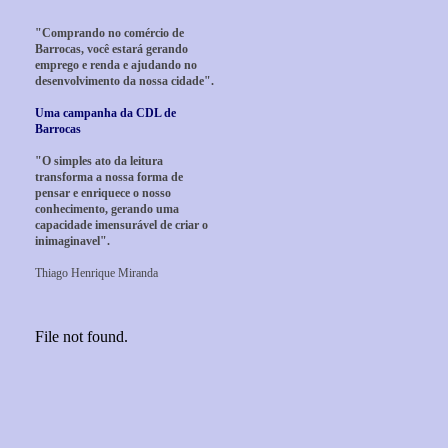
"Comprando no comércio de
Barrocas, você estará gerando
emprego e renda e ajudando no
desenvolvimento da nossa cidade".
Uma campanha da CDL de
Barrocas
"O simples ato da leitura
transforma a nossa forma de
pensar e enriquece o nosso
conhecimento, gerando uma
capacidade imensurável de criar o
inimaginavel".
Thiago Henrique Miranda