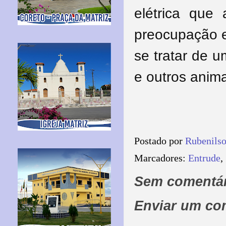
elétrica que 
preocupação e
se tratar de 
e outros anima
Postado por
Rubenils
Marcadores:
Entrude
,
Sem comentár
Enviar um co