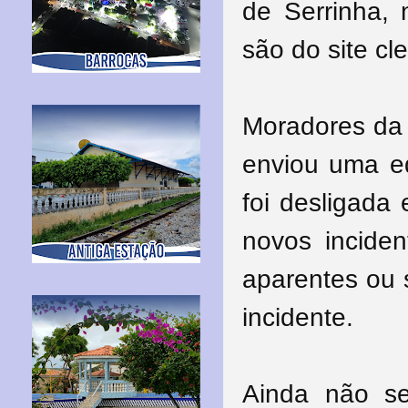
de Serrinha, 
são do site cle
Moradores da
enviou uma eq
foi desligada 
novos inciden
aparentes ou 
incidente.
Ainda não s