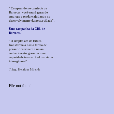
"Comprando no comércio de
Barrocas, você estará gerando
emprego e renda e ajudando no
desenvolvimento da nossa cidade".
Uma campanha da CDL de
Barrocas
"O simples ato da leitura
transforma a nossa forma de
pensar e enriquece o nosso
conhecimento, gerando uma
capacidade imensurável de criar o
inimaginavel".
Thiago Henrique Miranda