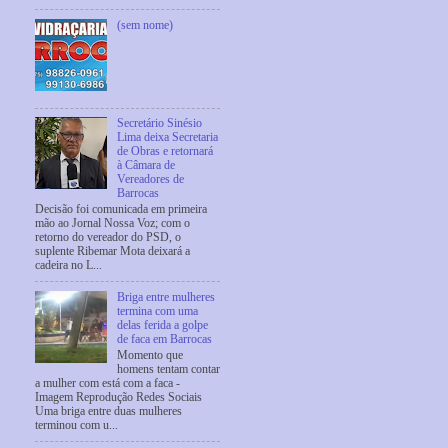
(sem nome)
Secretário Sinésio
Lima deixa Secretaria
de Obras e retornará
à Câmara de
Vereadores de
Barrocas
Decisão foi comunicada em primeira
mão ao Jornal Nossa Voz; com o
retorno do vereador do PSD, o
suplente Ribemar Mota deixará a
cadeira no L...
Briga entre mulheres
termina com uma
delas ferida a golpe
de faca em Barrocas
Momento que
homens tentam contar
a mulher com está com a faca -
Imagem Reprodução Redes Sociais
Uma briga entre duas mulheres
terminou com u...