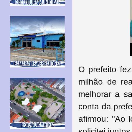
O prefeito fe
milhão de rea
melhorar a sa
conta da prefe
afirmou: "Ao 
solicitei junt