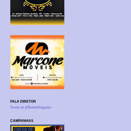
FALA DIRETOR
Tweets de @RuebmNogueira
CAMPANHAS