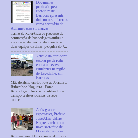
Documento
publicado pela
Prefeitura de
Barrocas apresenta
dois nomes diferentes
como secretário de
Administração e Finanças
Termo de Referência de processo de
contratação de hospedagem atribui a
elaboração do mesmo documento a
duas equipes distintas; pesquisa do J...
Veículo do transporte
escolar perde roda
enquanto levava
estudantes na região
do Lagedinho, em
Barrocas
Mãe de aluno enviou foto ao Jornalista
Rubenilson Nogueira - Fotos
Reprodução Um veículo utilizado no
transporte de estudantes da rede
munic...
Após grande
expectativa, Prefeito
José Almir define
Roque Loteba como
novo secretário de
Obras de Barrocas
Reunião para definir o nome de Roque