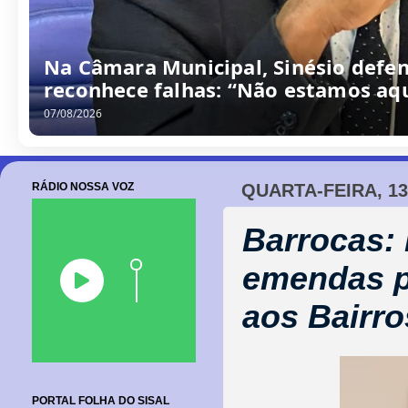
Na Câmara Municipal, Sinésio defen
reconhece falhas: “Não estamos aqu
07/08/2026
RÁDIO NOSSA VOZ
QUARTA-FEIRA, 13
Barrocas:
emendas p
aos Bairr
PORTAL FOLHA DO SISAL