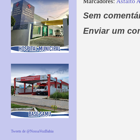
Marcadores:
Asfalto 
Sem comentár
Enviar um co
Tweets de @NossaVozBahia