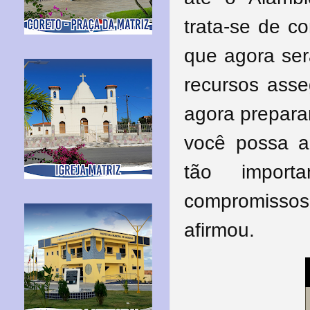
trata-se de c
que agora ser
recursos asse
agora preparar
você possa a
tão import
compromissos 
afirmou.