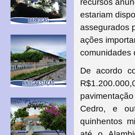
recursos anunc
estariam dispo
assegurados p
ações importa
comunidades 
De acordo com
R$1.200.000,
pavimentação
Cedro, e ou
quinhentos mi
até o Alamb