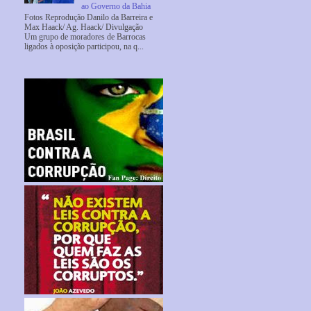
ao Governo da Bahia
Fotos Reprodução Danilo da Barreira e
Max Haack/ Ag. Haack/ Divulgação
Um grupo de moradores de Barrocas
ligados à oposição participou, na q...