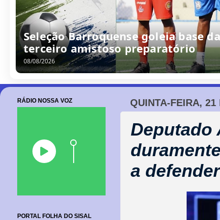
Seleção Barroquense goleia base da
terceiro amistoso preparatório
08/08/2026
RÁDIO NOSSA VOZ
QUINTA-FEIRA, 21
Deputado 
duramente
a defende
PORTAL FOLHA DO SISAL