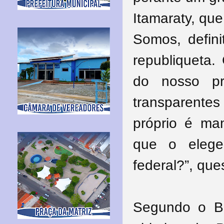
Itamaraty, que
Somos, defin
republiqueta.
do nosso pr
transparent
próprio é man
que o elege
federal?”, que
Segundo o Ba