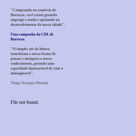
"Comprando no comércio de
Barrocas, você estará gerando
emprego e renda e ajudando no
desenvolvimento da nossa cidade".
Uma campanha da CDL de
Barrocas
"O simples ato da leitura
transforma a nossa forma de
pensar e enriquece o nosso
conhecimento, gerando uma
capacidade imensurável de criar o
inimaginavel".
Thiago Henrique Miranda