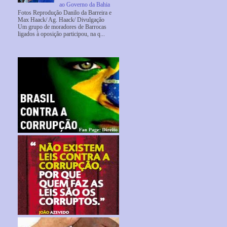
ao Governo da Bahia
Fotos Reprodução Danilo da Barreira e
Max Haack/ Ag. Haack/ Divulgação
Um grupo de moradores de Barrocas
ligados à oposição participou, na q...