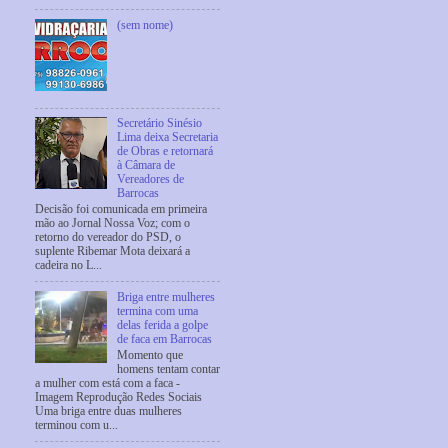
(sem nome)
Secretário Sinésio
Lima deixa Secretaria
de Obras e retornará
à Câmara de
Vereadores de
Barrocas
Decisão foi comunicada em primeira
mão ao Jornal Nossa Voz; com o
retorno do vereador do PSD, o
suplente Ribemar Mota deixará a
cadeira no L...
Briga entre mulheres
termina com uma
delas ferida a golpe
de faca em Barrocas
Momento que
homens tentam contar
a mulher com está com a faca -
Imagem Reprodução Redes Sociais
Uma briga entre duas mulheres
terminou com u...