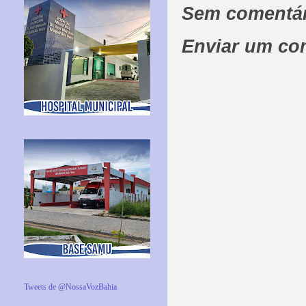
Sem comentár
Enviar um co
Tweets de @NossaVozBahia