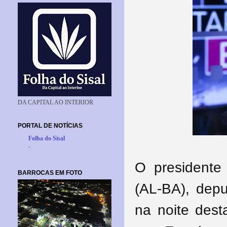
DA CAPITAL AO INTERIOR
PORTAL DE NOTÍCIAS
Folha do Sisal
-
O presidente
BARROCAS EM FOTO
(AL-BA), depu
na noite dest