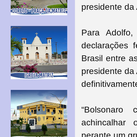
presidente da
Para Adolfo
declarações 
Brasil entre 
presidente da
definitivament
“Bolsonaro 
achincalhar 
perante um gr