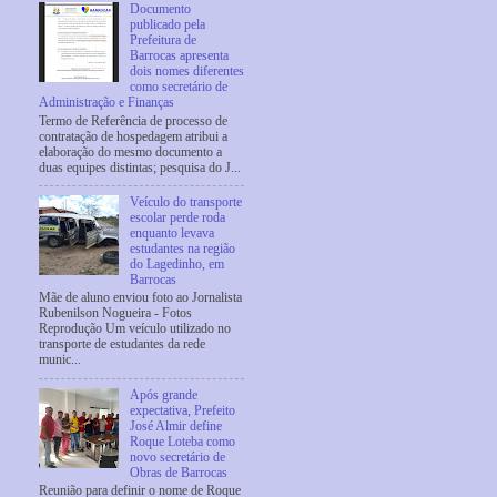
Documento
publicado pela
Prefeitura de
Barrocas apresenta
dois nomes diferentes
como secretário de
Administração e Finanças
Termo de Referência de processo de
contratação de hospedagem atribui a
elaboração do mesmo documento a
duas equipes distintas; pesquisa do J...
Veículo do transporte
escolar perde roda
enquanto levava
estudantes na região
do Lagedinho, em
Barrocas
Mãe de aluno enviou foto ao Jornalista
Rubenilson Nogueira - Fotos
Reprodução Um veículo utilizado no
transporte de estudantes da rede
munic...
Após grande
expectativa, Prefeito
José Almir define
Roque Loteba como
novo secretário de
Obras de Barrocas
Reunião para definir o nome de Roque