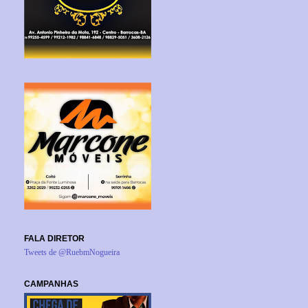
FALA DIRETOR
Tweets de @RuebmNogueira
CAMPANHAS