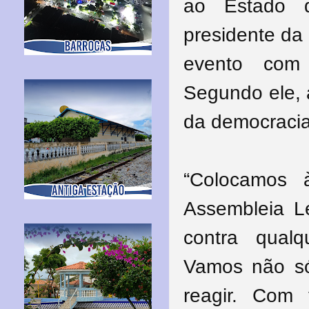
ao Estado d
presidente da
evento com 
Segundo ele, 
da democracia
“Colocamos 
Assembleia L
contra qual
Vamos não só 
reagir. Com 