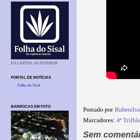
DA CAPITAL AO INTERIOR
PORTAL DE NOTÍCIAS
Folha do Sisal
-
BARROCAS EM FOTO
Postado por
Rubenils
Marcadores:
4ª Trilhã
Sem comentár