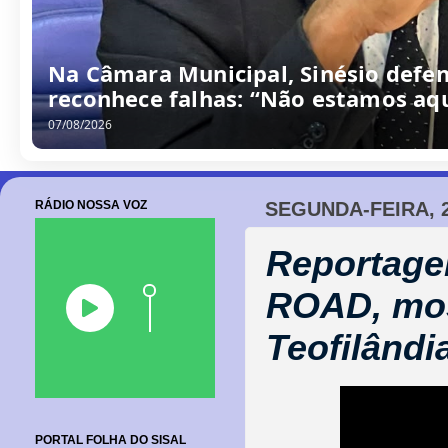
Na Câmara Municipal, Sinésio defen
reconhece falhas: “Não estamos aqu
07/08/2026
RÁDIO NOSSA VOZ
SEGUNDA-FEIRA, 2
Reportag
ROAD, most
Teofilândi
PORTAL FOLHA DO SISAL