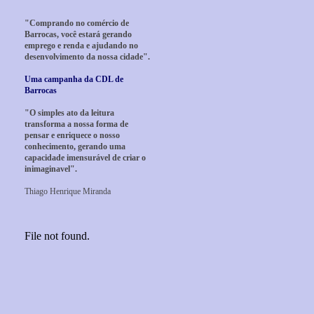
"Comprando no comércio de
Barrocas, você estará gerando
emprego e renda e ajudando no
desenvolvimento da nossa cidade".
Uma campanha da CDL de
Barrocas
"O simples ato da leitura
transforma a nossa forma de
pensar e enriquece o nosso
conhecimento, gerando uma
capacidade imensurável de criar o
inimaginavel".
Thiago Henrique Miranda