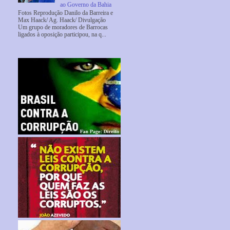
ao Governo da Bahia
Fotos Reprodução Danilo da Barreira e
Max Haack/ Ag. Haack/ Divulgação
Um grupo de moradores de Barrocas
ligados à oposição participou, na q...