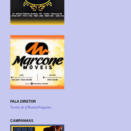
FALA DIRETOR
Tweets de @RuebmNogueira
CAMPANHAS