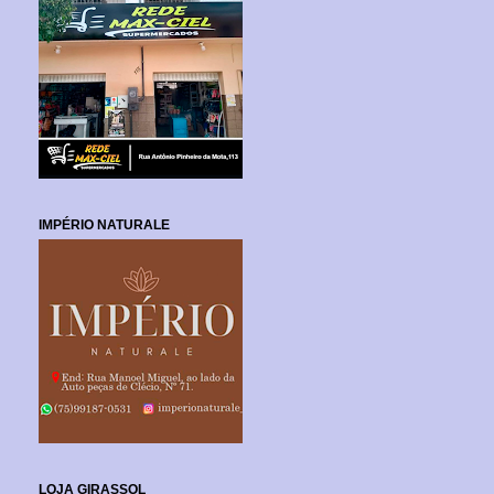
IMPÉRIO NATURALE
LOJA GIRASSOL