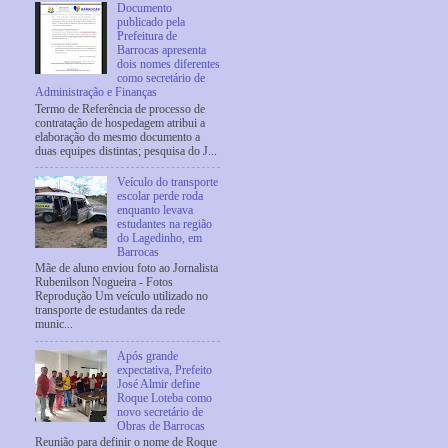
Documento
publicado pela
Prefeitura de
Barrocas apresenta
dois nomes diferentes
como secretário de
Administração e Finanças
Termo de Referência de processo de
contratação de hospedagem atribui a
elaboração do mesmo documento a
duas equipes distintas; pesquisa do J...
Veículo do transporte
escolar perde roda
enquanto levava
estudantes na região
do Lagedinho, em
Barrocas
Mãe de aluno enviou foto ao Jornalista
Rubenilson Nogueira - Fotos
Reprodução Um veículo utilizado no
transporte de estudantes da rede
munic...
Após grande
expectativa, Prefeito
José Almir define
Roque Loteba como
novo secretário de
Obras de Barrocas
Reunião para definir o nome de Roque