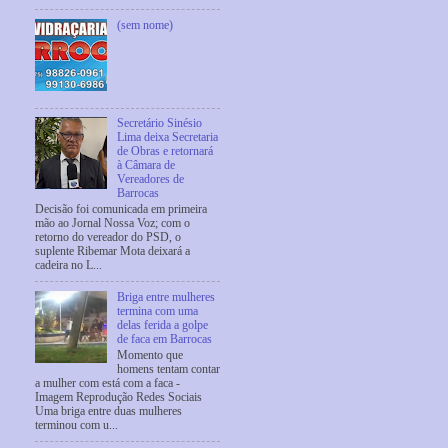
(sem nome)
Secretário Sinésio
Lima deixa Secretaria
de Obras e retornará
à Câmara de
Vereadores de
Barrocas
Decisão foi comunicada em primeira
mão ao Jornal Nossa Voz; com o
retorno do vereador do PSD, o
suplente Ribemar Mota deixará a
cadeira no L...
Briga entre mulheres
termina com uma
delas ferida a golpe
de faca em Barrocas
Momento que
homens tentam contar
a mulher com está com a faca -
Imagem Reprodução Redes Sociais
Uma briga entre duas mulheres
terminou com u...