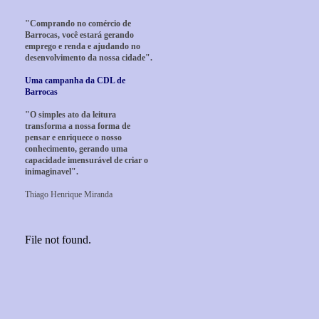
"Comprando no comércio de
Barrocas, você estará gerando
emprego e renda e ajudando no
desenvolvimento da nossa cidade".
Uma campanha da CDL de
Barrocas
"O simples ato da leitura
transforma a nossa forma de
pensar e enriquece o nosso
conhecimento, gerando uma
capacidade imensurável de criar o
inimaginavel".
Thiago Henrique Miranda