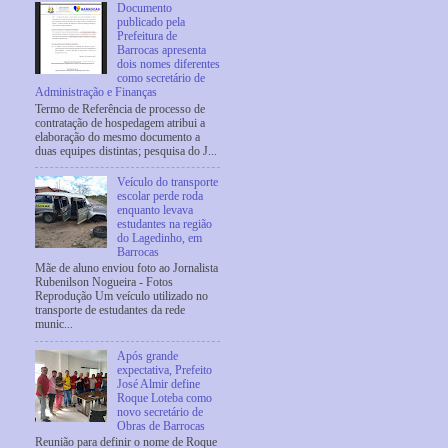
Documento
publicado pela
Prefeitura de
Barrocas apresenta
dois nomes diferentes
como secretário de
Administração e Finanças
Termo de Referência de processo de
contratação de hospedagem atribui a
elaboração do mesmo documento a
duas equipes distintas; pesquisa do J...
Veículo do transporte
escolar perde roda
enquanto levava
estudantes na região
do Lagedinho, em
Barrocas
Mãe de aluno enviou foto ao Jornalista
Rubenilson Nogueira - Fotos
Reprodução Um veículo utilizado no
transporte de estudantes da rede
munic...
Após grande
expectativa, Prefeito
José Almir define
Roque Loteba como
novo secretário de
Obras de Barrocas
Reunião para definir o nome de Roque