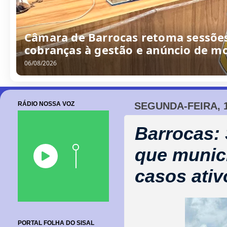
Câmara de Barrocas retoma sessões
cobranças à gestão e anúncio de m
06/08/2026
RÁDIO NOSSA VOZ
SEGUNDA-FEIRA, 1
Barrocas: 
que municí
casos ativ
PORTAL FOLHA DO SISAL