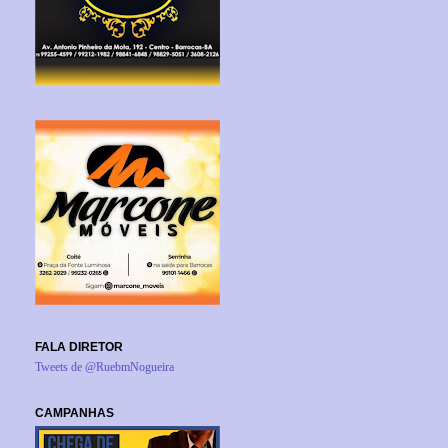
FALA DIRETOR
Tweets de @RuebmNogueira
CAMPANHAS