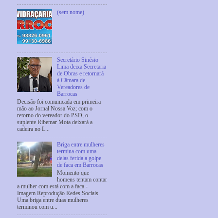
(sem nome)
Secretário Sinésio
Lima deixa Secretaria
de Obras e retornará
à Câmara de
Vereadores de
Barrocas
Decisão foi comunicada em primeira
mão ao Jornal Nossa Voz; com o
retorno do vereador do PSD, o
suplente Ribemar Mota deixará a
cadeira no L...
Briga entre mulheres
termina com uma
delas ferida a golpe
de faca em Barrocas
Momento que
homens tentam contar
a mulher com está com a faca -
Imagem Reprodução Redes Sociais
Uma briga entre duas mulheres
terminou com u...