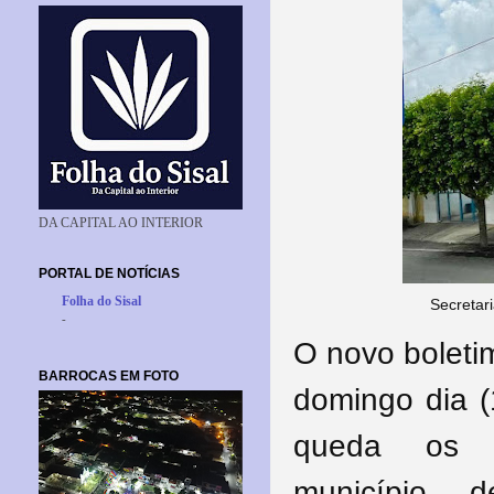
DA CAPITAL AO INTERIOR
PORTAL DE NOTÍCIAS
Folha do Sisal
Secretar
-
O novo boleti
BARROCAS EM FOTO
domingo dia (
queda os d
município
de 