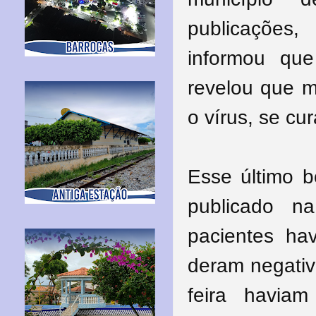
publicações
informou qu
revelou que m
o vírus, se c
Esse último b
publicado n
pacientes ha
deram negativ
feira havia