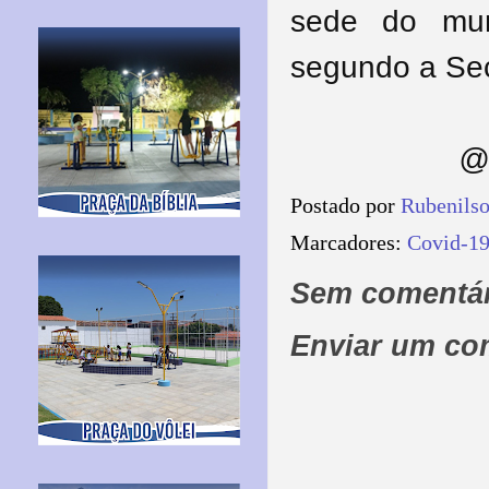
sede do mun
segundo a Sec
@ 
Postado por
Rubenils
Marcadores:
Covid-1
Sem comentár
Enviar um co