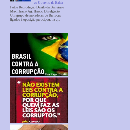
ao Governo da Bahia
Fotos Reprodução Danilo da Barreira e
Max Haack/ Ag. Haack/ Divulgação
Um grupo de moradores de Barrocas
ligados à oposição participou, na q...