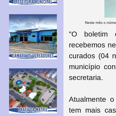
Neste mês o númer
"O boletim 
recebemos nen
curados (04 
município con
secretaria.
Atualmente o
tem mais caso