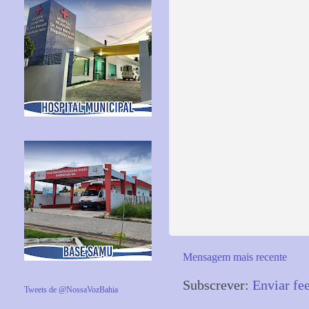
Mensagem mais recente
Subscrever:
Enviar fe
Tweets de @NossaVozBahia