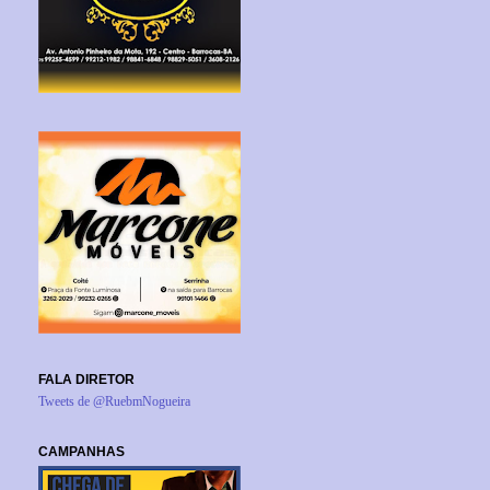
FALA DIRETOR
Tweets de @RuebmNogueira
CAMPANHAS