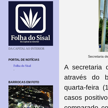
DA CAPITAL AO INTERIOR
Secretaria d
PORTAL DE NOTÍCIAS
A secretaria
Folha do Sisal
-
através do b
BARROCAS EM FOTO
quarta-feira 
casos positiv
comparado co