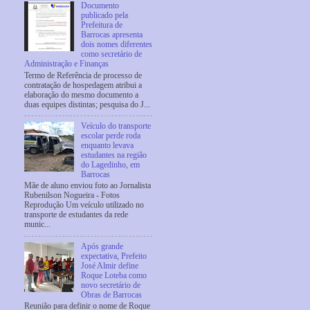
Documento
publicado pela
Prefeitura de
Barrocas apresenta
dois nomes diferentes
como secretário de
Administração e Finanças
Termo de Referência de processo de
contratação de hospedagem atribui a
elaboração do mesmo documento a
duas equipes distintas; pesquisa do J...
Veículo do transporte
escolar perde roda
enquanto levava
estudantes na região
do Lagedinho, em
Barrocas
Mãe de aluno enviou foto ao Jornalista
Rubenilson Nogueira - Fotos
Reprodução Um veículo utilizado no
transporte de estudantes da rede
munic...
Após grande
expectativa, Prefeito
José Almir define
Roque Loteba como
novo secretário de
Obras de Barrocas
Reunião para definir o nome de Roque