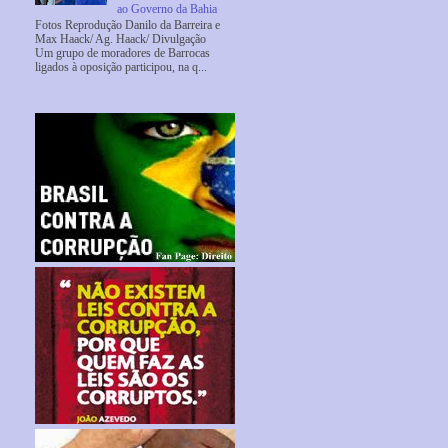
ao Governo da Bahia
Fotos Reprodução Danilo da Barreira e
Max Haack/ Ag. Haack/ Divulgação
Um grupo de moradores de Barrocas
ligados à oposição participou, na q...