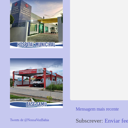
Mensagem mais recente
Subscrever:
Enviar fe
Tweets de @NossaVozBahia