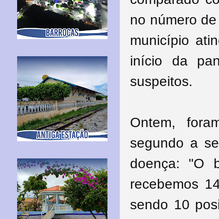
no número de 
município at
início da p
suspeitos
.
Ontem, fora
segundo a sec
doença:
"O b
recebemos 14 
sendo 10 posi