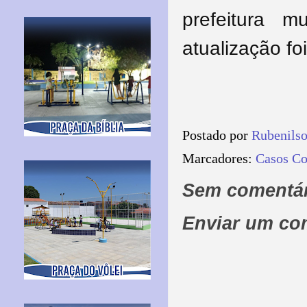
prefeitura m
atualização fo
Postado por
Rubenils
Marcadores:
Casos Co
Sem comentár
Enviar um co