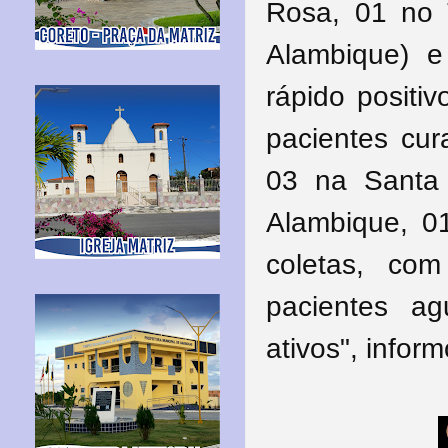
Rosa, 01 no
Alambique) e
rápido positi
pacientes cu
03 na Santa
Alambique, 01
coletas, co
pacientes a
ativos", infor