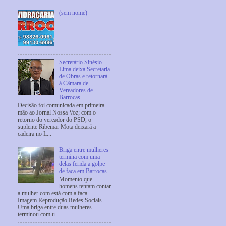
(sem nome)
Secretário Sinésio
Lima deixa Secretaria
de Obras e retornará
à Câmara de
Vereadores de
Barrocas
Decisão foi comunicada em primeira
mão ao Jornal Nossa Voz; com o
retorno do vereador do PSD, o
suplente Ribemar Mota deixará a
cadeira no L...
Briga entre mulheres
termina com uma
delas ferida a golpe
de faca em Barrocas
Momento que
homens tentam contar
a mulher com está com a faca -
Imagem Reprodução Redes Sociais
Uma briga entre duas mulheres
terminou com u...