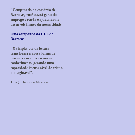
"Comprando no comércio de
Barrocas, você estará gerando
emprego e renda e ajudando no
desenvolvimento da nossa cidade".
Uma campanha da CDL de
Barrocas
"O simples ato da leitura
transforma a nossa forma de
pensar e enriquece o nosso
conhecimento, gerando uma
capacidade imensurável de criar o
inimaginavel".
Thiago Henrique Miranda