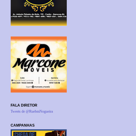
FALA DIRETOR
Tweets de @RuebmNogueira
CAMPANHAS