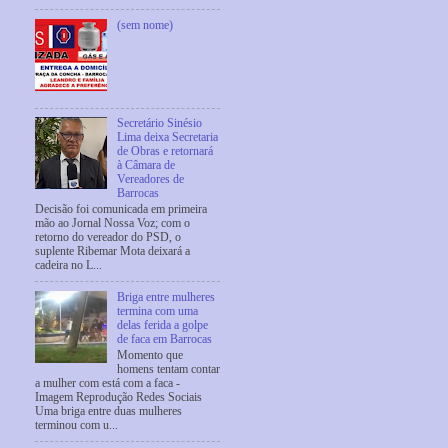
(sem nome)
Secretário Sinésio
Lima deixa Secretaria
de Obras e retornará
à Câmara de
Vereadores de
Barrocas
Decisão foi comunicada em primeira
mão ao Jornal Nossa Voz; com o
retorno do vereador do PSD, o
suplente Ribemar Mota deixará a
cadeira no L...
Briga entre mulheres
termina com uma
delas ferida a golpe
de faca em Barrocas
Momento que
homens tentam contar
a mulher com está com a faca -
Imagem Reprodução Redes Sociais
Uma briga entre duas mulheres
terminou com u...