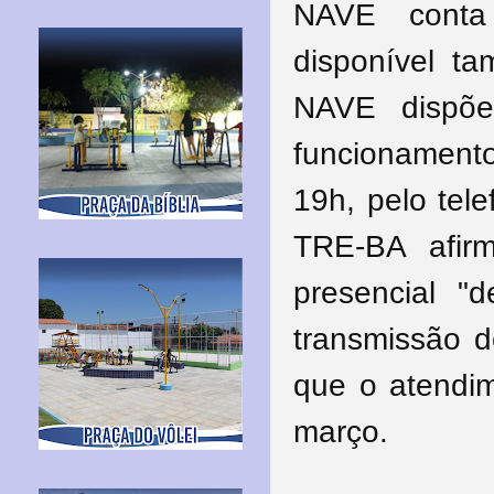
NAVE conta
disponível t
NAVE dispõe
funcionamento
19h, pelo tel
TRE-BA afir
presencial "
transmissão d
que o atendim
março.