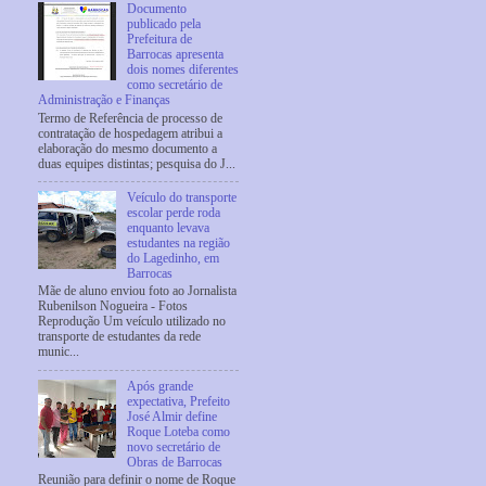
Documento
publicado pela
Prefeitura de
Barrocas apresenta
dois nomes diferentes
como secretário de
Administração e Finanças
Termo de Referência de processo de
contratação de hospedagem atribui a
elaboração do mesmo documento a
duas equipes distintas; pesquisa do J...
Veículo do transporte
escolar perde roda
enquanto levava
estudantes na região
do Lagedinho, em
Barrocas
Mãe de aluno enviou foto ao Jornalista
Rubenilson Nogueira - Fotos
Reprodução Um veículo utilizado no
transporte de estudantes da rede
munic...
Após grande
expectativa, Prefeito
José Almir define
Roque Loteba como
novo secretário de
Obras de Barrocas
Reunião para definir o nome de Roque