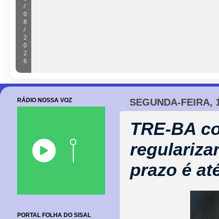
Barroquense participa da Copa Bras
Visuais em Alagoas
06/08/2026
RÁDIO NOSSA VOZ
SEGUNDA-FEIRA, 1
TRE-BA co
regulariza
prazo é at
PORTAL FOLHA DO SISAL