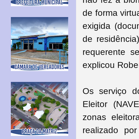
de forma virt
exigida (docu
de residência
requerente s
explicou Robe
Os serviço d
Eleitor (NAV
zonas eleito
realizado por