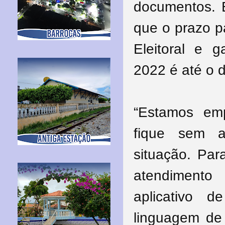
documentos. E
que o prazo p
Eleitoral e g
2022 é até o d
“Estamos em
fique sem a
situação. Par
atendimento
aplicativo 
linguagem de 