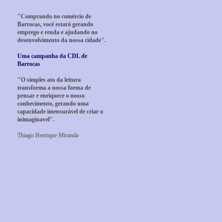
"Comprando no comércio de
Barrocas, você estará gerando
emprego e renda e ajudando no
desenvolvimento da nossa cidade".
Uma campanha da CDL de
Barrocas
"O simples ato da leitura
transforma a nossa forma de
pensar e enriquece o nosso
conhecimento, gerando uma
capacidade imensurável de criar o
inimaginavel".
Thiago Henrique Miranda