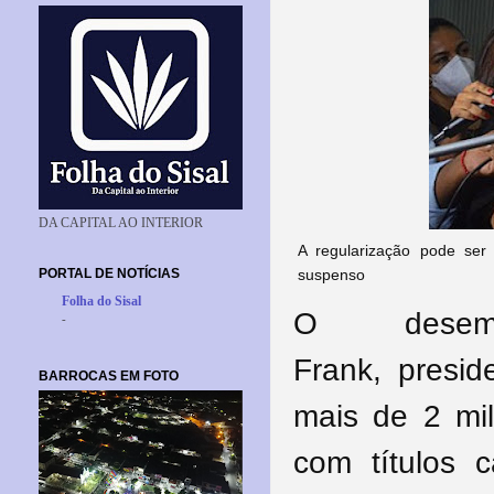
DA CAPITAL AO INTERIOR
A regularização pode ser 
PORTAL DE NOTÍCIAS
suspenso
Folha do Sisal
O desemb
-
Frank,
presid
BARROCAS EM FOTO
mais de 2 mil
com títulos 