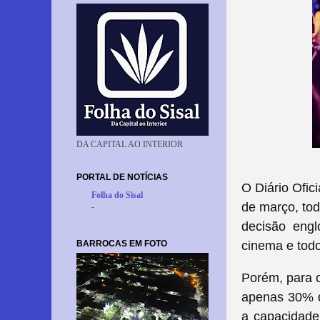
DA CAPITAL AO INTERIOR
PORTAL DE NOTÍCIAS
O Diário Ofic
Folha do Sisal
de março, tod
-
decisão engl
BARROCAS EM FOTO
cinema e todo
Porém, para o
apenas 30% d
a capacidade 