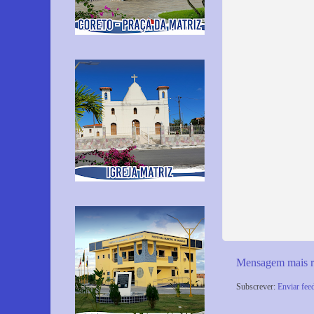
Mensagem mais r
Subscrever:
Enviar fee