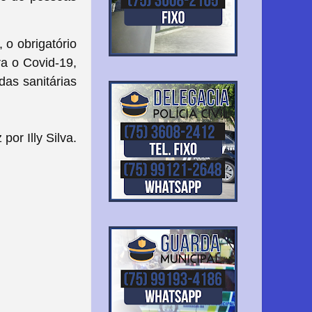
 o obrigatório
a o Covid-19,
das sanitárias
or Illy Silva
.