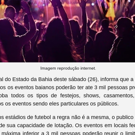
Imagem reprodução internet.
ial do Estado da Bahia deste sábado (26), informa que a p
os os eventos baianos poderão ter ate 3 mil pessoas p
oba todos os tipos de festejos, shows, casamentos, 
s os eventos sendo eles particulares os públicos.
s estádios de futebol a regra não é a mesma, o publico
e sua capacidade de lotação. Os eventos em locais f
máxima inferior a 3 mil pessoas poderão reunir o lim