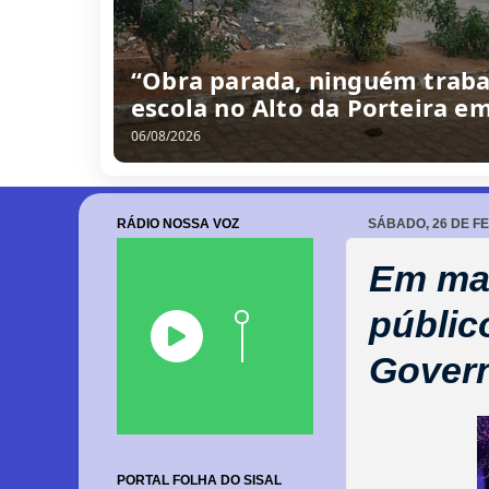
“Obra parada, ninguém traba
escola no Alto da Porteira e
06/08/2026
RÁDIO NOSSA VOZ
SÁBADO, 26 DE F
Em mar
públic
Govern
PORTAL FOLHA DO SISAL