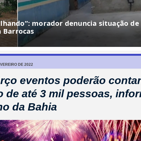
lhando”: morador denuncia situação de
m Barrocas
EVEREIRO DE 2022
ço eventos poderão conta
o de até 3 mil pessoas, info
o da Bahia