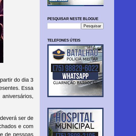
PESQUISAR NESTE BLOGUE
TELEFONES ÚTEIS
artir do dia 3
resentes. Essa
aniversários,
 deverá ser de
echados e com
ite de pessoas