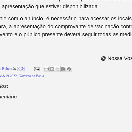
 apresentação que estiver disponibilizada.
do com o anúncio, é necessário para acessar os locais,
ra, a apresentação do comprovante de vacinação contr
evento e o público presente deverá seguir todas as medi
@ Nossa Voz p
on Rubem
às
09:34
vid-19 2022
,
Governo da Bahia
ios:
entário