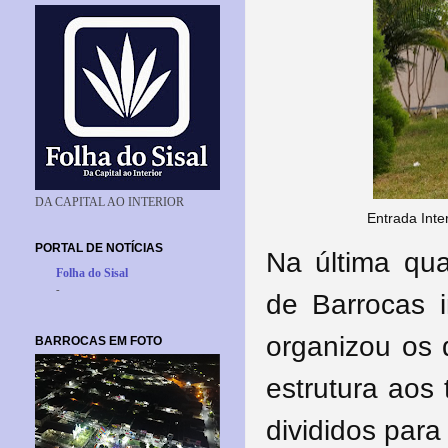
DA CAPITAL AO INTERIOR
Entrada Int
PORTAL DE NOTÍCIAS
Na última qua
Folha do Sisal
-
de Barrocas 
organizou os 
BARROCAS EM FOTO
estrutura ao
s 
divididos par