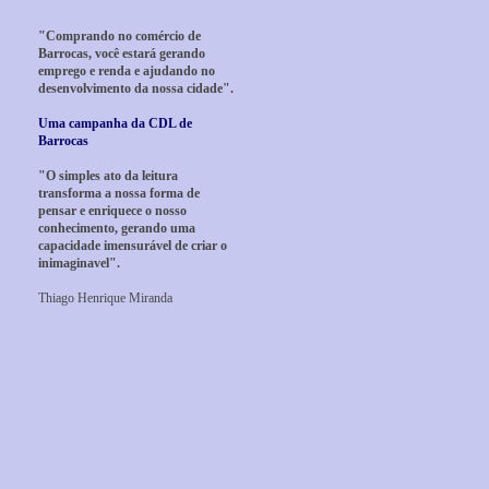
"Comprando no comércio de
Barrocas, você estará gerando
emprego e renda e ajudando no
desenvolvimento da nossa cidade".
Uma campanha da CDL de
Barrocas
"O simples ato da leitura
transforma a nossa forma de
pensar e enriquece o nosso
conhecimento, gerando uma
capacidade imensurável de criar o
inimaginavel".
Thiago Henrique Miranda