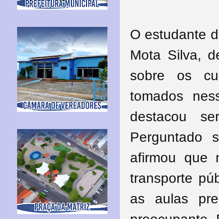
O estudante do
Mota Silva, 
sobre os cu
tomados ness
destacou ser
Perguntado s
afirmou que n
transporte pú
as aulas pr