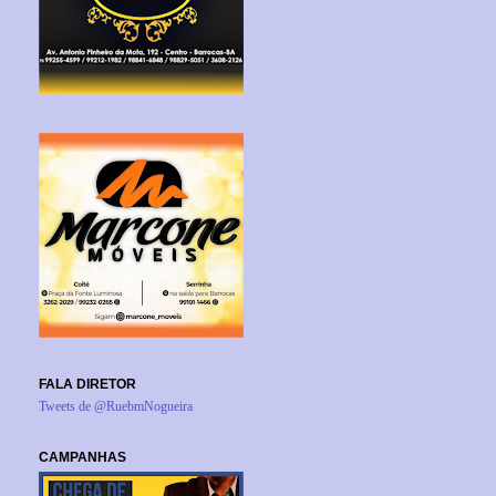
FALA DIRETOR
Tweets de @RuebmNogueira
CAMPANHAS