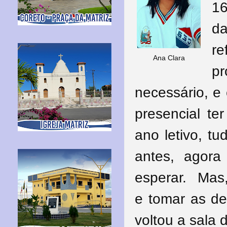
16
d
re
Ana Clara
pr
necessário, e 
presencial te
ano letivo, t
antes, agora
esperar.
Mas,
e tomar as de
voltou a sala 