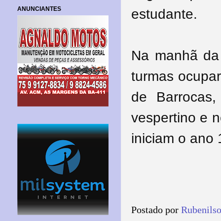
ANUNCIANTES
estudante.
Na manhã da p
turmas ocupar
de Barrocas, 
vespertino e n
iniciam o ano
Postado por
Rubenils