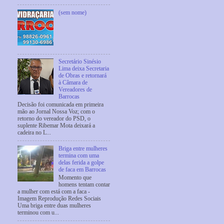
(sem nome)
Secretário Sinésio
Lima deixa Secretaria
de Obras e retornará
à Câmara de
Vereadores de
Barrocas
Decisão foi comunicada em primeira
mão ao Jornal Nossa Voz; com o
retorno do vereador do PSD, o
suplente Ribemar Mota deixará a
cadeira no L...
Briga entre mulheres
termina com uma
delas ferida a golpe
de faca em Barrocas
Momento que
homens tentam contar
a mulher com está com a faca -
Imagem Reprodução Redes Sociais
Uma briga entre duas mulheres
terminou com u...