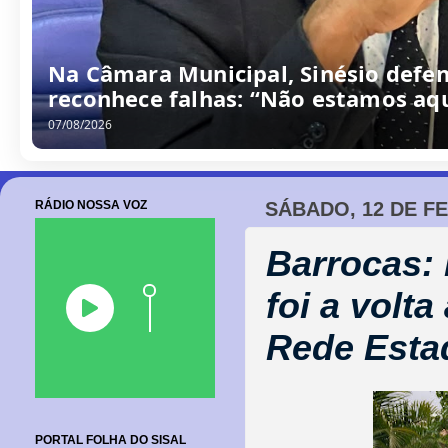
Na Câmara Municipal, Sinésio defen
reconhece falhas: “Não estamos aqu
07/08/2026
RÁDIO NOSSA VOZ
SÁBADO, 12 DE F
Barrocas:
foi a volt
Rede Esta
PORTAL FOLHA DO SISAL