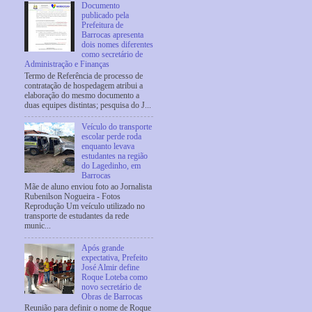
Documento
publicado pela
Prefeitura de
Barrocas apresenta
dois nomes diferentes
como secretário de
Administração e Finanças
Termo de Referência de processo de
contratação de hospedagem atribui a
elaboração do mesmo documento a
duas equipes distintas; pesquisa do J...
Veículo do transporte
escolar perde roda
enquanto levava
estudantes na região
do Lagedinho, em
Barrocas
Mãe de aluno enviou foto ao Jornalista
Rubenilson Nogueira - Fotos
Reprodução Um veículo utilizado no
transporte de estudantes da rede
munic...
Após grande
expectativa, Prefeito
José Almir define
Roque Loteba como
novo secretário de
Obras de Barrocas
Reunião para definir o nome de Roque