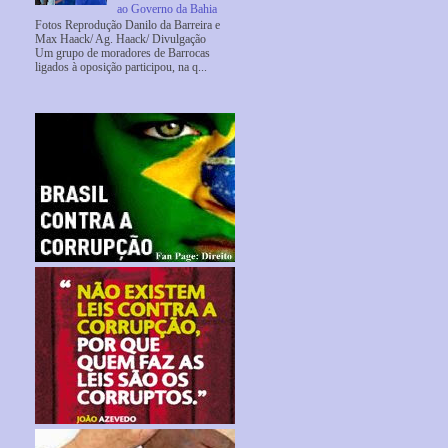
ao Governo da Bahia
Fotos Reprodução Danilo da Barreira e
Max Haack/ Ag. Haack/ Divulgação
Um grupo de moradores de Barrocas
ligados à oposição participou, na q...