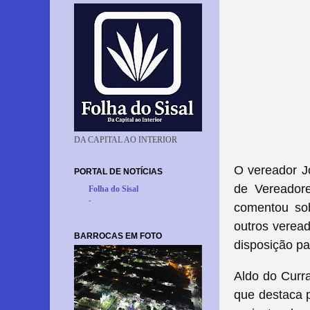
DA CAPITAL AO INTERIOR
O vereador J
PORTAL DE NOTÍCIAS
de Vereadore
Folha do Sisal
-
comentou sob
outros veread
BARROCAS EM FOTO
disposição pa
Aldo do Curr
que destaca p