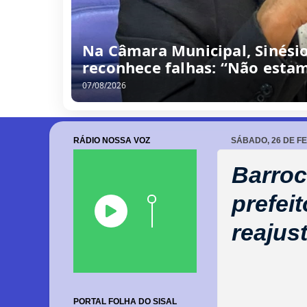
Na Câmara Municipal, Sinési
reconhece falhas: “Não estam
07/08/2026
RÁDIO NOSSA VOZ
SÁBADO, 26 DE F
Barroc
prefei
reajus
PORTAL FOLHA DO SISAL