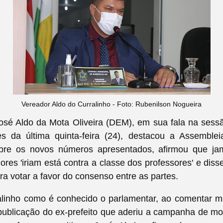
Vereador Aldo do Curralinho - Foto: Rubenilson Nogueira
osé Aldo da Mota Oliveira (DEM), em sua fala na ses
s da última quinta-feira (24), destacou a Assembl
re os novos números apresentados, afirmou que ja
ores 'iriam está contra a classe dos professores' e diss
ra votar a favor do consenso entre as partes.
alinho como é conhecido o parlamentar, ao comentar m
ublicação do ex-prefeito que aderiu a campanha de mo