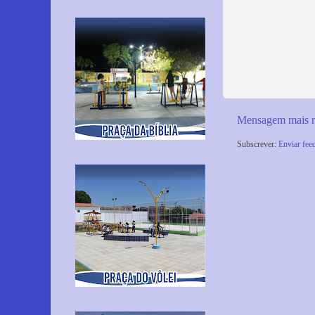
Mensagem mais r
Subscrever:
Enviar fee