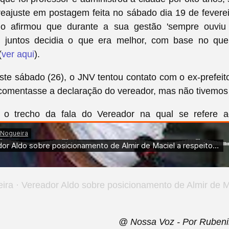
reajuste em postagem feita no sábado dia 19 de fever
do afirmou que durante a sua gestão 'sempre ouvi
 juntos decidia o que era melhor, com base no que 
(
ver aqui
).
e sábado (26), o JNV tentou contato com o ex-prefeito
comentasse a declaração do vereador, mas não tivemos
 o trecho da fala do Vereador na qual se refere
ira
·
Vereador Aldo sobre posicionamento de Almir de Maciel a respeito do piso sal
@ Nossa Voz - Por Rubeni