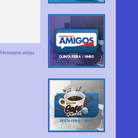
Mensagem antiga