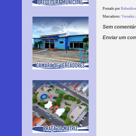
Postado por
Rubenils
Marcadores:
Vereador 
Sem comentár
Enviar um com