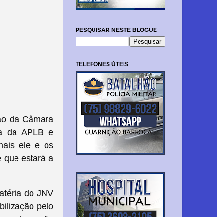
PESQUISAR NESTE BLOGUE
TELEFONES ÚTEIS
são da Câmara
eia da APLB e
mais ele e os
e que estará a
atéria do JNV
bilização pelo