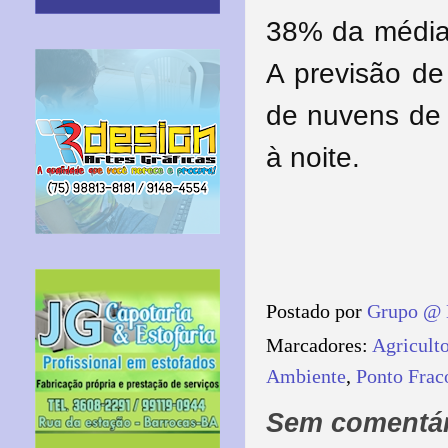
38% da média 
A previsão de
de nuvens de
à noite.
Postado por
Grupo @ 
Marcadores:
Agricult
Ambiente
,
Ponto Frac
Sem comentár