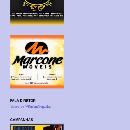
FALA DIRETOR
Tweets de @RuebmNogueira
CAMPANHAS