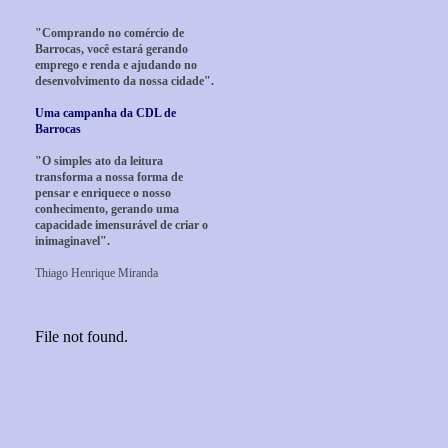
"Comprando no comércio de
Barrocas, você estará gerando
emprego e renda e ajudando no
desenvolvimento da nossa cidade".
Uma campanha da CDL de
Barrocas
"O simples ato da leitura
transforma a nossa forma de
pensar e enriquece o nosso
conhecimento, gerando uma
capacidade imensurável de criar o
inimaginavel".
Thiago Henrique Miranda