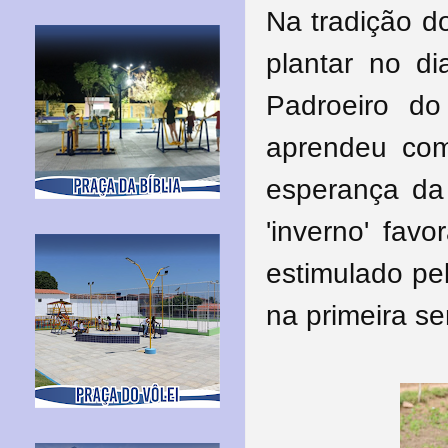
Na tradição d
plantar no d
Padroeiro do
aprendeu com
esperança da 
'inverno' fav
estimulado pe
na primeira s