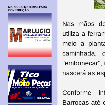
MARLUCIO MATERIAL PARA
CONSTRUÇÃO
Nas mãos de
utiliza a ferr
meio a plant
caminhada, 
''embonecar''
nascerá as es
Conforme i
Barrocas até 