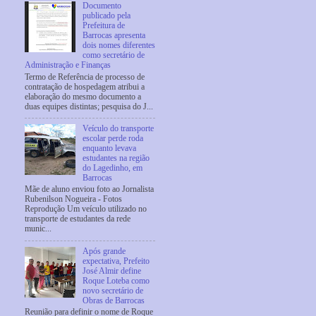
Documento
publicado pela
Prefeitura de
Barrocas apresenta
dois nomes diferentes
como secretário de
Administração e Finanças
Termo de Referência de processo de
contratação de hospedagem atribui a
elaboração do mesmo documento a
duas equipes distintas; pesquisa do J...
Veículo do transporte
escolar perde roda
enquanto levava
estudantes na região
do Lagedinho, em
Barrocas
Mãe de aluno enviou foto ao Jornalista
Rubenilson Nogueira - Fotos
Reprodução Um veículo utilizado no
transporte de estudantes da rede
munic...
Após grande
expectativa, Prefeito
José Almir define
Roque Loteba como
novo secretário de
Obras de Barrocas
Reunião para definir o nome de Roque