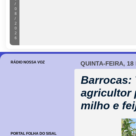
“Obra parada, ninguém trabalhando
escola no Alto da Porteira em Barr
06/08/2026
RÁDIO NOSSA VOZ
QUINTA-FEIRA, 18
Barrocas:
agricultor
milho e fei
PORTAL FOLHA DO SISAL