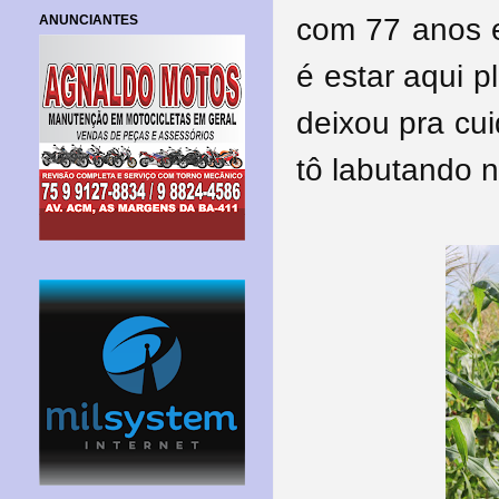
ANUNCIANTES
com 77 anos e
é estar aqui 
deixou pra cu
tô labutando 