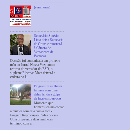
(sem nome)
Secretário Sinésio
Lima deixa Secretaria
de Obras e retornará
à Câmara de
Vereadores de
Barrocas
Decisão foi comunicada em primeira
mão ao Jornal Nossa Voz; com o
retorno do vereador do PSD, o
suplente Ribemar Mota deixará a
cadeira no L...
Briga entre mulheres
termina com uma
delas ferida a golpe
de faca em Barrocas
Momento que
homens tentam contar
a mulher com está com a faca -
Imagem Reprodução Redes Sociais
Uma briga entre duas mulheres
terminou com u...