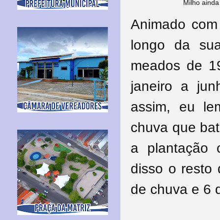
Milho ainda
Animado com o
longo da sua
meados de 1
janeiro a ju
assim, eu l
chuva que bati
a plantação 
disso o resto
de chuva e 6 