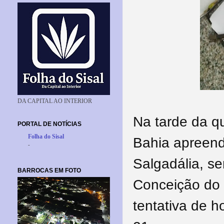
DA CAPITAL AO INTERIOR
Na tarde da qui
PORTAL DE NOTÍCIAS
Folha do Sisal
Bahia apreend
-
Salgadália, s
BARROCAS EM FOTO
Conceição do 
tentativa de h