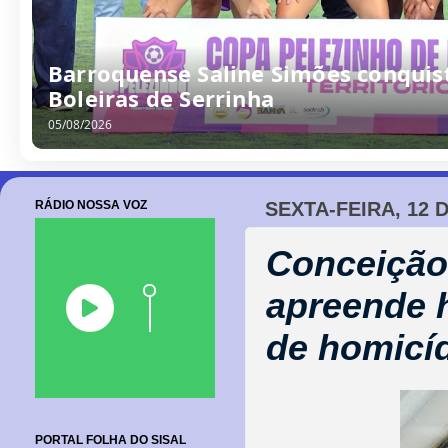
Barroquense Saline Simões conquist
Boleiras de Serrinha
05/08/2026
RÁDIO NOSSA VOZ
SEXTA-FEIRA, 12 
Conceição 
apreende 
de homicí
PORTAL FOLHA DO SISAL