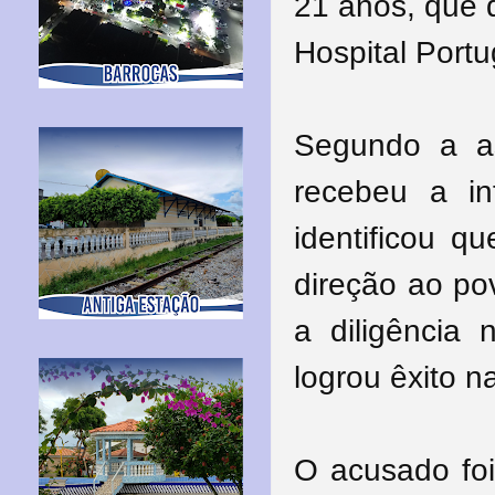
21 anos, que 
Hospital Port
Segundo a a
recebeu a in
identificou q
direção ao po
a diligência
logrou êxito n
O acusado foi