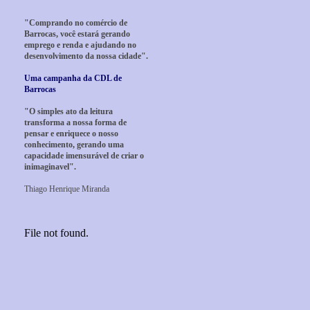
"Comprando no comércio de
Barrocas, você estará gerando
emprego e renda e ajudando no
desenvolvimento da nossa cidade".
Uma campanha da CDL de
Barrocas
"O simples ato da leitura
transforma a nossa forma de
pensar e enriquece o nosso
conhecimento, gerando uma
capacidade imensurável de criar o
inimaginavel".
Thiago Henrique Miranda