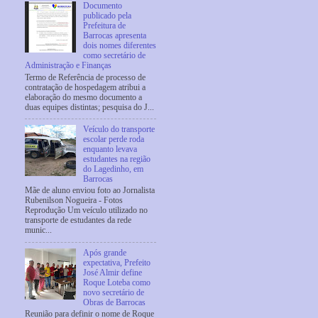
Documento
publicado pela
Prefeitura de
Barrocas apresenta
dois nomes diferentes
como secretário de
Administração e Finanças
Termo de Referência de processo de
contratação de hospedagem atribui a
elaboração do mesmo documento a
duas equipes distintas; pesquisa do J...
Veículo do transporte
escolar perde roda
enquanto levava
estudantes na região
do Lagedinho, em
Barrocas
Mãe de aluno enviou foto ao Jornalista
Rubenilson Nogueira - Fotos
Reprodução Um veículo utilizado no
transporte de estudantes da rede
munic...
Após grande
expectativa, Prefeito
José Almir define
Roque Loteba como
novo secretário de
Obras de Barrocas
Reunião para definir o nome de Roque