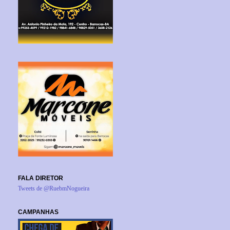
FALA DIRETOR
Tweets de @RuebmNogueira
CAMPANHAS