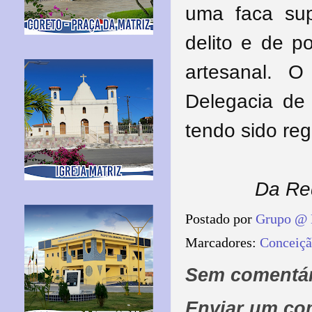
uma faca sup
delito e de p
artesanal. 
Delegacia de 
tendo sido reg
Da Re
Postado por
Grupo @ 
Marcadores:
Conceiçã
Sem comentár
Enviar um co