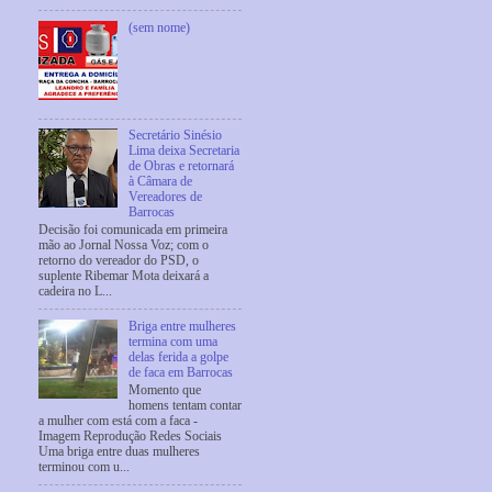
(sem nome)
Secretário Sinésio
Lima deixa Secretaria
de Obras e retornará
à Câmara de
Vereadores de
Barrocas
Decisão foi comunicada em primeira
mão ao Jornal Nossa Voz; com o
retorno do vereador do PSD, o
suplente Ribemar Mota deixará a
cadeira no L...
Briga entre mulheres
termina com uma
delas ferida a golpe
de faca em Barrocas
Momento que
homens tentam contar
a mulher com está com a faca -
Imagem Reprodução Redes Sociais
Uma briga entre duas mulheres
terminou com u...