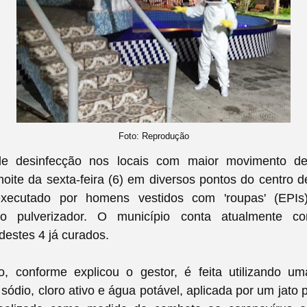
Foto: Reprodução
de desinfecção nos locais com maior movimento de
noite da sexta-feira (6) em diversos pontos do centro 
executado por homens vestidos com 'roupas' (EPIs
jato pulverizador. O município conta atualmente 
destes 4 já curados.
o, conforme explicou o gestor, é feita utilizando u
 sódio, cloro ativo e água potável, aplicada por um jato 