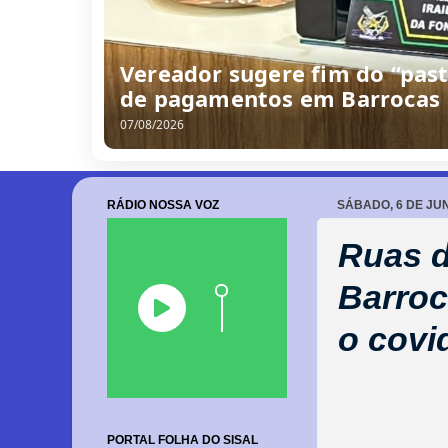
Vereador sugere fim do “past
de pagamentos em Barrocas
07/08/2026
RÁDIO NOSSA VOZ
SÁBADO, 6 DE JU
Ruas d
Barroc
o covi
PORTAL FOLHA DO SISAL