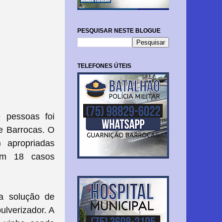
PESQUISAR NESTE BLOGUE
TELEFONES ÚTEIS
 pessoas foi
de Barrocas. O
) apropriadas
com 18 casos
ma solução de
pulverizador. A