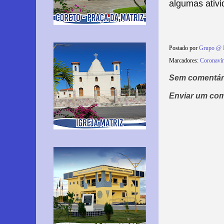
algumas ativi
Postado por
Grupo @ 
Marcadores:
Coronaví
Sem comentár
Enviar um com