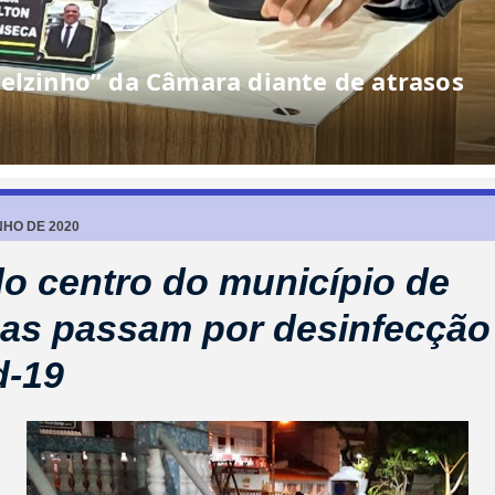
elzinho” da Câmara diante de atrasos
NHO DE 2020
o centro do município de
as passam por desinfecção
d-19