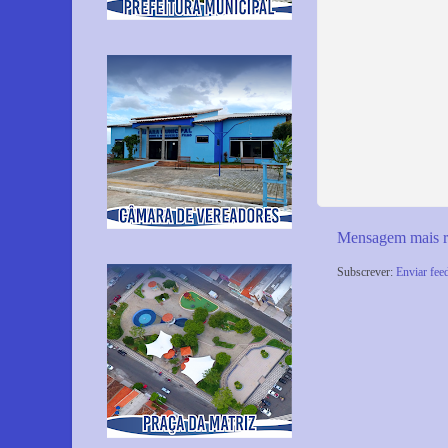
Mensagem mais r
Subscrever:
Enviar fee