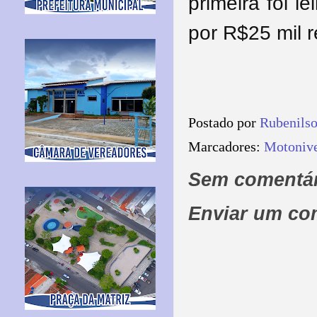
primeira foi l
por R$25 mil r
Postado por
Rubenils
Marcadores:
Motonive
Sem comentár
Enviar um co