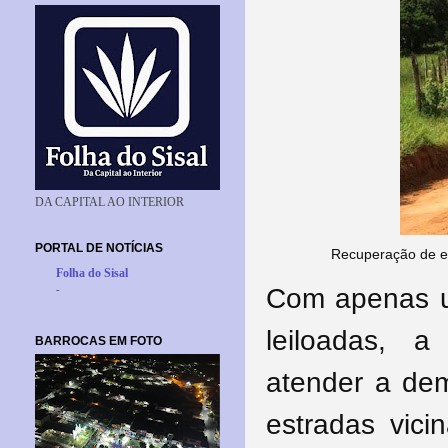
DA CAPITAL AO INTERIOR
PORTAL DE NOTÍCIAS
Recuperação de es
Folha do Sisal
-
Com apenas u
leiloadas, 
BARROCAS EM FOTO
atender a de
estradas vici