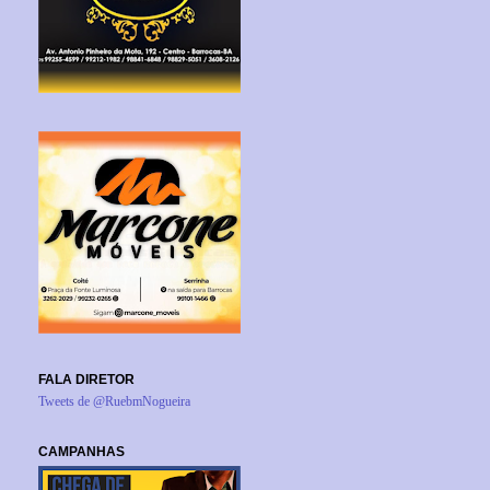
FALA DIRETOR
Tweets de @RuebmNogueira
CAMPANHAS