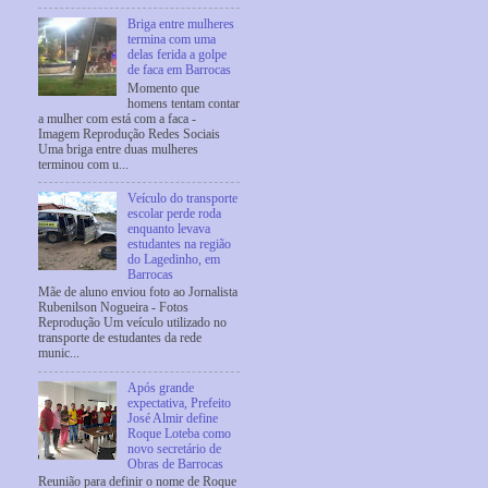
Briga entre mulheres
termina com uma
delas ferida a golpe
de faca em Barrocas
Momento que
homens tentam contar
a mulher com está com a faca -
Imagem Reprodução Redes Sociais
Uma briga entre duas mulheres
terminou com u...
Veículo do transporte
escolar perde roda
enquanto levava
estudantes na região
do Lagedinho, em
Barrocas
Mãe de aluno enviou foto ao Jornalista
Rubenilson Nogueira - Fotos
Reprodução Um veículo utilizado no
transporte de estudantes da rede
munic...
Após grande
expectativa, Prefeito
José Almir define
Roque Loteba como
novo secretário de
Obras de Barrocas
Reunião para definir o nome de Roque