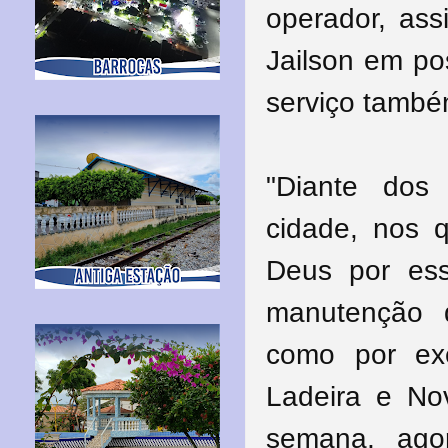
operador, ass
Jailson em po
serviço també
"Diante dos
cidade, nos 
Deus por ess
manutenção d
como por ex
Ladeira e Nov
semana, ago