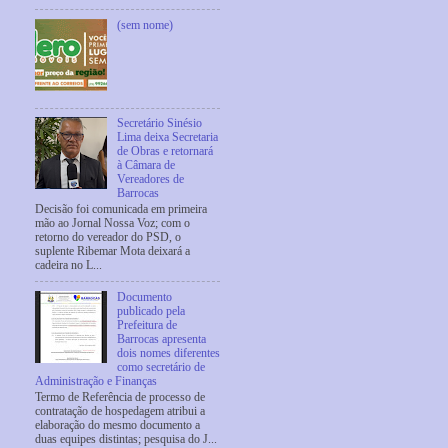
(sem nome)
Secretário Sinésio
Lima deixa Secretaria
de Obras e retornará
à Câmara de
Vereadores de
Barrocas
Decisão foi comunicada em primeira
mão ao Jornal Nossa Voz; com o
retorno do vereador do PSD, o
suplente Ribemar Mota deixará a
cadeira no L...
Documento
publicado pela
Prefeitura de
Barrocas apresenta
dois nomes diferentes
como secretário de
Administração e Finanças
Termo de Referência de processo de
contratação de hospedagem atribui a
elaboração do mesmo documento a
duas equipes distintas; pesquisa do J...