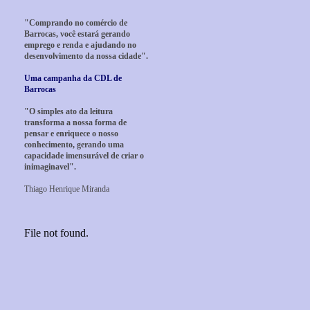
"Comprando no comércio de
Barrocas, você estará gerando
emprego e renda e ajudando no
desenvolvimento da nossa cidade".
Uma campanha da CDL de
Barrocas
"O simples ato da leitura
transforma a nossa forma de
pensar e enriquece o nosso
conhecimento, gerando uma
capacidade imensurável de criar o
inimaginavel".
Thiago Henrique Miranda