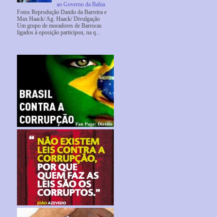
ao Governo da Bahia
Fotos Reprodução Danilo da Barreira e
Max Haack/ Ag. Haack/ Divulgação
Um grupo de moradores de Barrocas
ligados à oposição participou, na q...