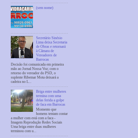
(sem nome)
Secretário Sinésio
Lima deixa Secretaria
de Obras e retornará
à Câmara de
Vereadores de
Barrocas
Decisão foi comunicada em primeira
mão ao Jornal Nossa Voz; com o
retorno do vereador do PSD, o
suplente Ribemar Mota deixará a
cadeira no L...
Briga entre mulheres
termina com uma
delas ferida a golpe
de faca em Barrocas
Momento que
homens tentam contar
a mulher com está com a faca -
Imagem Reprodução Redes Sociais
Uma briga entre duas mulheres
terminou com u...