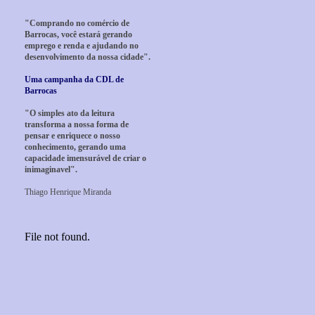
"Comprando no comércio de
Barrocas, você estará gerando
emprego e renda e ajudando no
desenvolvimento da nossa cidade".
Uma campanha da CDL de
Barrocas
"O simples ato da leitura
transforma a nossa forma de
pensar e enriquece o nosso
conhecimento, gerando uma
capacidade imensurável de criar o
inimaginavel".
Thiago Henrique Miranda