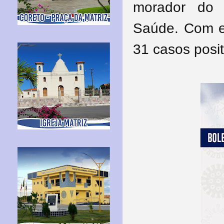
morador do 
Saúde.
Com e
31 casos posi