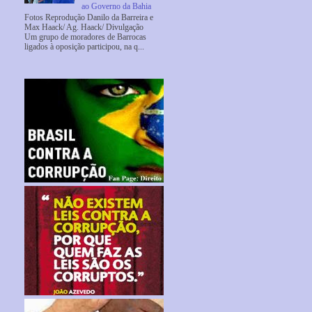
ao Governo da Bahia
Fotos Reprodução Danilo da Barreira e
Max Haack/ Ag. Haack/ Divulgação
Um grupo de moradores de Barrocas
ligados à oposição participou, na q...