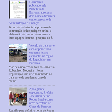
Documento
publicado pela
Prefeitura de
Barrocas apresenta
dois nomes diferentes
como secretário de
Administração e Finanças
Termo de Referência de processo de
contratação de hospedagem atribui a
elaboração do mesmo documento a
duas equipes distintas; pesquisa do J...
Veículo do transporte
escolar perde roda
enquanto levava
estudantes na região
do Lagedinho, em
Barrocas
Mãe de aluno enviou foto ao Jornalista
Rubenilson Nogueira - Fotos
Reprodução Um veículo utilizado no
transporte de estudantes da rede
munic...
Após grande
expectativa, Prefeito
José Almir define
Roque Loteba como
novo secretário de
Obras de Barrocas
Reunião para definir o nome de Roque