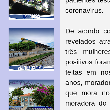
pacientes tes
coronavírus.
De acordo co
revelados atr
três mulhe
positivos for
feitas em n
anos, morado
que mora no
moradora do