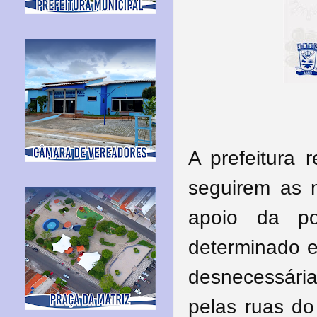
A prefeitura 
seguirem as m
apoio da po
determinado e
desnecessári
pelas ruas do