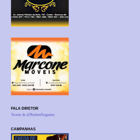
FALA DIRETOR
Tweets de @RuebmNogueira
CAMPANHAS