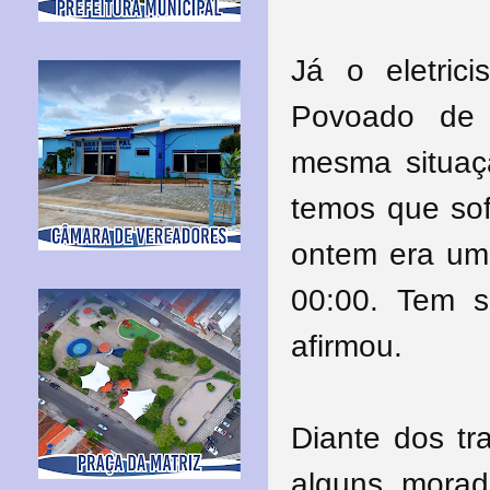
Já o eletrici
Povoado de 
mesma situaç
temos que sof
ontem era uma
00:00. Tem s
afirmou.
Diante dos tr
alguns, morad