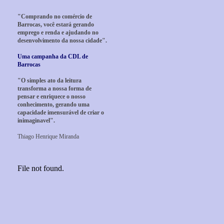
"Comprando no comércio de
Barrocas, você estará gerando
emprego e renda e ajudando no
desenvolvimento da nossa cidade".
Uma campanha da CDL de
Barrocas
"O simples ato da leitura
transforma a nossa forma de
pensar e enriquece o nosso
conhecimento, gerando uma
capacidade imensurável de criar o
inimaginavel".
Thiago Henrique Miranda