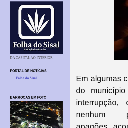
DA CAPITAL AO INTERIOR
PORTAL DE NOTÍCIAS
Em algumas c
Folha do Sisal
-
do municípi
BARROCAS EM FOTO
interrupção
nenhum
apagões
acon