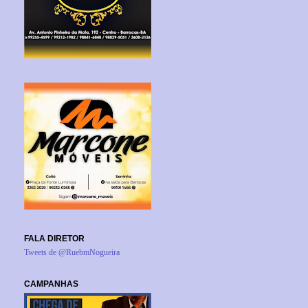
FALA DIRETOR
Tweets de @RuebmNogueira
CAMPANHAS