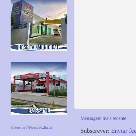
Mensagem mais recente
Tweets de @NossaVozBahia
Subscrever:
Enviar fe