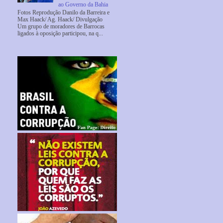
ao Governo da Bahia
Fotos Reprodução Danilo da Barreira e
Max Haack/ Ag. Haack/ Divulgação
Um grupo de moradores de Barrocas
ligados à oposição participou, na q...