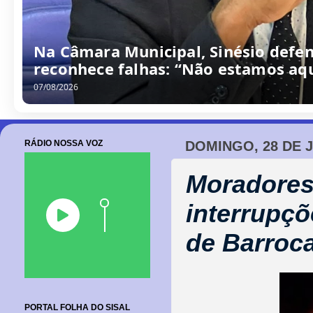
Na Câmara Municipal, Sinésio defen
reconhece falhas: “Não estamos aqu
07/08/2026
RÁDIO NOSSA VOZ
DOMINGO, 28 DE 
Moradores
interrupçõ
de Barroc
PORTAL FOLHA DO SISAL