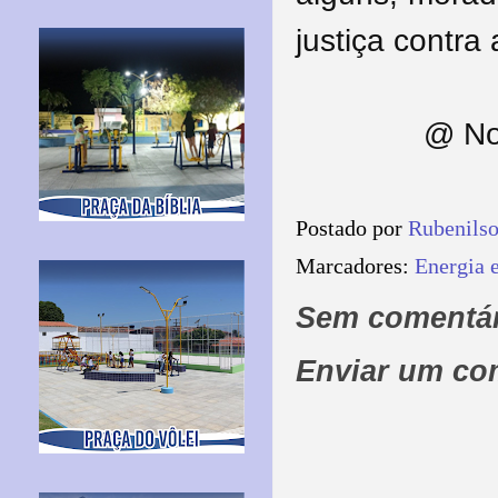
justiça contra
@ No
Postado por
Rubenils
Marcadores:
Energia e
Sem comentár
Enviar um co