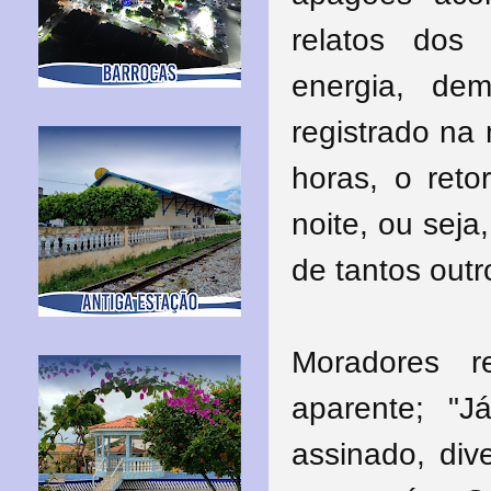
relatos dos
energia, dem
registrado na 
horas, o reto
noite, ou sej
de tantos out
Moradores 
aparente; "J
assinado, div