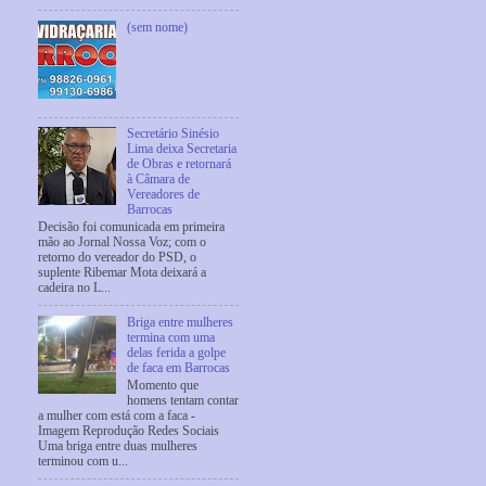
(sem nome)
Secretário Sinésio
Lima deixa Secretaria
de Obras e retornará
à Câmara de
Vereadores de
Barrocas
Decisão foi comunicada em primeira
mão ao Jornal Nossa Voz; com o
retorno do vereador do PSD, o
suplente Ribemar Mota deixará a
cadeira no L...
Briga entre mulheres
termina com uma
delas ferida a golpe
de faca em Barrocas
Momento que
homens tentam contar
a mulher com está com a faca -
Imagem Reprodução Redes Sociais
Uma briga entre duas mulheres
terminou com u...