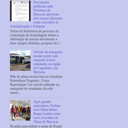
Documento
publicado pela
Prefeitura de
Barrocas apresenta
dois nomes diferentes
como secretário de
Administração e Finanças
Termo de Referência de processo de
contratação de hospedagem atribui a
elaboração do mesmo documento a
duas equipes distintas; pesquisa do J...
Veículo do transporte
escolar perde roda
enquanto levava
estudantes na região
do Lagedinho, em
Barrocas
Mãe de aluno enviou foto ao Jornalista
Rubenilson Nogueira - Fotos
Reprodução Um veículo utilizado no
transporte de estudantes da rede
munic...
Após grande
expectativa, Prefeito
José Almir define
Roque Loteba como
novo secretário de
Obras de Barrocas
Reunião para definir o nome de Roque