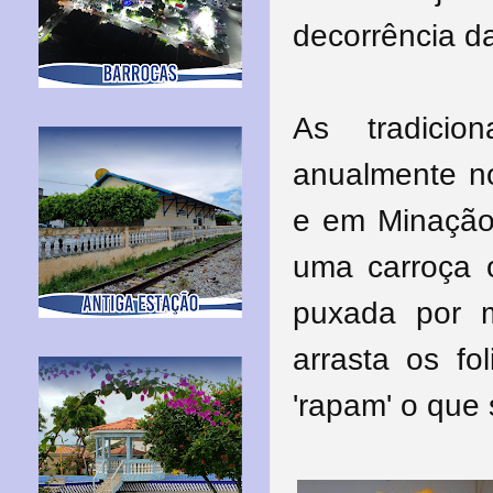
decorrência 
As tradici
anualmente no
e em Minação 
uma carroça
puxada por 
arrasta os f
'rapam' o que 