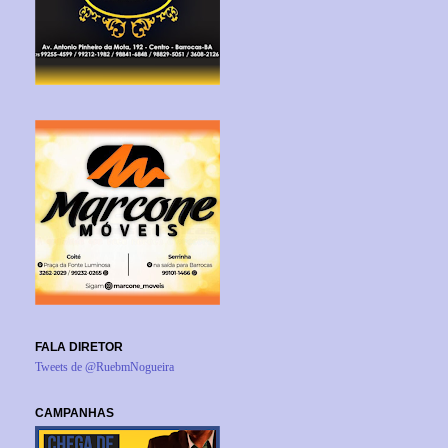
FALA DIRETOR
Tweets de @RuebmNogueira
CAMPANHAS