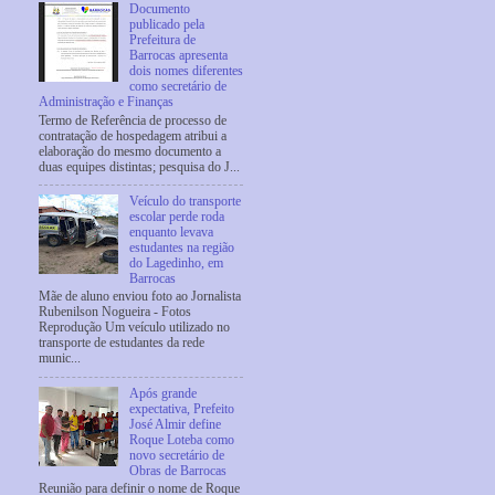
Documento
publicado pela
Prefeitura de
Barrocas apresenta
dois nomes diferentes
como secretário de
Administração e Finanças
Termo de Referência de processo de
contratação de hospedagem atribui a
elaboração do mesmo documento a
duas equipes distintas; pesquisa do J...
Veículo do transporte
escolar perde roda
enquanto levava
estudantes na região
do Lagedinho, em
Barrocas
Mãe de aluno enviou foto ao Jornalista
Rubenilson Nogueira - Fotos
Reprodução Um veículo utilizado no
transporte de estudantes da rede
munic...
Após grande
expectativa, Prefeito
José Almir define
Roque Loteba como
novo secretário de
Obras de Barrocas
Reunião para definir o nome de Roque