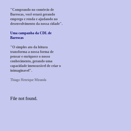
"Comprando no comércio de
Barrocas, você estará gerando
emprego e renda e ajudando no
desenvolvimento da nossa cidade".
Uma campanha da CDL de
Barrocas
"O simples ato da leitura
transforma a nossa forma de
pensar e enriquece o nosso
conhecimento, gerando uma
capacidade imensurável de criar o
inimaginavel".
Thiago Henrique Miranda