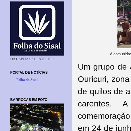
A comunidade
DA CAPITAL AO INTERIOR
Um grupo de 
PORTAL DE NOTÍCIAS
Ouricuri, zon
Folha do Sisal
-
de quilos de a
BARROCAS EM FOTO
carentes. 
comemoração 
em 24 de junh