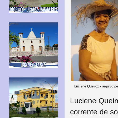
Luciene Queiroz - arquivo p
Luciene Queiro
corrente de so