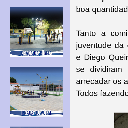
boa quantida
Tanto a com
juventude da 
e Diego Quei
se dividiram
arrecadar os a
Todos fazendo