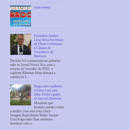
(sem nome)
Secretário Sinésio
Lima deixa Secretaria
de Obras e retornará
à Câmara de
Vereadores de
Barrocas
Decisão foi comunicada em primeira
mão ao Jornal Nossa Voz; com o
retorno do vereador do PSD, o
suplente Ribemar Mota deixará a
cadeira no L...
Briga entre mulheres
termina com uma
delas ferida a golpe
de faca em Barrocas
Momento que
homens tentam contar
a mulher com está com a faca -
Imagem Reprodução Redes Sociais
Uma briga entre duas mulheres
terminou com u...