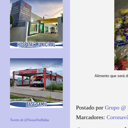
Alimento que será de
Postado por
Grupo @ 
Marcadores:
Coronaví
Tweets de @NossaVozBahia