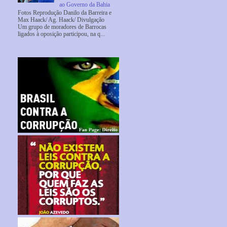
ao Governo da Bahia
Fotos Reprodução Danilo da Barreira e
Max Haack/ Ag. Haack/ Divulgação
Um grupo de moradores de Barrocas
ligados à oposição participou, na q...