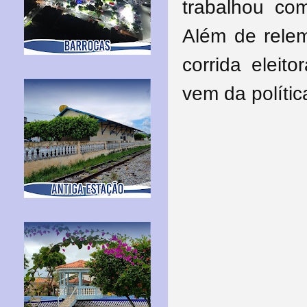
trabalhou com
Além de relemb
corrida eleit
vem da polític