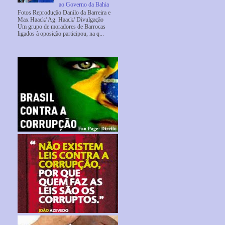
ao Governo da Bahia
Fotos Reprodução Danilo da Barreira e
Max Haack/ Ag. Haack/ Divulgação
Um grupo de moradores de Barrocas
ligados à oposição participou, na q...