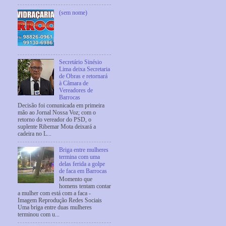
(sem nome)
Secretário Sinésio
Lima deixa Secretaria
de Obras e retornará
à Câmara de
Vereadores de
Barrocas
Decisão foi comunicada em primeira
mão ao Jornal Nossa Voz; com o
retorno do vereador do PSD, o
suplente Ribemar Mota deixará a
cadeira no L...
Briga entre mulheres
termina com uma
delas ferida a golpe
de faca em Barrocas
Momento que
homens tentam contar
a mulher com está com a faca -
Imagem Reprodução Redes Sociais
Uma briga entre duas mulheres
terminou com u...