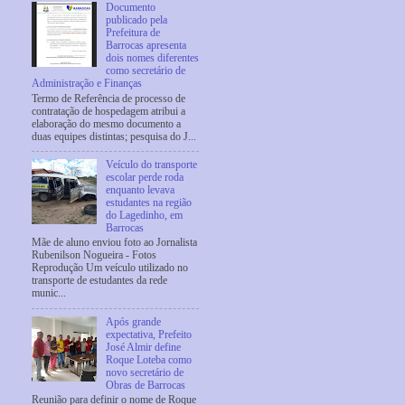
Documento
publicado pela
Prefeitura de
Barrocas apresenta
dois nomes diferentes
como secretário de
Administração e Finanças
Termo de Referência de processo de
contratação de hospedagem atribui a
elaboração do mesmo documento a
duas equipes distintas; pesquisa do J...
Veículo do transporte
escolar perde roda
enquanto levava
estudantes na região
do Lagedinho, em
Barrocas
Mãe de aluno enviou foto ao Jornalista
Rubenilson Nogueira - Fotos
Reprodução Um veículo utilizado no
transporte de estudantes da rede
munic...
Após grande
expectativa, Prefeito
José Almir define
Roque Loteba como
novo secretário de
Obras de Barrocas
Reunião para definir o nome de Roque