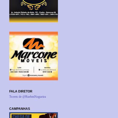
FALA DIRETOR
Tweets de @RuebmNogueira
CAMPANHAS