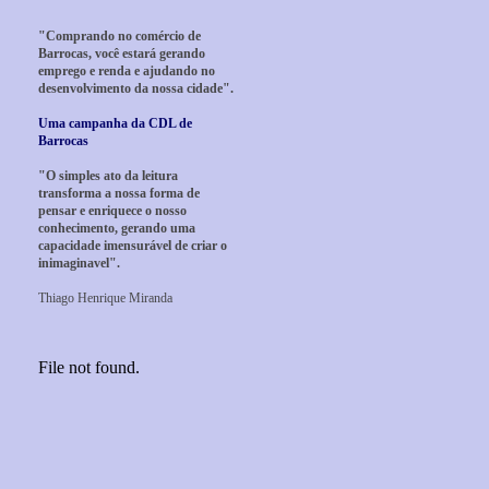
"Comprando no comércio de
Barrocas, você estará gerando
emprego e renda e ajudando no
desenvolvimento da nossa cidade".
Uma campanha da CDL de
Barrocas
"O simples ato da leitura
transforma a nossa forma de
pensar e enriquece o nosso
conhecimento, gerando uma
capacidade imensurável de criar o
inimaginavel".
Thiago Henrique Miranda