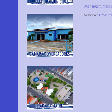
Mensagem mais r
Subscrever:
Enviar fee