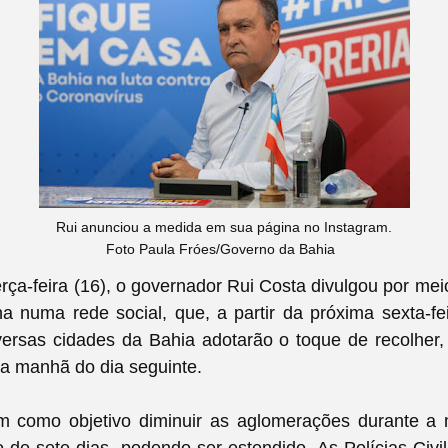
Rui anunciou a medida em sua página no Instagram.
Foto Paula Fróes/Governo da Bahia
erça-feira (16), o governador Rui Costa divulgou por me
 numa rede social, que, a partir da próxima sexta-fe
versas cidades da Bahia adotarão o toque de recolher
a manhã do dia seguinte.
m como objetivo diminuir as aglomerações durante a