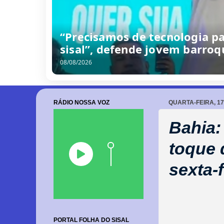
Seleção Barroquense goleia b
terceiro amistoso preparatór
08/08/2026
RÁDIO NOSSA VOZ
QUARTA-FEIRA, 17
Bahia:
toque 
sexta-f
PORTAL FOLHA DO SISAL