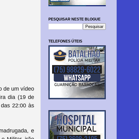
PESQUISAR NESTE BLOGUE
TELEFONES ÚTEIS
io de um vídeo
ira dia (19 de
, das 22:00 às
 madrugada, e