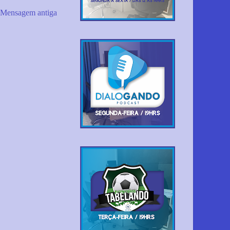
Mensagem antiga