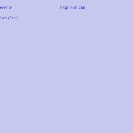
ecente
Página inicial
dback (Atom)