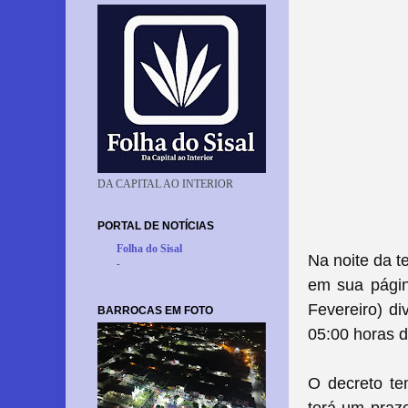
DA CAPITAL AO INTERIOR
PORTAL DE NOTÍCIAS
Folha do Sisal
Na noite da t
-
em sua página
Fevereiro) di
BARROCAS EM FOTO
05:00 horas d
O decreto te