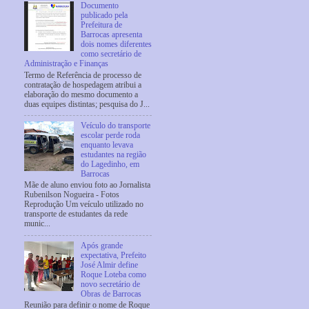
Documento
publicado pela
Prefeitura de
Barrocas apresenta
dois nomes diferentes
como secretário de
Administração e Finanças
Termo de Referência de processo de
contratação de hospedagem atribui a
elaboração do mesmo documento a
duas equipes distintas; pesquisa do J...
Veículo do transporte
escolar perde roda
enquanto levava
estudantes na região
do Lagedinho, em
Barrocas
Mãe de aluno enviou foto ao Jornalista
Rubenilson Nogueira - Fotos
Reprodução Um veículo utilizado no
transporte de estudantes da rede
munic...
Após grande
expectativa, Prefeito
José Almir define
Roque Loteba como
novo secretário de
Obras de Barrocas
Reunião para definir o nome de Roque