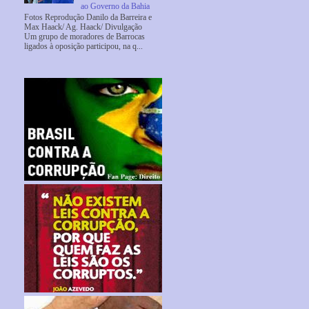
ao Governo da Bahia
Fotos Reprodução Danilo da Barreira e
Max Haack/ Ag. Haack/ Divulgação
Um grupo de moradores de Barrocas
ligados à oposição participou, na q...