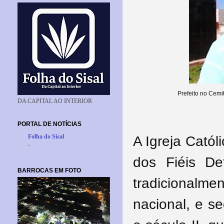
Prefeito no Cemi
DA CAPITAL AO INTERIOR
PORTAL DE NOTÍCIAS
Folha do Sisal
A Igreja Catól
-
dos Fiéis D
BARROCAS EM FOTO
tradicional
nacional, e s