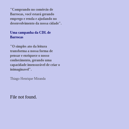
"Comprando no comércio de
Barrocas, você estará gerando
emprego e renda e ajudando no
desenvolvimento da nossa cidade".
Uma campanha da CDL de
Barrocas
"O simples ato da leitura
transforma a nossa forma de
pensar e enriquece o nosso
conhecimento, gerando uma
capacidade imensurável de criar o
inimaginavel".
Thiago Henrique Miranda