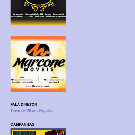
FALA DIRETOR
Tweets de @RuebmNogueira
CAMPANHAS