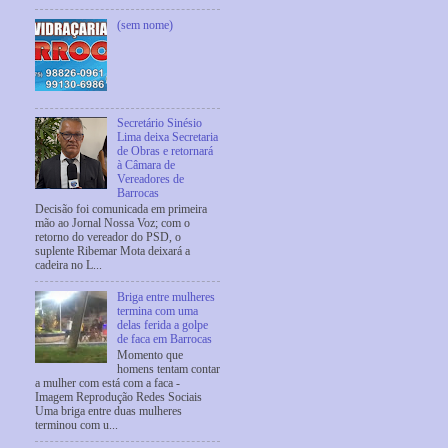
(sem nome)
Secretário Sinésio
Lima deixa Secretaria
de Obras e retornará
à Câmara de
Vereadores de
Barrocas
Decisão foi comunicada em primeira
mão ao Jornal Nossa Voz; com o
retorno do vereador do PSD, o
suplente Ribemar Mota deixará a
cadeira no L...
Briga entre mulheres
termina com uma
delas ferida a golpe
de faca em Barrocas
Momento que
homens tentam contar
a mulher com está com a faca -
Imagem Reprodução Redes Sociais
Uma briga entre duas mulheres
terminou com u...