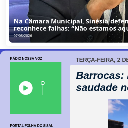
Na Câmara Municipal, Sinésio defen
reconhece falhas: “Não estamos aqu
07/08/2026
RÁDIO NOSSA VOZ
TERÇA-FEIRA, 2 
Barrocas: 
saudade n
PORTAL FOLHA DO SISAL