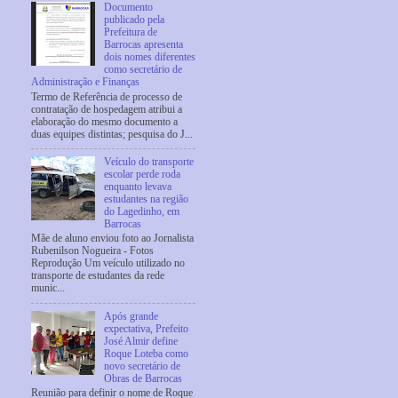
Documento
publicado pela
Prefeitura de
Barrocas apresenta
dois nomes diferentes
como secretário de
Administração e Finanças
Termo de Referência de processo de
contratação de hospedagem atribui a
elaboração do mesmo documento a
duas equipes distintas; pesquisa do J...
Veículo do transporte
escolar perde roda
enquanto levava
estudantes na região
do Lagedinho, em
Barrocas
Mãe de aluno enviou foto ao Jornalista
Rubenilson Nogueira - Fotos
Reprodução Um veículo utilizado no
transporte de estudantes da rede
munic...
Após grande
expectativa, Prefeito
José Almir define
Roque Loteba como
novo secretário de
Obras de Barrocas
Reunião para definir o nome de Roque