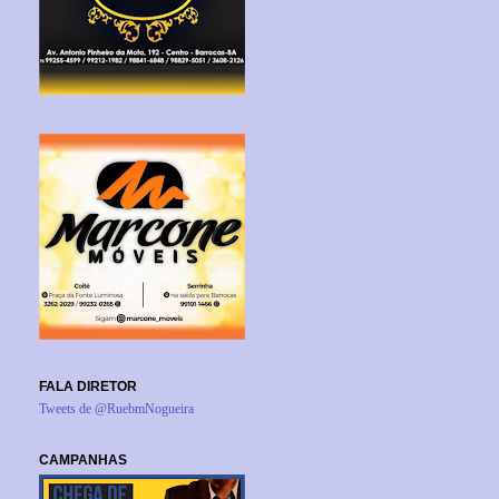
FALA DIRETOR
Tweets de @RuebmNogueira
CAMPANHAS