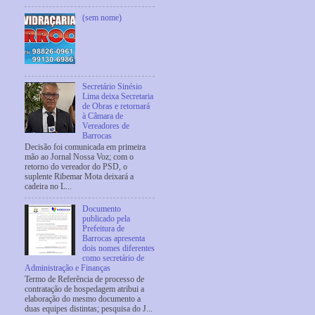
(sem nome)
Secretário Sinésio
Lima deixa Secretaria
de Obras e retornará
à Câmara de
Vereadores de
Barrocas
Decisão foi comunicada em primeira
mão ao Jornal Nossa Voz; com o
retorno do vereador do PSD, o
suplente Ribemar Mota deixará a
cadeira no L...
Documento
publicado pela
Prefeitura de
Barrocas apresenta
dois nomes diferentes
como secretário de
Administração e Finanças
Termo de Referência de processo de
contratação de hospedagem atribui a
elaboração do mesmo documento a
duas equipes distintas; pesquisa do J...