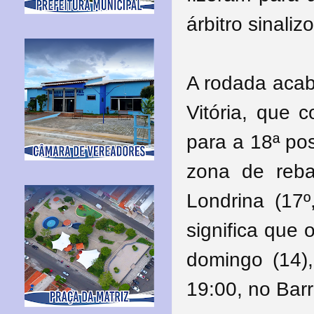
árbitro sinaliz
A rodada acab
Vitória, que 
para a 18ª pos
zona de reba
Londrina (17
significa que
domingo (14),
19:00, no Bar