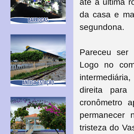
até a última 
da casa e man
segundona.
Pareceu ser 
Logo no com
intermediária
direita para
cronômetro a
permanecer 
tristeza do Va