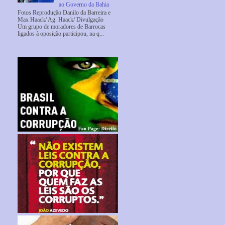
ao Governo da Bahia
Fotos Reprodução Danilo da Barreira e
Max Haack/ Ag. Haack/ Divulgação
Um grupo de moradores de Barrocas
ligados à oposição participou, na q...