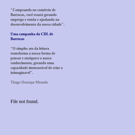
"Comprando no comércio de
Barrocas, você estará gerando
emprego e renda e ajudando no
desenvolvimento da nossa cidade".
Uma campanha da CDL de
Barrocas
"O simples ato da leitura
transforma a nossa forma de
pensar e enriquece o nosso
conhecimento, gerando uma
capacidade imensurável de criar o
inimaginavel".
Thiago Henrique Miranda