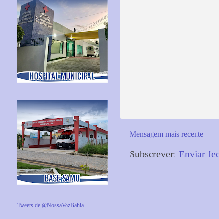
Mensagem mais recente
Subscrever:
Enviar fe
Tweets de @NossaVozBahia