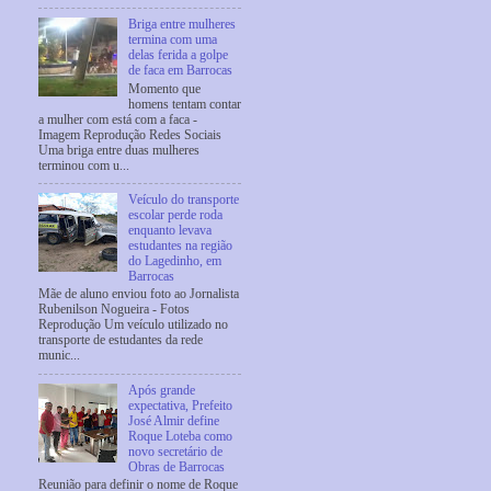
Briga entre mulheres
termina com uma
delas ferida a golpe
de faca em Barrocas
Momento que
homens tentam contar
a mulher com está com a faca -
Imagem Reprodução Redes Sociais
Uma briga entre duas mulheres
terminou com u...
Veículo do transporte
escolar perde roda
enquanto levava
estudantes na região
do Lagedinho, em
Barrocas
Mãe de aluno enviou foto ao Jornalista
Rubenilson Nogueira - Fotos
Reprodução Um veículo utilizado no
transporte de estudantes da rede
munic...
Após grande
expectativa, Prefeito
José Almir define
Roque Loteba como
novo secretário de
Obras de Barrocas
Reunião para definir o nome de Roque