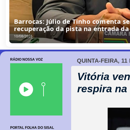
Barrocas: Júlio de Tinho comenta s
recuperação da pista na entrada da
10/08/2026
RÁDIO NOSSA VOZ
QUINTA-FEIRA, 1
Vitória ve
respira na
PORTAL FOLHA DO SISAL